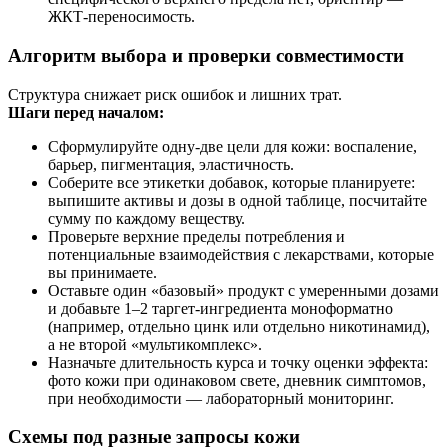
ЖКТ‑переносимость.
Алгоритм выбора и проверки совместимости
Структура снижает риск ошибок и лишних трат.
Шаги перед началом:
Сформулируйте одну‑две цели для кожи: воспаление,
барьер, пигментация, эластичность.
Соберите все этикетки добавок, которые планируете:
выпишите активы и дозы в одной таблице, посчитайте
сумму по каждому веществу.
Проверьте верхние пределы потребления и
потенциальные взаимодействия с лекарствами, которые
вы принимаете.
Оставьте один «базовый» продукт с умеренными дозами
и добавьте 1–2 таргет‑ингредиента моноформатно
(например, отдельно цинк или отдельно никотинамид),
а не второй «мультикомплекс».
Назначьте длительность курса и точку оценки эффекта:
фото кожи при одинаковом свете, дневник симптомов,
при необходимости — лабораторный мониторинг.
Схемы под разные запросы кожи