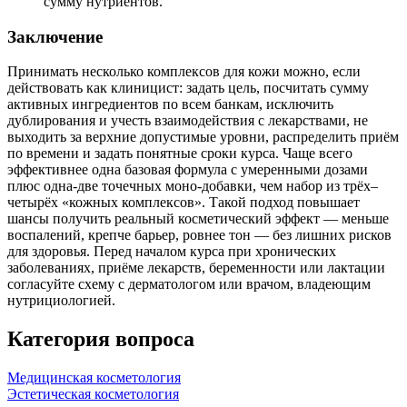
сумму нутриентов.
Заключение
Принимать несколько комплексов для кожи можно, если
действовать как клиницист: задать цель, посчитать сумму
активных ингредиентов по всем банкам, исключить
дублирования и учесть взаимодействия с лекарствами, не
выходить за верхние допустимые уровни, распределить приём
по времени и задать понятные сроки курса. Чаще всего
эффективнее одна базовая формула с умеренными дозами
плюс одна‑две точечных моно‑добавки, чем набор из трёх–
четырёх «кожных комплексов». Такой подход повышает
шансы получить реальный косметический эффект — меньше
воспалений, крепче барьер, ровнее тон — без лишних рисков
для здоровья. Перед началом курса при хронических
заболеваниях, приёме лекарств, беременности или лактации
согласуйте схему с дерматологом или врачом, владеющим
нутрициологией.
Категория вопроса
Медицинская косметология
Эстетическая косметология