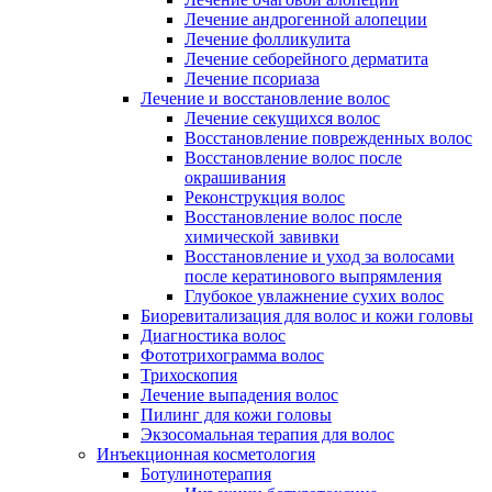
Лечение андрогенной алопеции
Лечение фолликулита
Лечение себорейного дерматита
Лечение псориаза
Лечение и восстановление волос
Лечение секущихся волос
Восстановление поврежденных волос
Восстановление волос после
окрашивания
Реконструкция волос
Восстановление волос после
химической завивки
Восстановление и уход за волосами
после кератинового выпрямления
Глубокое увлажнение сухих волос
Биоревитализация для волос и кожи головы
Диагностика волос
Фототрихограмма волос
Трихоскопия
Лечение выпадения волос
Пилинг для кожи головы
Экзосомальная терапия для волос
Инъекционная косметология
Ботулинотерапия