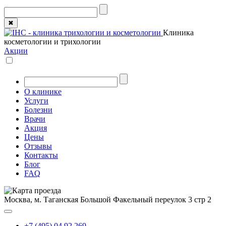
✖
Клиника
косметологии и трихологии
Акции
О клинике
Услуги
Болезни
Врачи
Акция
Цены
Отзывы
Контакты
Блог
FAQ
Москва, м. Таганская
Большой Факельный переулок 3 стр 2
+7 (495) 04 92 269