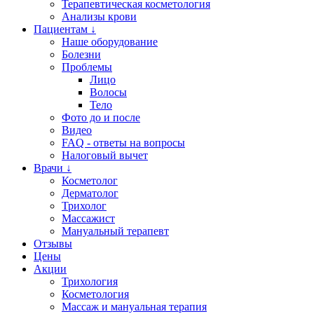
Терапевтическая косметология
Анализы крови
Пациентам ↓
Наше оборудование
Болезни
Проблемы
Лицо
Волосы
Тело
Фото до и после
Видео
FAQ - ответы на вопросы
Налоговый вычет
Врачи ↓
Косметолог
Дерматолог
Трихолог
Массажист
Мануальный терапевт
Отзывы
Цены
Акции
Трихология
Косметология
Массаж и мануальная терапия