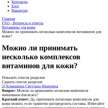
Контакты
Блог
Вакансии
Главная
FAQ - Вопросы и ответы
Витамины для кожи
Можно ли принимать несколько комплексов витаминов для
кожи?
Можно ли принимать
несколько комплексов
витаминов для кожи?
Показать список разделов
Скрыть список разделов
Вопрос:
Можно ли принимать несколько комплексов
витаминов для кожи?
Краткий ответ:
Да, принимать несколько комплексов для
кожи можно, если грамотно распределить составы. Избегайте
дублирования ключевых нутриентов и превышения суточных