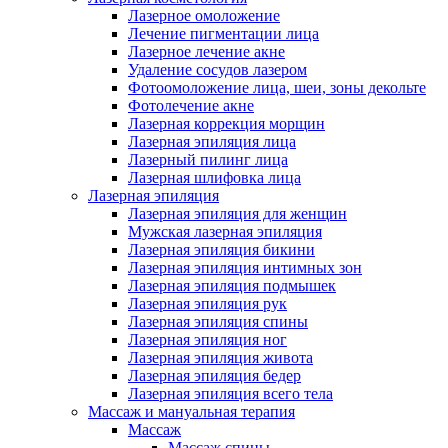
Лазерное омоложение
Лечение пигментации лица
Лазерное лечение акне
Удаление сосудов лазером
Фотоомоложение лица, шеи, зоны декольте
Фотолечение акне
Лазерная коррекция морщин
Лазерная эпиляция лица
Лазерный пилинг лица
Лазерная шлифовка лица
Лазерная эпиляция
Лазерная эпиляция для женщин
Мужская лазерная эпиляция
Лазерная эпиляция бикини
Лазерная эпиляция интимных зон
Лазерная эпиляция подмышек
Лазерная эпиляция рук
Лазерная эпиляция спины
Лазерная эпиляция ног
Лазерная эпиляция живота
Лазерная эпиляция бедер
Лазерная эпиляция всего тела
Массаж и мануальная терапия
Массаж
Массаж спины