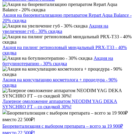
Акция на биоревитализацию препаратом Repart Aqua Balance -
20% скидка
Акция на
увеличение губ - 30% скидка
Акция на пилинг ретиноловый миндальный PRX-T33 - 40%
скидка
Акция на
ботулинотерапию - 30% скидка
Акция на консультацию косметолога + процедура - 90%
скидка
Лазерное омоложение аппаратом NEODIM YAG DEKA
SYNCHRO FT – со скидкой 30%!
Биоревитализация с выбором препарата – всего за 19 900₽
вместо 22 500₽!