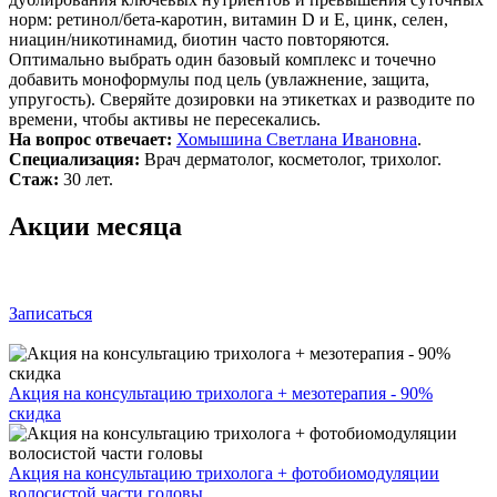
норм: ретинол/бета‑каротин, витамин D и E, цинк, селен,
ниацин/никотинамид, биотин часто повторяются.
Оптимально выбрать один базовый комплекс и точечно
добавить моноформулы под цель (увлажнение, защита,
упругость). Сверяйте дозировки на этикетках и разводите по
времени, чтобы активы не пересекались.
На вопрос отвечает:
Хомышина Светлана Ивановна
.
Специализация:
Врач дерматолог, косметолог, трихолог.
Стаж:
30 лет.
Акции месяца
Записаться
Акция на консультацию трихолога + мезотерапия - 90%
скидка
Акция на консультацию трихолога + фотобиомодуляции
волосистой части головы