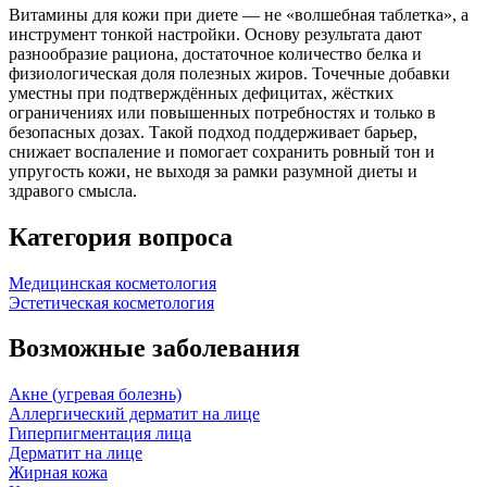
Витамины для кожи при диете — не «волшебная таблетка», а
инструмент тонкой настройки. Основу результата дают
разнообразие рациона, достаточное количество белка и
физиологическая доля полезных жиров. Точечные добавки
уместны при подтверждённых дефицитах, жёстких
ограничениях или повышенных потребностях и только в
безопасных дозах. Такой подход поддерживает барьер,
снижает воспаление и помогает сохранить ровный тон и
упругость кожи, не выходя за рамки разумной диеты и
здравого смысла.
Категория вопроса
Медицинская косметология
Эстетическая косметология
Возможные заболевания
Акне (угревая болезнь)
Аллергический дерматит на лице
Гиперпигментация лица
Дерматит на лице
Жирная кожа