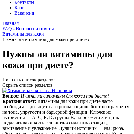
Контакты
Блог
Вакансии
Главная
FAQ - Вопросы и ответы
Витамины для кожи
Нужны ли витамины для кожи при диете?
Нужны ли витамины для
кожи при диете?
Показать список разделов
Скрыть список разделов
Вопрос:
Нужны ли витамины для кожи при диете?
Краткий ответ:
Витамины для кожи при диете часто
необходимы: дефицит на строгом рационе быстро отражается
на тоне, упругости и барьерной функции. Ключевые
нутриенты — A, C, E, D, группа B, плюс омега‑3 и цинк —
поддерживают коллаген, антиоксидантную защиту,
заживление и увлажнение. Лучший источник — еда: рыба,
яйца, печень, зелень, ягоды, орехи, оливковое масло. Если