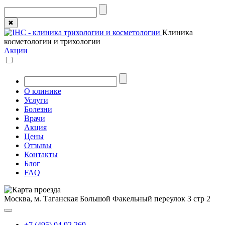
✖
Клиника
косметологии и трихологии
Акции
О клинике
Услуги
Болезни
Врачи
Акция
Цены
Отзывы
Контакты
Блог
FAQ
Москва, м. Таганская
Большой Факельный переулок 3 стр 2
+7 (495) 04 92 269