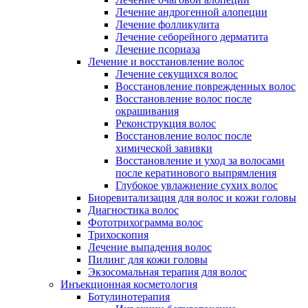
Лечение андрогенной алопеции
Лечение фолликулита
Лечение себорейного дерматита
Лечение псориаза
Лечение и восстановление волос
Лечение секущихся волос
Восстановление поврежденных волос
Восстановление волос после
окрашивания
Реконструкция волос
Восстановление волос после
химической завивки
Восстановление и уход за волосами
после кератинового выпрямления
Глубокое увлажнение сухих волос
Биоревитализация для волос и кожи головы
Диагностика волос
Фототрихограмма волос
Трихоскопия
Лечение выпадения волос
Пилинг для кожи головы
Экзосомальная терапия для волос
Инъекционная косметология
Ботулинотерапия