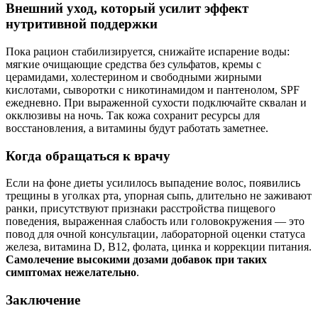
Внешний уход, который усилит эффект
нутритивной поддержки
Пока рацион стабилизируется, снижайте испарение воды:
мягкие очищающие средства без сульфатов, кремы с
церамидами, холестерином и свободными жирными
кислотами, сыворотки с никотинамидом и пантенолом, SPF
ежедневно. При выраженной сухости подключайте сквалан и
окклюзивы на ночь. Так кожа сохранит ресурсы для
восстановления, а витамины будут работать заметнее.
Когда обращаться к врачу
Если на фоне диеты усилилось выпадение волос, появились
трещины в уголках рта, упорная сыпь, длительно не заживают
ранки, присутствуют признаки расстройства пищевого
поведения, выраженная слабость или головокружения — это
повод для очной консультации, лабораторной оценки статуса
железа, витамина D, B12, фолата, цинка и коррекции питания.
Самолечение высокими дозами добавок при таких
симптомах нежелательно
.
Заключение