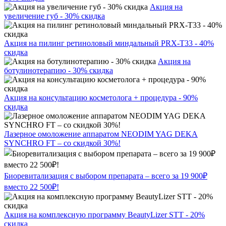
Акция на
увеличение губ - 30% скидка
Акция на пилинг ретиноловый миндальный PRX-T33 - 40%
скидка
Акция на
ботулинотерапию - 30% скидка
Акция на консультацию косметолога + процедура - 90%
скидка
Лазерное омоложение аппаратом NEODIM YAG DEKA
SYNCHRO FT – со скидкой 30%!
Биоревитализация с выбором препарата – всего за 19 900₽
вместо 22 500₽!
Акция на комплексную программу BeautyLizer STT - 20%
скидка