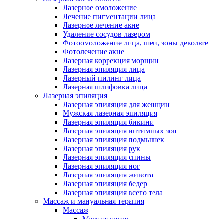
Лазерное омоложение
Лечение пигментации лица
Лазерное лечение акне
Удаление сосудов лазером
Фотоомоложение лица, шеи, зоны декольте
Фотолечение акне
Лазерная коррекция морщин
Лазерная эпиляция лица
Лазерный пилинг лица
Лазерная шлифовка лица
Лазерная эпиляция
Лазерная эпиляция для женщин
Мужская лазерная эпиляция
Лазерная эпиляция бикини
Лазерная эпиляция интимных зон
Лазерная эпиляция подмышек
Лазерная эпиляция рук
Лазерная эпиляция спины
Лазерная эпиляция ног
Лазерная эпиляция живота
Лазерная эпиляция бедер
Лазерная эпиляция всего тела
Массаж и мануальная терапия
Массаж
Массаж спины