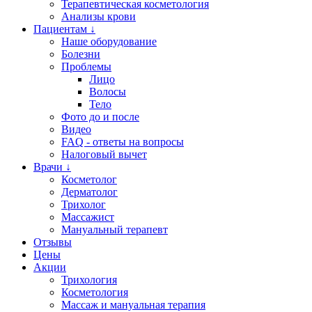
Терапевтическая косметология
Анализы крови
Пациентам ↓
Наше оборудование
Болезни
Проблемы
Лицо
Волосы
Тело
Фото до и после
Видео
FAQ - ответы на вопросы
Налоговый вычет
Врачи ↓
Косметолог
Дерматолог
Трихолог
Массажист
Мануальный терапевт
Отзывы
Цены
Акции
Трихология
Косметология
Массаж и мануальная терапия