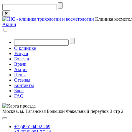
✖
Клиника косметол
Акции
О клинике
Услуги
Болезни
Врачи
Акция
Цены
Отзывы
Контакты
Блог
FAQ
Москва, м. Таганская
Большой Факельный переулок 3 стр 2
+7 (495) 04 92 269
+7 (926) 991-77-44