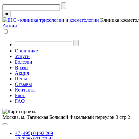
✖
Клиника косметол
Акции
О клинике
Услуги
Болезни
Врачи
Акция
Цены
Отзывы
Контакты
Блог
FAQ
Москва, м. Таганская
Большой Факельный переулок 3 стр 2
+7 (495) 04 92 269
+7 (926) 991-77-44