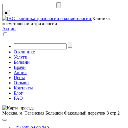
✖
Клиника
косметологии и трихологии
Акции
О клинике
Услуги
Болезни
Врачи
Акция
Цены
Отзывы
Контакты
Блог
FAQ
Москва, м. Таганская
Большой Факельный переулок 3 стр 2
+7 (495) 04 92 269