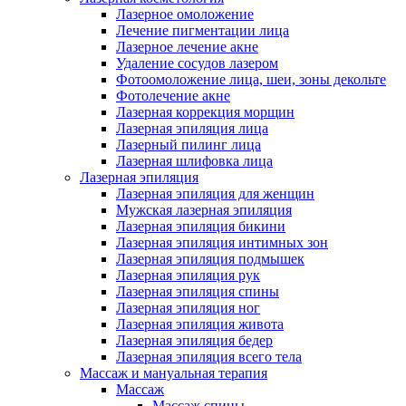
Лазерное омоложение
Лечение пигментации лица
Лазерное лечение акне
Удаление сосудов лазером
Фотоомоложение лица, шеи, зоны декольте
Фотолечение акне
Лазерная коррекция морщин
Лазерная эпиляция лица
Лазерный пилинг лица
Лазерная шлифовка лица
Лазерная эпиляция
Лазерная эпиляция для женщин
Мужская лазерная эпиляция
Лазерная эпиляция бикини
Лазерная эпиляция интимных зон
Лазерная эпиляция подмышек
Лазерная эпиляция рук
Лазерная эпиляция спины
Лазерная эпиляция ног
Лазерная эпиляция живота
Лазерная эпиляция бедер
Лазерная эпиляция всего тела
Массаж и мануальная терапия
Массаж
Массаж спины