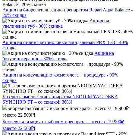
Акция на биоревитализацию препаратом Repart Aqua Balance -
20% скидка
Акция на
увеличение губ - 30% скидка
Акция на пилинг ретиноловый миндальный PRX-T33 - 40%
скидка
Акция на
ботулинотерапию - 30% скидка
Акция на консультацию косметолога + процедура - 90%
скидка
Лазерное омоложение аппаратом NEODIM YAG DEKA
SYNCHRO FT – со скидкой 30%!
Биоревитализация с выбором препарата – всего за 19 900₽
вместо 22 500₽!