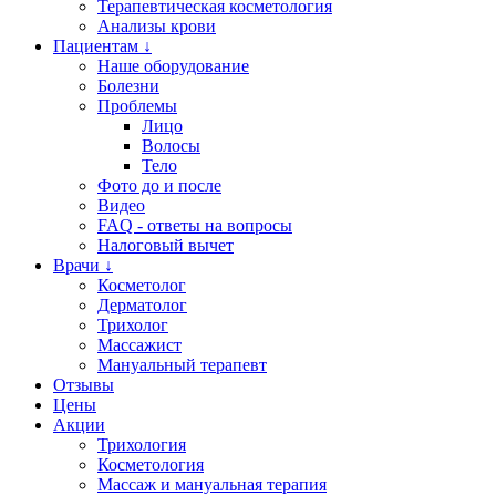
Терапевтическая косметология
Анализы крови
Пациентам ↓
Наше оборудование
Болезни
Проблемы
Лицо
Волосы
Тело
Фото до и после
Видео
FAQ - ответы на вопросы
Налоговый вычет
Врачи ↓
Косметолог
Дерматолог
Трихолог
Массажист
Мануальный терапевт
Отзывы
Цены
Акции
Трихология
Косметология
Массаж и мануальная терапия