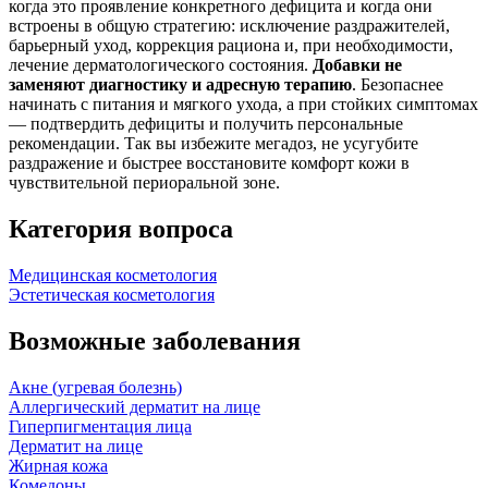
когда это проявление конкретного дефицита и когда они
встроены в общую стратегию: исключение раздражителей,
барьерный уход, коррекция рациона и, при необходимости,
лечение дерматологического состояния.
Добавки не
заменяют диагностику и адресную терапию
. Безопаснее
начинать с питания и мягкого ухода, а при стойких симптомах
— подтвердить дефициты и получить персональные
рекомендации. Так вы избежите мегадоз, не усугубите
раздражение и быстрее восстановите комфорт кожи в
чувствительной периоральной зоне.
Категория вопроса
Медицинская косметология
Эстетическая косметология
Возможные заболевания
Акне (угревая болезнь)
Аллергический дерматит на лице
Гиперпигментация лица
Дерматит на лице
Жирная кожа
Комедоны