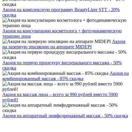
Акция на комплексную программу BeautyLizer STT - 20%
скидка
Акция на консультацию косметолога + фотодинамическую
терапию лица
Акция
на лазерную эпиляцию на аппарате MIDEPI
Акция на первую процедуру висцерального массажа - 50%
скидка
Акция на
комбинированный массаж - 85% скидка
Акция на массаж лица – всего за 990 рублей вместо 5900
рублей!
Акция на аппаратный лимфодренажный массаж - 50% скидка