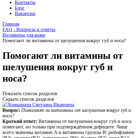
Контакты
Блог
Вакансии
Главная
FAQ - Вопросы и ответы
Витамины для кожи
Помогают ли витамины от шелушения вокруг губ и носа?
Помогают ли витамины от
шелушения вокруг губ и
носа?
Показать список разделов
Скрыть список разделов
Вопрос:
Помогают ли витамины от шелушения вокруг губ и
носа?
Краткий ответ:
Витамины от шелушения вокруг губ и носа
помогают, но только при подтверждённом дефиците. Чаще
всего значимы витамин A и витамины группы B: рибофлавин
(B2), ниацин (B3), пиридоксин (B6), биотин (B7), реже B12;