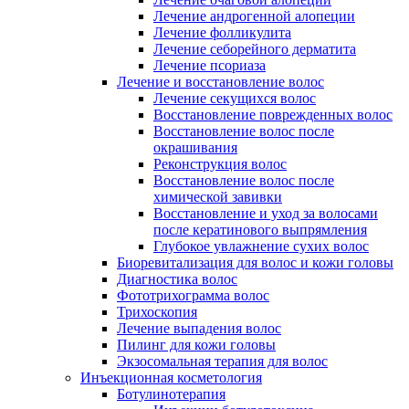
Лечение андрогенной алопеции
Лечение фолликулита
Лечение себорейного дерматита
Лечение псориаза
Лечение и восстановление волос
Лечение секущихся волос
Восстановление поврежденных волос
Восстановление волос после
окрашивания
Реконструкция волос
Восстановление волос после
химической завивки
Восстановление и уход за волосами
после кератинового выпрямления
Глубокое увлажнение сухих волос
Биоревитализация для волос и кожи головы
Диагностика волос
Фототрихограмма волос
Трихоскопия
Лечение выпадения волос
Пилинг для кожи головы
Экзосомальная терапия для волос
Инъекционная косметология
Ботулинотерапия