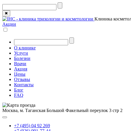
✖
Клиника косметол
Акции
О клинике
Услуги
Болезни
Врачи
Акция
Цены
Отзывы
Контакты
Блог
FAQ
Москва, м. Таганская
Большой Факельный переулок 3 стр 2
+7 (495) 04 92 269
+7 (926) 991-77-44