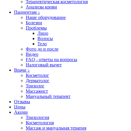
Терапевтическая косметология
Анализы крови
Пациентам ↓
Наше оборудование
Болезни
Проблемы
Лицо
Волосы
Тело
Фото до и после
Видео
FAQ - ответы на вопросы
Налоговый вычет
Врачи ↓
Косметолог
Дерматолог
Трихолог
Массажист
Мануальный терапевт
Отзывы
Цены
Акции
Трихология
Косметология
Массаж и мануальная терапия