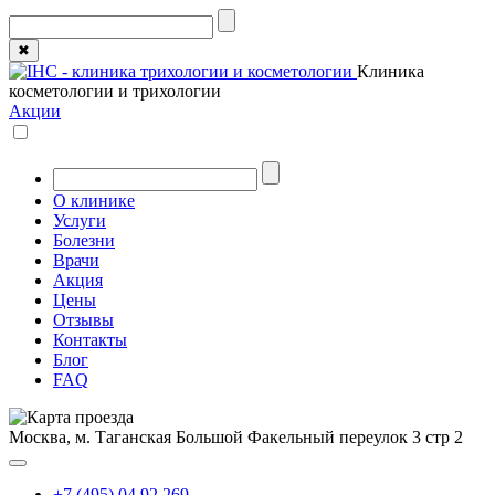
✖
Клиника
косметологии и трихологии
Акции
О клинике
Услуги
Болезни
Врачи
Акция
Цены
Отзывы
Контакты
Блог
FAQ
Москва, м. Таганская
Большой Факельный переулок 3 стр 2
+7 (495) 04 92 269