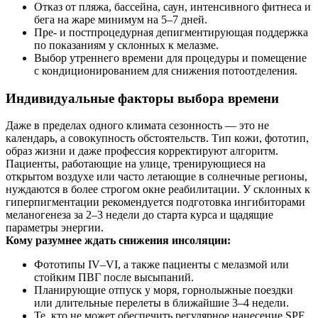
Отказ от пляжа, бассейна, саун, интенсивного фитнеса и
бега на жаре минимум на 5–7 дней.
Пре- и постпроцедурная депигментирующая поддержка
по показаниям у склонных к мелазме.
Выбор утреннего времени для процедуры и помещение
с кондиционированием для снижения потоотделения.
Индивидуальные факторы выбора времени
Даже в пределах одного климата сезонность — это не
календарь, а совокупность обстоятельств. Тип кожи, фототип,
образ жизни и даже профессия корректируют алгоритм.
Пациенты, работающие на улице, тренирующиеся на
открытом воздухе или часто летающие в солнечные регионы,
нуждаются в более строгом окне реабилитации. У склонных к
гиперпигментации рекомендуется подготовка ингибиторами
меланогенеза за 2–3 недели до старта курса и щадящие
параметры энергии.
Кому разумнее ждать снижения инсоляции:
Фототипы IV–VI, а также пациенты с мелазмой или
стойким ПВГ после высыпаний.
Планирующие отпуск у моря, горнолыжные поездки
или длительные перелеты в ближайшие 3–4 недели.
Те, кто не может обеспечить регулярное нанесение SPF