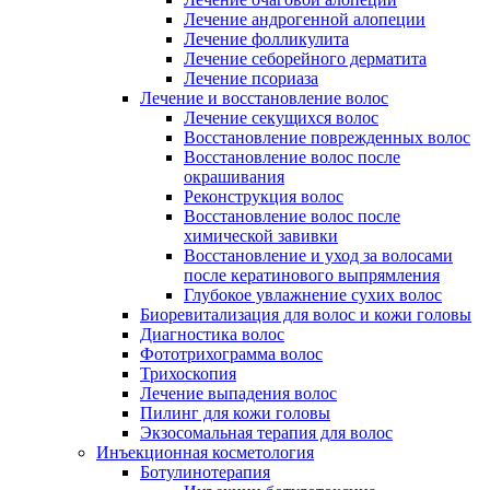
Лечение андрогенной алопеции
Лечение фолликулита
Лечение себорейного дерматита
Лечение псориаза
Лечение и восстановление волос
Лечение секущихся волос
Восстановление поврежденных волос
Восстановление волос после
окрашивания
Реконструкция волос
Восстановление волос после
химической завивки
Восстановление и уход за волосами
после кератинового выпрямления
Глубокое увлажнение сухих волос
Биоревитализация для волос и кожи головы
Диагностика волос
Фототрихограмма волос
Трихоскопия
Лечение выпадения волос
Пилинг для кожи головы
Экзосомальная терапия для волос
Инъекционная косметология
Ботулинотерапия