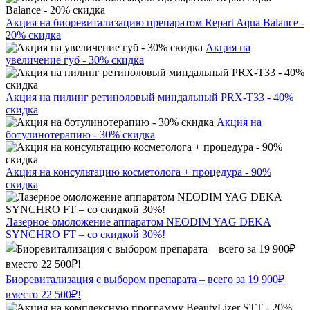
Акция на биоревитализацию препаратом Repart Aqua Balance -
20% скидка
Акция на
увеличение губ - 30% скидка
Акция на пилинг ретиноловый миндальный PRX-T33 - 40%
скидка
Акция на
ботулинотерапию - 30% скидка
Акция на консультацию косметолога + процедура - 90%
скидка
Лазерное омоложение аппаратом NEODIM YAG DEKA
SYNCHRO FT – со скидкой 30%!
Биоревитализация с выбором препарата – всего за 19 900₽
вместо 22 500₽!