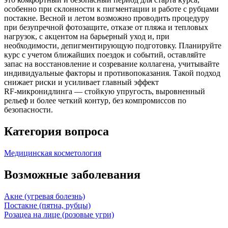
особенно при склонности к пигментации и работе с рубцами
постакне. Весной и летом возможно проводить процедуру
при безупречной фотозащите, отказе от пляжа и тепловых
нагрузок, с акцентом на барьерный уход и, при
необходимости, депигментирующую подготовку. Планируйте
курс с учетом ближайших поездок и событий, оставляйте
запас на восстановление и созревание коллагена, учитывайте
индивидуальные факторы и противопоказания. Такой подход
снижает риски и усиливает главный эффект
RF‑микронидлинга — стойкую упругость, выровненный
рельеф и более четкий контур, без компромиссов по
безопасности.
Категория вопроса
Медицинская косметология
Возможные заболевания
Акне (угревая болезнь)
Постакне (пятна, рубцы)
Розацеа на лице (розовые угри)