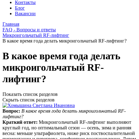
Контакты
Блог
Вакансии
Главная
FAQ - Вопросы и ответы
Микроигольчатый RF-лифтинг
В какое время года делать микроигольчатый RF-лифтинг?
В какое время года делать
микроигольчатый RF-
лифтинг?
Показать список разделов
Скрыть список разделов
Вопрос:
В какое время года делать микроигольчатый RF-
лифтинг?
Краткий ответ:
Микроигольчатый RF‑лифтинг выполняют
круглый год, но оптимальный сезон — осень, зима и ранняя
весна: меньше ультрафиолета, ниже риск поствоспалительной
пигментации и перегрева, комфортнее восстановление. Летом