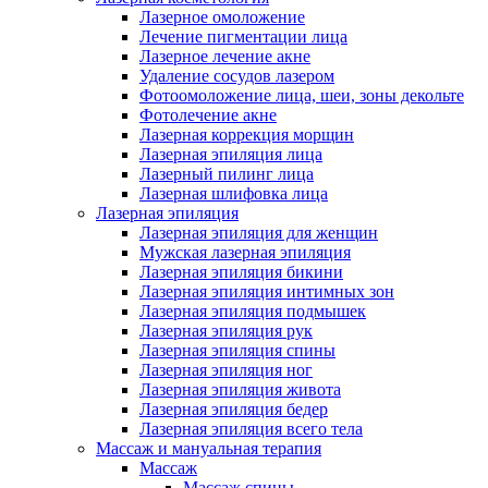
Лазерное омоложение
Лечение пигментации лица
Лазерное лечение акне
Удаление сосудов лазером
Фотоомоложение лица, шеи, зоны декольте
Фотолечение акне
Лазерная коррекция морщин
Лазерная эпиляция лица
Лазерный пилинг лица
Лазерная шлифовка лица
Лазерная эпиляция
Лазерная эпиляция для женщин
Мужская лазерная эпиляция
Лазерная эпиляция бикини
Лазерная эпиляция интимных зон
Лазерная эпиляция подмышек
Лазерная эпиляция рук
Лазерная эпиляция спины
Лазерная эпиляция ног
Лазерная эпиляция живота
Лазерная эпиляция бедер
Лазерная эпиляция всего тела
Массаж и мануальная терапия
Массаж
Массаж спины