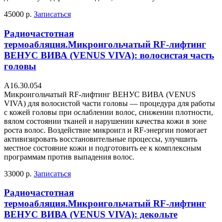
45000 р.
Записаться
Радиочастотная
термоабляция.Микроигольчатый RF-лифтинг
ВЕНУС ВИВА (VENUS VIVA): волосистая часть
головы
А16.30.054
Микроигольчатый RF-лифтинг ВЕНУС ВИВА (VENUS
VIVA) для волосистой части головы — процедура для работы
с кожей головы при ослаблении волос, снижении плотности,
вялом состоянии тканей и нарушении качества кожи в зоне
роста волос. Воздействие микроигл и RF-энергии помогает
активизировать восстановительные процессы, улучшить
местное состояние кожи и подготовить ее к комплексным
программам против выпадения волос.
33000 р.
Записаться
Радиочастотная
термоабляция.Микроигольчатый RF-лифтинг
ВЕНУС ВИВА (VENUS VIVA): декольте