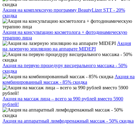
Акция на комплексную программу BeautyLizer STT - 20%
скидка
Акция на консультацию косметолога + фотодинамическую
терапию лица
Акция
на лазерную эпиляцию на аппарате MIDEPI
Акция на первую процедуру висцерального массажа - 50%
скидка
Акция на
комбинированный массаж - 85% скидка
Акция на массаж лица – всего за 990 рублей вместо 5900
рублей!
Акция на аппаратный лимфодренажный массаж - 50% скидка