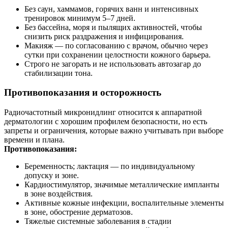
Без саун, хаммамов, горячих ванн и интенсивных
тренировок минимум 5–7 дней.
Без бассейна, моря и пылящих активностей, чтобы
снизить риск раздражения и инфицирования.
Макияж — по согласованию с врачом, обычно через
сутки при сохранении целостности кожного барьера.
Строго не загорать и не использовать автозагар до
стабилизации тона.
Противопоказания и осторожность
Радиочастотный микронидлинг относится к аппаратной
дерматологии с хорошим профилем безопасности, но есть
запреты и ограничения, которые важно учитывать при выборе
времени и плана.
Противопоказания:
Беременность; лактация — по индивидуальному
допуску и зоне.
Кардиостимулятор, значимые металлические импланты
в зоне воздействия.
Активные кожные инфекции, воспалительные элементы
в зоне, обострение дерматозов.
Тяжелые системные заболевания в стадии