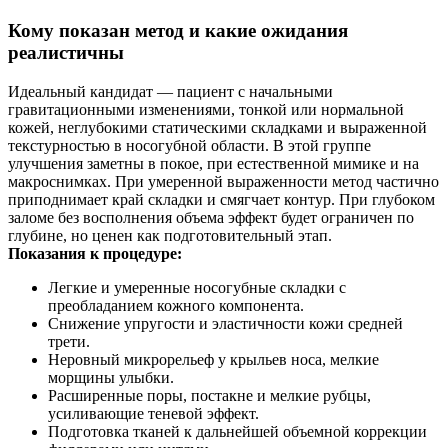
Кому показан метод и какие ожидания
реалистичны
Идеальный кандидат — пациент с начальными
гравитационными изменениями, тонкой или нормальной
кожей, неглубокими статическими складками и выраженной
текстурностью в носогубной области. В этой группе
улучшения заметны в покое, при естественной мимике и на
макроснимках. При умеренной выраженности метод частично
приподнимает край складки и смягчает контур. При глубоком
заломе без восполнения объема эффект будет ограничен по
глубине, но ценен как подготовительный этап.
Показания к процедуре:
Легкие и умеренные носогубные складки с
преобладанием кожного компонента.
Снижение упругости и эластичности кожи средней
трети.
Неровный микрорельеф у крыльев носа, мелкие
морщины улыбки.
Расширенные поры, постакне и мелкие рубцы,
усиливающие теневой эффект.
Подготовка тканей к дальнейшей объемной коррекции