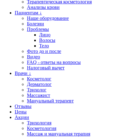
Терапевтическая косметология
Анализы крови
Пациентам ↓
Наше оборудование
Болезни
Проблемы
Лицо
Волосы
Тело
Фото до и после
Видео
FAQ - ответы на вопросы
Налоговый вычет
Врачи ↓
Косметолог
Дерматолог
Трихолог
Массажист
Мануальный терапевт
Отзывы
Цены
Акции
Трихология
Косметология
Массаж и мануальная терапия