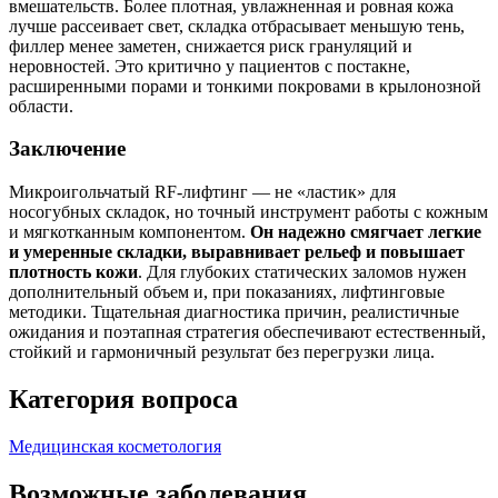
вмешательств. Более плотная, увлажненная и ровная кожа
лучше рассеивает свет, складка отбрасывает меньшую тень,
филлер менее заметен, снижается риск грануляций и
неровностей. Это критично у пациентов с постакне,
расширенными порами и тонкими покровами в крылонозной
области.
Заключение
Микроигольчатый RF‑лифтинг — не «ластик» для
носогубных складок, но точный инструмент работы с кожным
и мягкотканным компонентом.
Он надежно смягчает легкие
и умеренные складки, выравнивает рельеф и повышает
плотность кожи
. Для глубоких статических заломов нужен
дополнительный объем и, при показаниях, лифтинговые
методики. Тщательная диагностика причин, реалистичные
ожидания и поэтапная стратегия обеспечивают естественный,
стойкий и гармоничный результат без перегрузки лица.
Категория вопроса
Медицинская косметология
Возможные заболевания