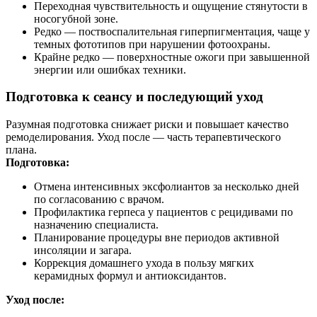
Переходная чувствительность и ощущение стянутости в
носогубной зоне.
Редко — поствоспалительная гиперпигментация, чаще у
темных фототипов при нарушении фотоохраны.
Крайне редко — поверхностные ожоги при завышенной
энергии или ошибках техники.
Подготовка к сеансу и последующий уход
Разумная подготовка снижает риски и повышает качество
ремоделирования. Уход после — часть терапевтического
плана.
Подготовка:
Отмена интенсивных эксфолиантов за несколько дней
по согласованию с врачом.
Профилактика герпеса у пациентов с рецидивами по
назначению специалиста.
Планирование процедуры вне периодов активной
инсоляции и загара.
Коррекция домашнего ухода в пользу мягких
керамидных формул и антиоксидантов.
Уход после: