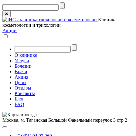
✖
Клиника
косметологии и трихологии
Акции
О клинике
Услуги
Болезни
Врачи
Акция
Цены
Отзывы
Контакты
Блог
FAQ
Москва, м. Таганская
Большой Факельный переулок 3 стр 2
+7 (495) 04 92 269