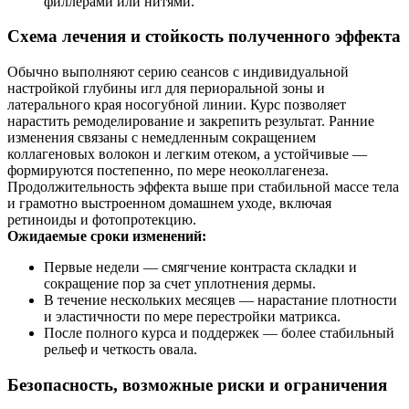
филлерами или нитями.
Схема лечения и стойкость полученного эффекта
Обычно выполняют серию сеансов с индивидуальной
настройкой глубины игл для периоральной зоны и
латерального края носогубной линии. Курс позволяет
нарастить ремоделирование и закрепить результат. Ранние
изменения связаны с немедленным сокращением
коллагеновых волокон и легким отеком, а устойчивые —
формируются постепенно, по мере неоколлагенеза.
Продолжительность эффекта выше при стабильной массе тела
и грамотно выстроенном домашнем уходе, включая
ретиноиды и фотопротекцию.
Ожидаемые сроки изменений:
Первые недели — смягчение контраста складки и
сокращение пор за счет уплотнения дермы.
В течение нескольких месяцев — нарастание плотности
и эластичности по мере перестройки матрикса.
После полного курса и поддержек — более стабильный
рельеф и четкость овала.
Безопасность, возможные риски и ограничения