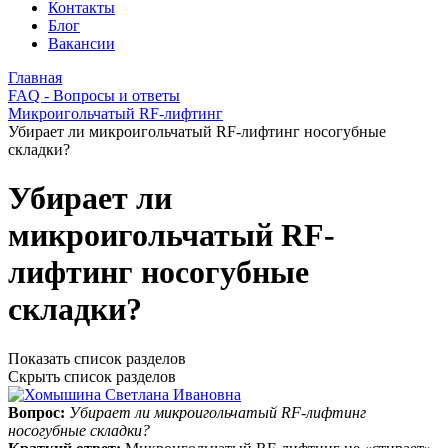
Контакты
Блог
Вакансии
Главная
FAQ - Вопросы и ответы
Микроигольчатый RF-лифтинг
Убирает ли микроигольчатый RF-лифтинг носогубные
складки?
Убирает ли
микроигольчатый RF-
лифтинг носогубные
складки?
Показать список разделов
Скрыть список разделов
Вопрос:
Убирает ли микроигольчатый RF-лифтинг
носогубные складки?