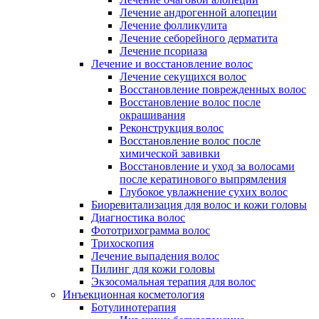
Лечение андрогенной алопеции
Лечение фолликулита
Лечение себорейного дерматита
Лечение псориаза
Лечение и восстановление волос
Лечение секущихся волос
Восстановление поврежденных волос
Восстановление волос после
окрашивания
Реконструкция волос
Восстановление волос после
химической завивки
Восстановление и уход за волосами
после кератинового выпрямления
Глубокое увлажнение сухих волос
Биоревитализация для волос и кожи головы
Диагностика волос
Фототрихограмма волос
Трихоскопия
Лечение выпадения волос
Пилинг для кожи головы
Экзосомальная терапия для волос
Инъекционная косметология
Ботулинотерапия