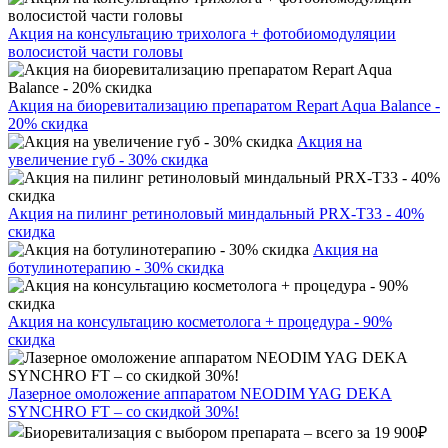
Акция на консультацию трихолога + фотобиомодуляции
волосистой части головы
Акция на биоревитализацию препаратом Repart Aqua Balance -
20% скидка
Акция на
увеличение губ - 30% скидка
Акция на пилинг ретиноловый миндальный PRX-T33 - 40%
скидка
Акция на
ботулинотерапию - 30% скидка
Акция на консультацию косметолога + процедура - 90%
скидка
Лазерное омоложение аппаратом NEODIM YAG DEKA
SYNCHRO FT – со скидкой 30%!