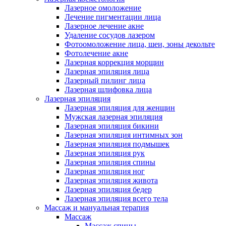
Лазерное омоложение
Лечение пигментации лица
Лазерное лечение акне
Удаление сосудов лазером
Фотоомоложение лица, шеи, зоны декольте
Фотолечение акне
Лазерная коррекция морщин
Лазерная эпиляция лица
Лазерный пилинг лица
Лазерная шлифовка лица
Лазерная эпиляция
Лазерная эпиляция для женщин
Мужская лазерная эпиляция
Лазерная эпиляция бикини
Лазерная эпиляция интимных зон
Лазерная эпиляция подмышек
Лазерная эпиляция рук
Лазерная эпиляция спины
Лазерная эпиляция ног
Лазерная эпиляция живота
Лазерная эпиляция бедер
Лазерная эпиляция всего тела
Массаж и мануальная терапия
Массаж
Массаж спины