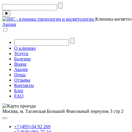
✖
Клиника косметол
Акции
О клинике
Услуги
Болезни
Врачи
Акция
Цены
Отзывы
Контакты
Блог
FAQ
Москва, м. Таганская
Большой Факельный переулок 3 стр 2
+7 (495) 04 92 269
+7 (926) 991-77-44