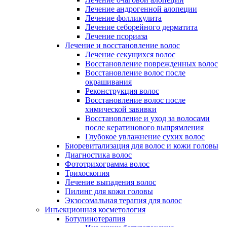
Лечение андрогенной алопеции
Лечение фолликулита
Лечение себорейного дерматита
Лечение псориаза
Лечение и восстановление волос
Лечение секущихся волос
Восстановление поврежденных волос
Восстановление волос после
окрашивания
Реконструкция волос
Восстановление волос после
химической завивки
Восстановление и уход за волосами
после кератинового выпрямления
Глубокое увлажнение сухих волос
Биоревитализация для волос и кожи головы
Диагностика волос
Фототрихограмма волос
Трихоскопия
Лечение выпадения волос
Пилинг для кожи головы
Экзосомальная терапия для волос
Инъекционная косметология
Ботулинотерапия