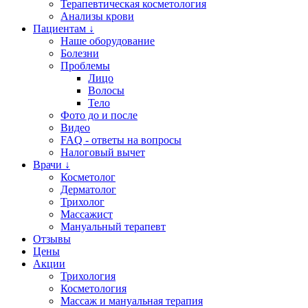
Терапевтическая косметология
Анализы крови
Пациентам ↓
Наше оборудование
Болезни
Проблемы
Лицо
Волосы
Тело
Фото до и после
Видео
FAQ - ответы на вопросы
Налоговый вычет
Врачи ↓
Косметолог
Дерматолог
Трихолог
Массажист
Мануальный терапевт
Отзывы
Цены
Акции
Трихология
Косметология
Массаж и мануальная терапия