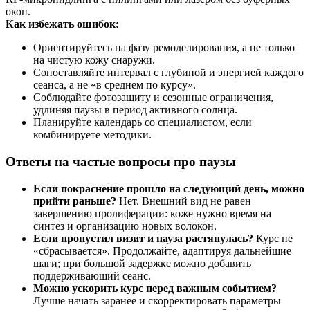
окон.
Как избежать ошибок:
Ориентируйтесь на фазу ремоделирования, а не только
на чистую кожу снаружи.
Сопоставляйте интервал с глубиной и энергией каждого
сеанса, а не «в среднем по курсу».
Соблюдайте фотозащиту и сезонные ограничения,
удлиняя паузы в период активного солнца.
Планируйте календарь со специалистом, если
комбинируете методики.
Ответы на частые вопросы про паузы
Если покраснение прошло на следующий день, можно
прийти раньше?
Нет. Внешний вид не равен
завершению пролиферации: коже нужно время на
синтез и организацию новых волокон.
Если пропустил визит и пауза растянулась?
Курс не
«сбрасывается». Продолжайте, адаптируя дальнейшие
шаги; при большой задержке можно добавить
поддерживающий сеанс.
Можно ускорить курс перед важным событием?
Лучше начать заранее и скорректировать параметры