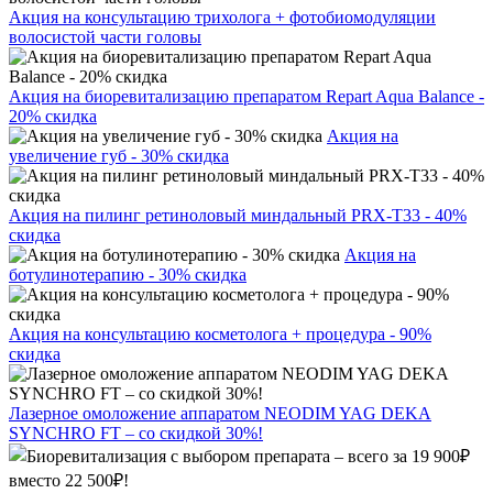
Акция на консультацию трихолога + фотобиомодуляции
волосистой части головы
Акция на биоревитализацию препаратом Repart Aqua Balance -
20% скидка
Акция на
увеличение губ - 30% скидка
Акция на пилинг ретиноловый миндальный PRX-T33 - 40%
скидка
Акция на
ботулинотерапию - 30% скидка
Акция на консультацию косметолога + процедура - 90%
скидка
Лазерное омоложение аппаратом NEODIM YAG DEKA
SYNCHRO FT – со скидкой 30%!