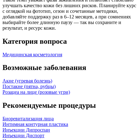
улучшать качество кожи без лишних рисков. Планируйте курс
с оглядкой на фототип, сезон и сочетанные методики,
добавляйте поддержку раз в 6–12 месяцев, а при сомнениях
выбирайте более длинную паузу — так вы сохраните и
результат, и ресурс кожи.
Категория вопроса
Медицинская косметология
Возможные заболевания
Акне (угревая болезнь)
Постакне (пятна, рубцы)
Розацеа на лице (розовые угри)
Рекомендуемые процедуры
Биоревитализация лица
Интимная контурная пластика
Инъекции Дипроспан
Инъекции Диспорт