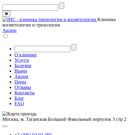
✖
Клиника
косметологии и трихологии
Акции
О клинике
Услуги
Болезни
Врачи
Акция
Цены
Отзывы
Контакты
Блог
FAQ
Москва, м. Таганская
Большой Факельный переулок 3 стр 2
+7 (495) 04 92 269