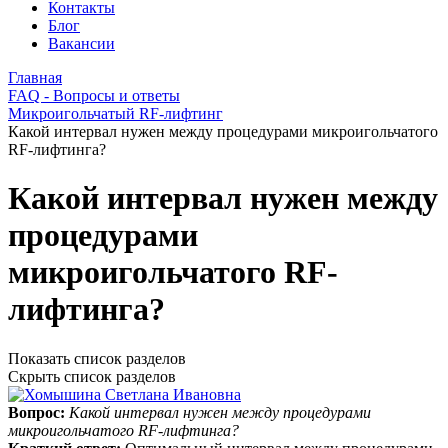
Контакты
Блог
Вакансии
Главная
FAQ - Вопросы и ответы
Микроигольчатый RF-лифтинг
Какой интервал нужен между процедурами микроигольчатого
RF-лифтинга?
Какой интервал нужен между
процедурами
микроигольчатого RF-
лифтинга?
Показать список разделов
Скрыть список разделов
Вопрос:
Какой интервал нужен между процедурами
микроигольчатого RF-лифтинга?