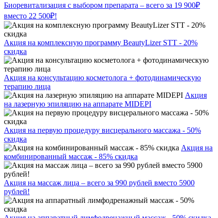
Биоревитализация с выбором препарата – всего за 19 900₽
вместо 22 500₽!
Акция на комплексную программу BeautyLizer STT - 20%
скидка
Акция на консультацию косметолога + фотодинамическую
терапию лица
Акция
на лазерную эпиляцию на аппарате MIDEPI
Акция на первую процедуру висцерального массажа - 50%
скидка
Акция на
комбинированный массаж - 85% скидка
Акция на массаж лица – всего за 990 рублей вместо 5900
рублей!
Акция на аппаратный лимфодренажный массаж - 50% скидка