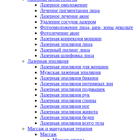
Лазерное омоложение
Лечение пигментации лица
Лазерное лечение акне
Удаление сосудов лазером
Фотоомоложение лица, шеи, зоны декольте
Фотолечение акне
Лазерная коррекция морщин
Лазерная эпиляция лица
Лазерный пилинг лица
Лазерная шлифовка лица
Лазерная эпиляция
Лазерная эпиляция для женщин
Мужская лазерная эпиляция
Лазерная эпиляция бикини
Лазерная эпиляция интимных зон
Лазерная эпиляция подмышек
Лазерная эпиляция рук
Лазерная эпиляция спины
Лазерная эпиляция ног
Лазерная эпиляция живота
Лазерная эпиляция бедер
Лазерная эпиляция всего тела
Массаж и мануальная терапия
Массаж
Массаж спины