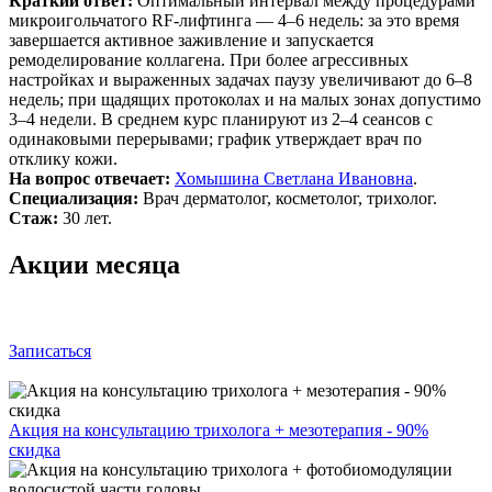
Краткий ответ:
Оптимальный интервал между процедурами
микроигольчатого RF‑лифтинга — 4–6 недель: за это время
завершается активное заживление и запускается
ремоделирование коллагена. При более агрессивных
настройках и выраженных задачах паузу увеличивают до 6–8
недель; при щадящих протоколах и на малых зонах допустимо
3–4 недели. В среднем курс планируют из 2–4 сеансов с
одинаковыми перерывами; график утверждает врач по
отклику кожи.
На вопрос отвечает:
Хомышина Светлана Ивановна
.
Специализация:
Врач дерматолог, косметолог, трихолог.
Стаж:
30 лет.
Акции месяца
Записаться
Акция на консультацию трихолога + мезотерапия - 90%
скидка