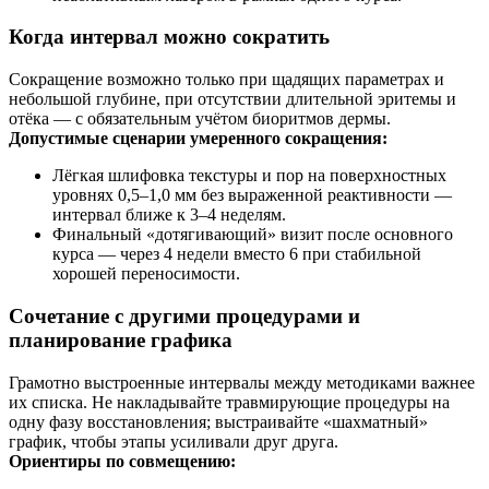
Когда интервал можно сократить
Сокращение возможно только при щадящих параметрах и
небольшой глубине, при отсутствии длительной эритемы и
отёка — с обязательным учётом биоритмов дермы.
Допустимые сценарии умеренного сокращения:
Лёгкая шлифовка текстуры и пор на поверхностных
уровнях 0,5–1,0 мм без выраженной реактивности —
интервал ближе к 3–4 неделям.
Финальный «дотягивающий» визит после основного
курса — через 4 недели вместо 6 при стабильной
хорошей переносимости.
Сочетание с другими процедурами и
планирование графика
Грамотно выстроенные интервалы между методиками важнее
их списка. Не накладывайте травмирующие процедуры на
одну фазу восстановления; выстраивайте «шахматный»
график, чтобы этапы усиливали друг друга.
Ориентиры по совмещению: