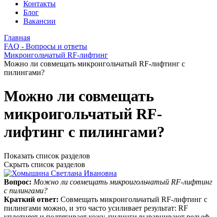
Контакты
Блог
Вакансии
Главная
FAQ - Вопросы и ответы
Микроигольчатый RF-лифтинг
Можно ли совмещать микроигольчатый RF-лифтинг с
пилингами?
Можно ли совмещать
микроигольчатый RF-
лифтинг с пилингами?
Показать список разделов
Скрыть список разделов
Вопрос:
Можно ли совмещать микроигольчатый RF-лифтинг
с пилингами?
Краткий ответ:
Совмещать микроигольчатый RF‑лифтинг с
пилингами можно, и это часто усиливает результат: RF
уплотняет и подтягивает кожу, пилинги выравнивают рельеф