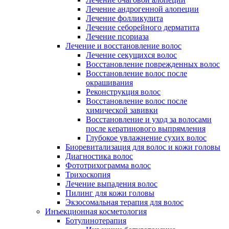
Лечение андрогенной алопеции
Лечение фолликулита
Лечение себорейного дерматита
Лечение псориаза
Лечение и восстановление волос
Лечение секущихся волос
Восстановление поврежденных волос
Восстановление волос после
окрашивания
Реконструкция волос
Восстановление волос после
химической завивки
Восстановление и уход за волосами
после кератинового выпрямления
Глубокое увлажнение сухих волос
Биоревитализация для волос и кожи головы
Диагностика волос
Фототрихограмма волос
Трихоскопия
Лечение выпадения волос
Пилинг для кожи головы
Экзосомальная терапия для волос
Инъекционная косметология
Ботулинотерапия