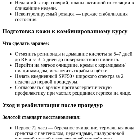
Недавний загар, солярий, планы активной инсоляции в
ближайшие недели.
Неконтролируемый розацеа — прежде стабилизация
состояния.
Подготовка кожи к комбинированному курсу
Что сделать заранее:
Отменить ретиноиды и домашние кислоты за 5–7 дней
до RF и за 3–5 дней до поверхностного пилинга.
Перейти на мягкое очищение, кремы с керамидами/
ниацинамидом, исключить скрабы и щётки.
Начать ежедневный SPF50+ широкого спектра за 2
недели до первой процедуры.
Согласовать с врачом противогерпетическую
профилактику при частых рецидивах герпеса на лице.
Уход и реабилитация после процедур
Золотой стандарт восстановления:
Первое 72 часа — бережное очищение, термальная вода,
средства с пантенолом, церамидами, гиалуроновой
кислотой низкой раздражающей способности.