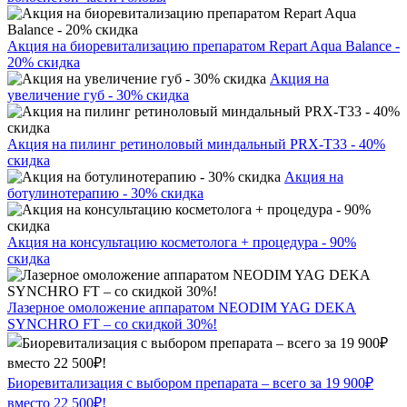
Акция на биоревитализацию препаратом Repart Aqua Balance -
20% скидка
Акция на
увеличение губ - 30% скидка
Акция на пилинг ретиноловый миндальный PRX-T33 - 40%
скидка
Акция на
ботулинотерапию - 30% скидка
Акция на консультацию косметолога + процедура - 90%
скидка
Лазерное омоложение аппаратом NEODIM YAG DEKA
SYNCHRO FT – со скидкой 30%!
Биоревитализация с выбором препарата – всего за 19 900₽
вместо 22 500₽!