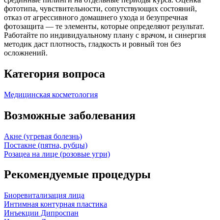
фототипа, чувствительности, сопутствующих состояний,
отказ от агрессивного домашнего ухода и безупречная
фотозащита — те элементы, которые определяют результат.
Работайте по индивидуальному плану с врачом, и синергия
методик даст плотность, гладкость и ровный тон без
осложнений.
Категория вопроса
Медицинская косметология
Возможные заболевания
Акне (угревая болезнь)
Постакне (пятна, рубцы)
Розацеа на лице (розовые угри)
Рекомендуемые процедуры
Биоревитализация лица
Интимная контурная пластика
Инъекции Дипроспан