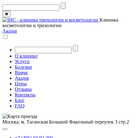
✖
Клиника
косметологии и трихологии
Акции
О клинике
Услуги
Болезни
Врачи
Акция
Цены
Отзывы
Контакты
Блог
FAQ
Москва, м. Таганская
Большой Факельный переулок 3 стр 2
+7 (495) 04 92 269