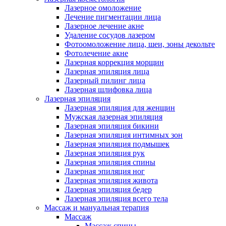
Лазерное омоложение
Лечение пигментации лица
Лазерное лечение акне
Удаление сосудов лазером
Фотоомоложение лица, шеи, зоны декольте
Фотолечение акне
Лазерная коррекция морщин
Лазерная эпиляция лица
Лазерный пилинг лица
Лазерная шлифовка лица
Лазерная эпиляция
Лазерная эпиляция для женщин
Мужская лазерная эпиляция
Лазерная эпиляция бикини
Лазерная эпиляция интимных зон
Лазерная эпиляция подмышек
Лазерная эпиляция рук
Лазерная эпиляция спины
Лазерная эпиляция ног
Лазерная эпиляция живота
Лазерная эпиляция бедер
Лазерная эпиляция всего тела
Массаж и мануальная терапия
Массаж
Массаж спины