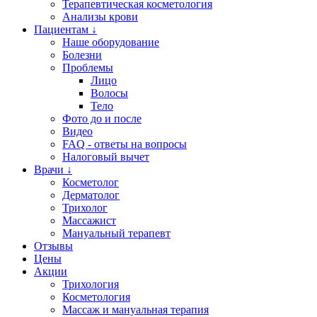
Терапевтическая косметология
Анализы крови
Пациентам ↓
Наше оборудование
Болезни
Проблемы
Лицо
Волосы
Тело
Фото до и после
Видео
FAQ - ответы на вопросы
Налоговый вычет
Врачи ↓
Косметолог
Дерматолог
Трихолог
Массажист
Мануальный терапевт
Отзывы
Цены
Акции
Трихология
Косметология
Массаж и мануальная терапия