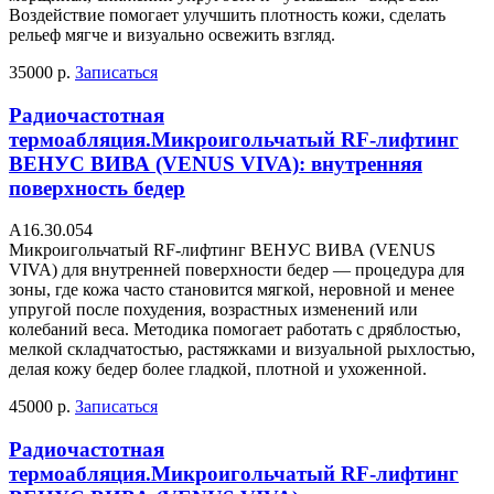
Воздействие помогает улучшить плотность кожи, сделать
рельеф мягче и визуально освежить взгляд.
35000 р.
Записаться
Радиочастотная
термоабляция.Микроигольчатый RF-лифтинг
ВЕНУС ВИВА (VENUS VIVA): внутренняя
поверхность бедер
А16.30.054
Микроигольчатый RF-лифтинг ВЕНУС ВИВА (VENUS
VIVA) для внутренней поверхности бедер — процедура для
зоны, где кожа часто становится мягкой, неровной и менее
упругой после похудения, возрастных изменений или
колебаний веса. Методика помогает работать с дряблостью,
мелкой складчатостью, растяжками и визуальной рыхлостью,
делая кожу бедер более гладкой, плотной и ухоженной.
45000 р.
Записаться
Радиочастотная
термоабляция.Микроигольчатый RF-лифтинг