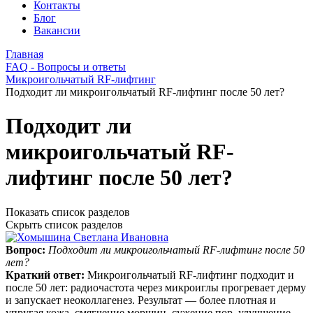
Контакты
Блог
Вакансии
Главная
FAQ - Вопросы и ответы
Микроигольчатый RF-лифтинг
Подходит ли микроигольчатый RF-лифтинг после 50 лет?
Подходит ли
микроигольчатый RF-
лифтинг после 50 лет?
Показать список разделов
Скрыть список разделов
Вопрос:
Подходит ли микроигольчатый RF-лифтинг после 50
лет?
Краткий ответ:
Микроигольчатый RF‑лифтинг подходит и
после 50 лет: радиочастота через микроиглы прогревает дерму
и запускает неоколлагенез. Результат — более плотная и
упругая кожа, смягчение морщин, сужение пор, улучшение