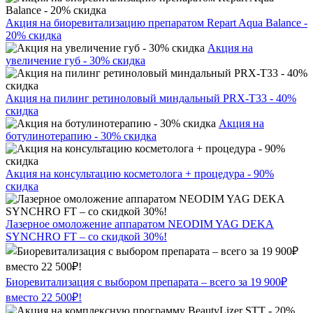
Акция на биоревитализацию препаратом Repart Aqua Balance -
20% скидка
Акция на
увеличение губ - 30% скидка
Акция на пилинг ретиноловый миндальный PRX-T33 - 40%
скидка
Акция на
ботулинотерапию - 30% скидка
Акция на консультацию косметолога + процедура - 90%
скидка
Лазерное омоложение аппаратом NEODIM YAG DEKA
SYNCHRO FT – со скидкой 30%!
Биоревитализация с выбором препарата – всего за 19 900₽
вместо 22 500₽!