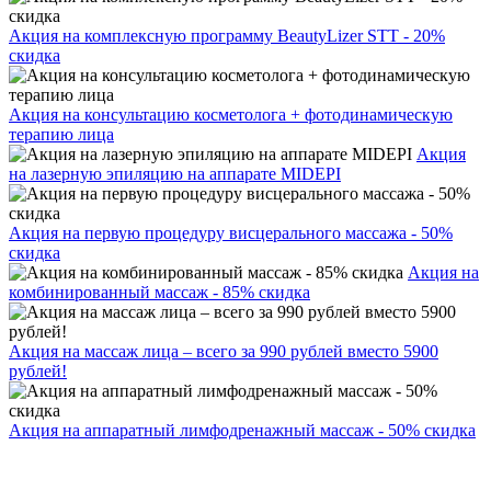
Акция на комплексную программу BeautyLizer STT - 20%
скидка
Акция на консультацию косметолога + фотодинамическую
терапию лица
Акция
на лазерную эпиляцию на аппарате MIDEPI
Акция на первую процедуру висцерального массажа - 50%
скидка
Акция на
комбинированный массаж - 85% скидка
Акция на массаж лица – всего за 990 рублей вместо 5900
рублей!
Акция на аппаратный лимфодренажный массаж - 50% скидка