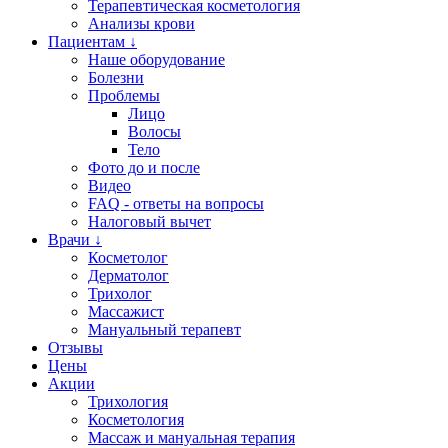
Терапевтическая косметология
Анализы крови
Пациентам ↓
Наше оборудование
Болезни
Проблемы
Лицо
Волосы
Тело
Фото до и после
Видео
FAQ - ответы на вопросы
Налоговый вычет
Врачи ↓
Косметолог
Дерматолог
Трихолог
Массажист
Мануальный терапевт
Отзывы
Цены
Акции
Трихология
Косметология
Массаж и мануальная терапия