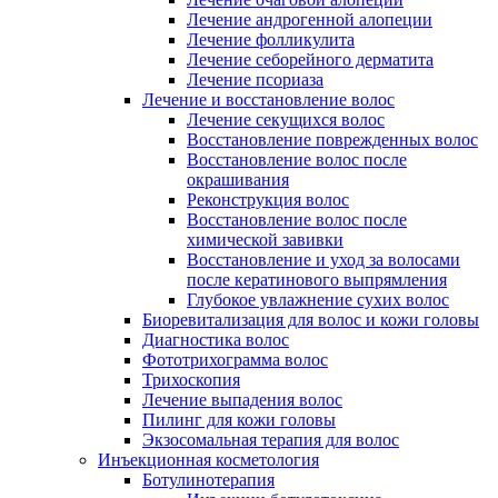
Лечение андрогенной алопеции
Лечение фолликулита
Лечение себорейного дерматита
Лечение псориаза
Лечение и восстановление волос
Лечение секущихся волос
Восстановление поврежденных волос
Восстановление волос после
окрашивания
Реконструкция волос
Восстановление волос после
химической завивки
Восстановление и уход за волосами
после кератинового выпрямления
Глубокое увлажнение сухих волос
Биоревитализация для волос и кожи головы
Диагностика волос
Фототрихограмма волос
Трихоскопия
Лечение выпадения волос
Пилинг для кожи головы
Экзосомальная терапия для волос
Инъекционная косметология
Ботулинотерапия