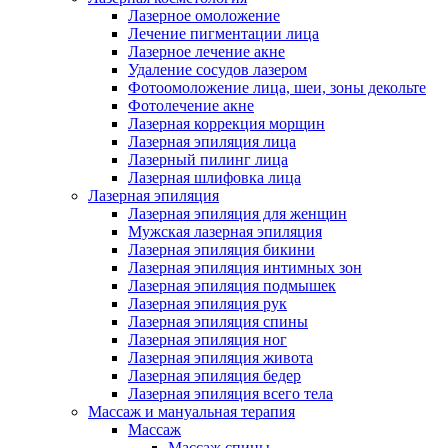
Лазерное омоложение
Лечение пигментации лица
Лазерное лечение акне
Удаление сосудов лазером
Фотоомоложение лица, шеи, зоны декольте
Фотолечение акне
Лазерная коррекция морщин
Лазерная эпиляция лица
Лазерный пилинг лица
Лазерная шлифовка лица
Лазерная эпиляция
Лазерная эпиляция для женщин
Мужская лазерная эпиляция
Лазерная эпиляция бикини
Лазерная эпиляция интимных зон
Лазерная эпиляция подмышек
Лазерная эпиляция рук
Лазерная эпиляция спины
Лазерная эпиляция ног
Лазерная эпиляция живота
Лазерная эпиляция бедер
Лазерная эпиляция всего тела
Массаж и мануальная терапия
Массаж
Массаж спины