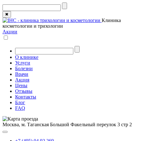
✖
Клиника
косметологии и трихологии
Акции
О клинике
Услуги
Болезни
Врачи
Акция
Цены
Отзывы
Контакты
Блог
FAQ
Москва, м. Таганская
Большой Факельный переулок 3 стр 2
+7 (495) 04 92 269