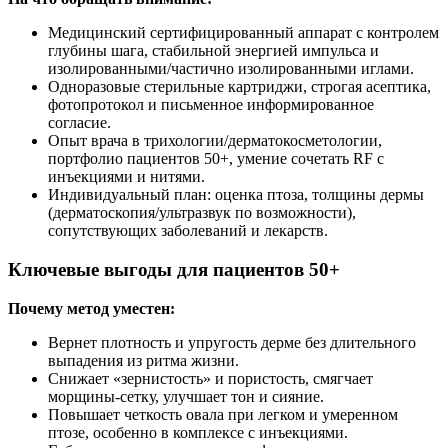
Медицинский сертифицированный аппарат с контролем
глубины шага, стабильной энергией импульса и
изолированными/частично изолированными иглами.
Одноразовые стерильные картриджи, строгая асептика,
фотопротокол и письменное информированное
согласие.
Опыт врача в трихологии/дерматокосметологии,
портфолио пациентов 50+, умение сочетать RF с
инъекциями и нитями.
Индивидуальный план: оценка птоза, толщины дермы
(дерматоскопия/ультразвук по возможности),
сопутствующих заболеваний и лекарств.
Ключевые выгоды для пациентов 50+
Почему метод уместен:
Вернет плотность и упругость дерме без длительного
выпадения из ритма жизни.
Снижает «зернистость» и пористость, смягчает
морщины‑сетку, улучшает тон и сияние.
Повышает четкость овала при легком и умеренном
птозе, особенно в комплексе с инъекциями.