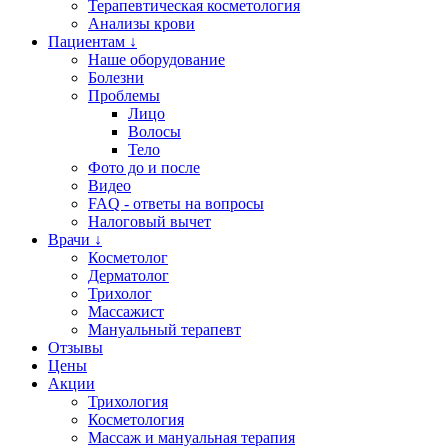
Терапевтическая косметология
Анализы крови
Пациентам ↓
Наше оборудование
Болезни
Проблемы
Лицо
Волосы
Тело
Фото до и после
Видео
FAQ - ответы на вопросы
Налоговый вычет
Врачи ↓
Косметолог
Дерматолог
Трихолог
Массажист
Мануальный терапевт
Отзывы
Цены
Акции
Трихология
Косметология
Массаж и мануальная терапия