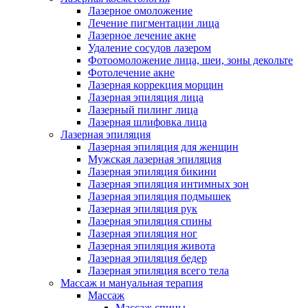
Лазерное омоложение
Лечение пигментации лица
Лазерное лечение акне
Удаление сосудов лазером
Фотоомоложение лица, шеи, зоны декольте
Фотолечение акне
Лазерная коррекция морщин
Лазерная эпиляция лица
Лазерный пилинг лица
Лазерная шлифовка лица
Лазерная эпиляция
Лазерная эпиляция для женщин
Мужская лазерная эпиляция
Лазерная эпиляция бикини
Лазерная эпиляция интимных зон
Лазерная эпиляция подмышек
Лазерная эпиляция рук
Лазерная эпиляция спины
Лазерная эпиляция ног
Лазерная эпиляция живота
Лазерная эпиляция бедер
Лазерная эпиляция всего тела
Массаж и мануальная терапия
Массаж
Массаж спины