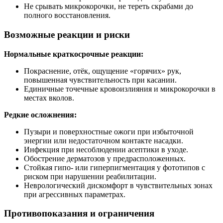
Не срывать микрокорочки, не тереть скрабами до
полного восстановления.
Возможные реакции и риски
Нормальные краткосрочные реакции:
Покраснение, отёк, ощущение «горячих» рук,
повышенная чувствительность при касании.
Единичные точечные кровоизлияния и микрокорочки в
местах вколов.
Редкие осложнения:
Пузыри и поверхностные ожоги при избыточной
энергии или недостаточном контакте насадки.
Инфекция при несоблюдении асептики в уходе.
Обострение дерматозов у предрасположенных.
Стойкая гипо‑ или гиперпигментация у фототипов с
риском при нарушении реабилитации.
Неврологический дискомфорт в чувствительных зонах
при агрессивных параметрах.
Противопоказания и ограничения