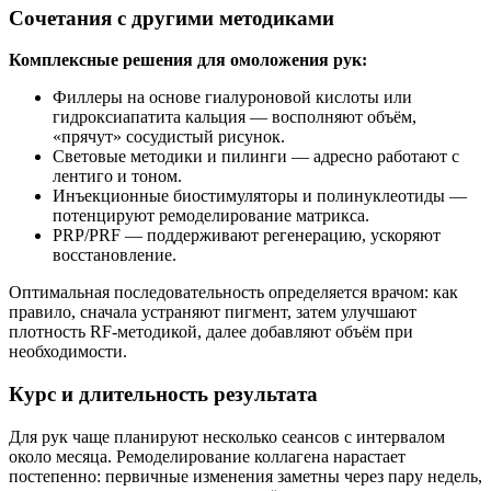
Сочетания с другими методиками
Комплексные решения для омоложения рук:
Филлеры на основе гиалуроновой кислоты или
гидроксиапатита кальция — восполняют объём,
«прячут» сосудистый рисунок.
Световые методики и пилинги — адресно работают с
лентиго и тоном.
Инъекционные биостимуляторы и полинуклеотиды —
потенцируют ремоделирование матрикса.
PRP/PRF — поддерживают регенерацию, ускоряют
восстановление.
Оптимальная последовательность определяется врачом: как
правило, сначала устраняют пигмент, затем улучшают
плотность RF‑методикой, далее добавляют объём при
необходимости.
Курс и длительность результата
Для рук чаще планируют несколько сеансов с интервалом
около месяца. Ремоделирование коллагена нарастает
постепенно: первичные изменения заметны через пару недель,