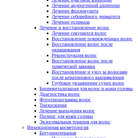
Лечение андрогенной алопеции
Лечение фолликулита
Лечение себорейного дерматита
Лечение псориаза
Лечение и восстановление волос
Лечение секущихся волос
Восстановление поврежденных волос
Восстановление волос после
окрашивания
Реконструкция волос
Восстановление волос после
химической завивки
Восстановление и уход за волосами
после кератинового выпрямления
Глубокое увлажнение сухих волос
Биоревитализация для волос и кожи головы
Диагностика волос
Фототрихограмма волос
Трихоскопия
Лечение выпадения волос
Пилинг для кожи головы
Экзосомальная терапия для волос
Инъекционная косметология
Ботулинотерапия