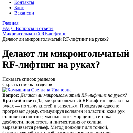
Контакты
Блог
Вакансии
Главная
FAQ - Вопросы и ответы
Микроигольчатый RF-лифтинг
Делают ли микроигольчатый RF-лифтинг на руках?
Делают ли микроигольчатый
RF-лифтинг на руках?
Показать список разделов
Скрыть список разделов
Вопрос:
Делают ли микроигольчатый RF-лифтинг на руках?
Краткий ответ:
Да, микроигольчатый RF-лифтинг делают на
руках — по тылу кистей и запястьям. Процедура адресно
прогревает дерму, стимулируя коллаген и эластин: кожа рук
становится плотнее, уменьшаются морщины, сеточка
дряблости, пористость и пигментация от солнца,
выравнивается рельеф. Метод подходит для тонкой,
фотостаревшей кожи, даёт заметное омоложение при