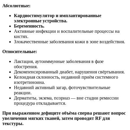
Абсолютные:
Кардиостимулятор и имплантированные
электронные устройства.
Беременность.
Активные инфекции и воспалительные процессы на
кистях.
Злокачественные заболевания кожи в зоне воздействия.
Относительные:
Лактация, аутоиммунные заболевания в фазе
обострения.
Декомпенсированный диабет, нарушения свёртывания.
Келоидная склонность, недавний приём системного
изотретиноина.
Недавний активный загар, фоточувствительные
реакции.
Дерматиты, экзема, псориаз — вне стадии ремиссии
процедура откладывается.
При выраженном дефиците объёма сперва решают вопрос
увеличения мягких тканей, затем проводят RF для
текстуры.