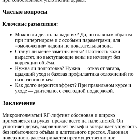
Частые вопросы
Ключевые разъяснения:
Можно ли делать на ладонях? Да, но главным образом
при гипергидрозе и с особыми параметрами; для
«омоложения» ладони не показательная зона.
Станут ли менее заметны вены? Плотность кожи
вырастет, но выступающие вены не исчезнут без
коррекции объёма.
Нужна ли подготовка? Нужна — отказ от загара,
щадящий уход и базовая профилактика осложнений по
назначению врача.
Как долго держится эффект? При правильном курсе и
уходе — длительно, с ежегодной поддержкой.
Заключение
Микроигольчатый RF‑лифтинг обоснован и широко
применяется на руках, прежде всего на тыле кистей. Он
уплотняет дерму, выравнивает рельеф и возвращает упругость
без избыточного объёма и длительного простоя. Ладонная
поверхность рассматривается преимущественно при