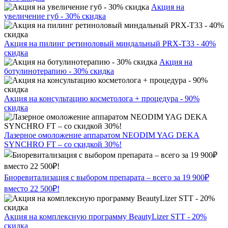
Акция на
увеличение губ - 30% скидка
Акция на пилинг ретиноловый миндальный PRX-T33 - 40%
скидка
Акция на
ботулинотерапию - 30% скидка
Акция на консультацию косметолога + процедура - 90%
скидка
Лазерное омоложение аппаратом NEODIM YAG DEKA
SYNCHRO FT – со скидкой 30%!
Биоревитализация с выбором препарата – всего за 19 900₽
вместо 22 500₽!
Акция на комплексную программу BeautyLizer STT - 20%
скидка