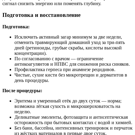
сигнал снизить энергию или поменять глубину.
Подготовка и восстановление
Подготовка:
Исключить активный загар минимум за две недели,
отменить травмирующий домашний уход за три‑пять
дней (ретиноиды, грубые скрабы, кислоты высокой
концентрации).
По согласованию с врачом — ограничение
антикоагулянтов и НПВС для снижения риска синяков.
Профилактика герпеса при анамнезе рецидивов.
Чистые, сухие кисти без микротрещин и дерматитов в
день процедуры.
После процедуры:
Эритема и умеренный отёк до двух суток — норма;
возможна лёгкая сухость и микрошероховатость на
неделю.
Деликатные эмоленты, фотозащита и антисептическая
осторожность при бытовых контактах с водой и химией.
Без бани, бассейна, интенсивных тренировок и перчаток
из жёстких материалов в первые двое суток.