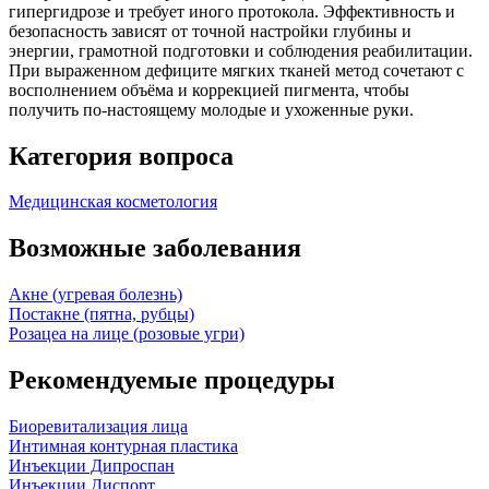
гипергидрозе и требует иного протокола. Эффективность и
безопасность зависят от точной настройки глубины и
энергии, грамотной подготовки и соблюдения реабилитации.
При выраженном дефиците мягких тканей метод сочетают с
восполнением объёма и коррекцией пигмента, чтобы
получить по‑настоящему молодые и ухоженные руки.
Категория вопроса
Медицинская косметология
Возможные заболевания
Акне (угревая болезнь)
Постакне (пятна, рубцы)
Розацеа на лице (розовые угри)
Рекомендуемые процедуры
Биоревитализация лица
Интимная контурная пластика
Инъекции Дипроспан
Инъекции Диспорт