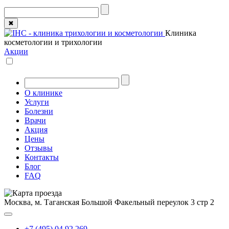
✖
Клиника
косметологии и трихологии
Акции
О клинике
Услуги
Болезни
Врачи
Акция
Цены
Отзывы
Контакты
Блог
FAQ
Москва, м. Таганская
Большой Факельный переулок 3 стр 2
+7 (495) 04 92 269