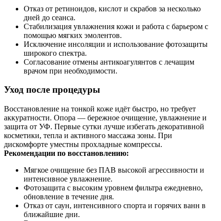
Отказ от ретиноидов, кислот и скрабов за несколько
дней до сеанса.
Стабилизация увлажнения кожи и работа с барьером с
помощью мягких эмолентов.
Исключение инсоляции и использование фотозащиты
широкого спектра.
Согласование отмены антикоагулянтов с лечащим
врачом при необходимости.
Уход после процедуры
Восстановление на тонкой коже идёт быстро, но требует
аккуратности. Опора — бережное очищение, увлажнение и
защита от УФ. Первые сутки лучше избегать декоративной
косметики, тепла и активного массажа зоны. При
дискомфорте уместны прохладные компрессы.
Рекомендации по восстановлению:
Мягкое очищение без ПАВ высокой агрессивности и
интенсивное увлажнение.
Фотозащита с высоким уровнем фильтра ежедневно,
обновление в течение дня.
Отказ от саун, интенсивного спорта и горячих ванн в
ближайшие дни.