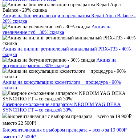
Акция на биоревитализацию препаратом Repart Aqua Balance -
20% скидка
Акция на
увеличение губ - 30% скидка
Акция на пилинг ретиноловый миндальный PRX-T33 - 40%
скидка
Акция на
ботулинотерапию - 30% скидка
Акция на консультацию косметолога + процедура - 90%
скидка
Лазерное омоложение аппаратом NEODIM YAG DEKA
SYNCHRO FT – со скидкой 30%!
Биоревитализация с выбором препарата – всего за 19 900₽
вместо 22 500₽!