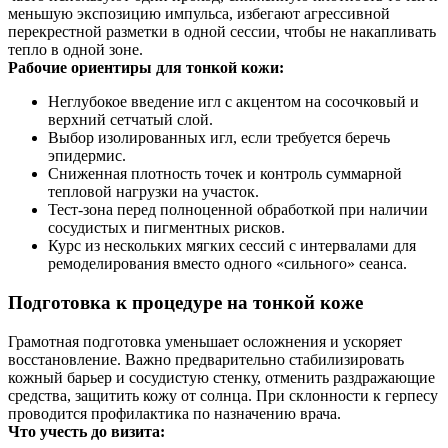
меньшую экспозицию импульса, избегают агрессивной
перекрестной разметки в одной сессии, чтобы не накапливать
тепло в одной зоне.
Рабочие ориентиры для тонкой кожи:
Неглубокое введение игл с акцентом на сосочковый и
верхний сетчатый слой.
Выбор изолированных игл, если требуется беречь
эпидермис.
Сниженная плотность точек и контроль суммарной
тепловой нагрузки на участок.
Тест-зона перед полноценной обработкой при наличии
сосудистых и пигментных рисков.
Курс из нескольких мягких сессий с интервалами для
ремоделирования вместо одного «сильного» сеанса.
Подготовка к процедуре на тонкой коже
Грамотная подготовка уменьшает осложнения и ускоряет
восстановление. Важно предварительно стабилизировать
кожный барьер и сосудистую стенку, отменить раздражающие
средства, защитить кожу от солнца. При склонности к герпесу
проводится профилактика по назначению врача.
Что учесть до визита: