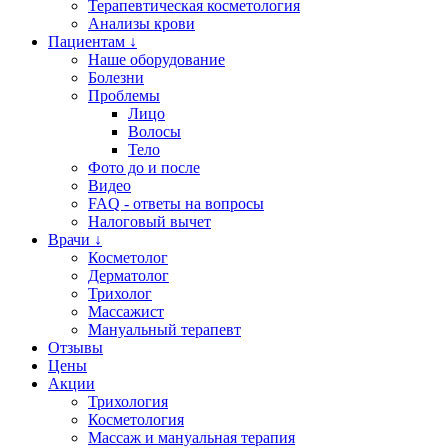
Терапевтическая косметология
Анализы крови
Пациентам ↓
Наше оборудование
Болезни
Проблемы
Лицо
Волосы
Тело
Фото до и после
Видео
FAQ - ответы на вопросы
Налоговый вычет
Врачи ↓
Косметолог
Дерматолог
Трихолог
Массажист
Мануальный терапевт
Отзывы
Цены
Акции
Трихология
Косметология
Массаж и мануальная терапия