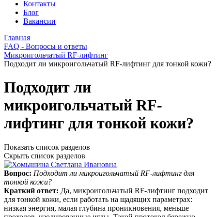
Контакты
Блог
Вакансии
Главная
FAQ - Вопросы и ответы
Микроигольчатый RF-лифтинг
Подходит ли микроигольчатый RF-лифтинг для тонкой кожи?
Подходит ли
микроигольчатый RF-
лифтинг для тонкой кожи?
Показать список разделов
Скрыть список разделов
Вопрос:
Подходит ли микроигольчатый RF-лифтинг для
тонкой кожи?
Краткий ответ:
Да, микроигольчатый RF‑лифтинг подходит
для тонкой кожи, если работать на щадящих параметрах:
низкая энергия, малая глубина проникновения, меньше
проходов, изолированные иглы. Такой протокол бережно