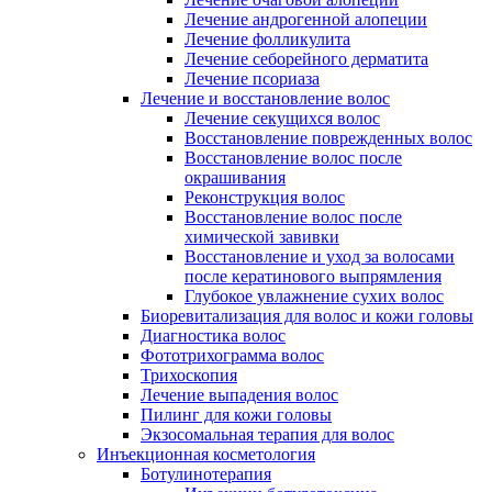
Лечение андрогенной алопеции
Лечение фолликулита
Лечение себорейного дерматита
Лечение псориаза
Лечение и восстановление волос
Лечение секущихся волос
Восстановление поврежденных волос
Восстановление волос после
окрашивания
Реконструкция волос
Восстановление волос после
химической завивки
Восстановление и уход за волосами
после кератинового выпрямления
Глубокое увлажнение сухих волос
Биоревитализация для волос и кожи головы
Диагностика волос
Фототрихограмма волос
Трихоскопия
Лечение выпадения волос
Пилинг для кожи головы
Экзосомальная терапия для волос
Инъекционная косметология
Ботулинотерапия