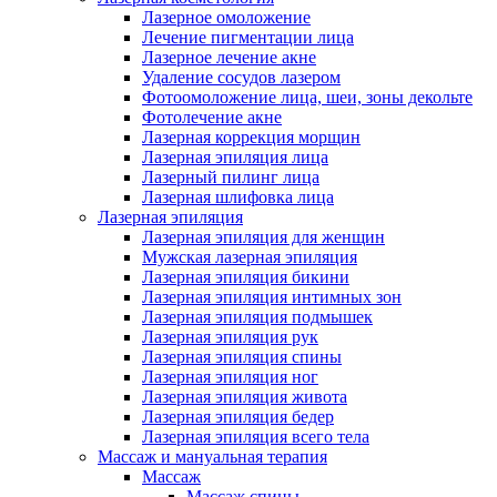
Лазерное омоложение
Лечение пигментации лица
Лазерное лечение акне
Удаление сосудов лазером
Фотоомоложение лица, шеи, зоны декольте
Фотолечение акне
Лазерная коррекция морщин
Лазерная эпиляция лица
Лазерный пилинг лица
Лазерная шлифовка лица
Лазерная эпиляция
Лазерная эпиляция для женщин
Мужская лазерная эпиляция
Лазерная эпиляция бикини
Лазерная эпиляция интимных зон
Лазерная эпиляция подмышек
Лазерная эпиляция рук
Лазерная эпиляция спины
Лазерная эпиляция ног
Лазерная эпиляция живота
Лазерная эпиляция бедер
Лазерная эпиляция всего тела
Массаж и мануальная терапия
Массаж
Массаж спины