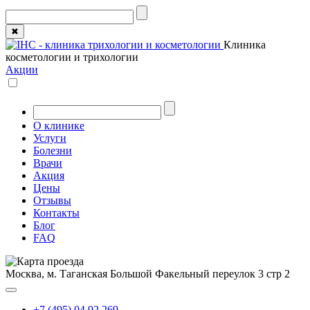
✖
Клиника
косметологии и трихологии
Акции
О клинике
Услуги
Болезни
Врачи
Акция
Цены
Отзывы
Контакты
Блог
FAQ
Москва, м. Таганская
Большой Факельный переулок 3 стр 2
+7 (495) 04 92 269