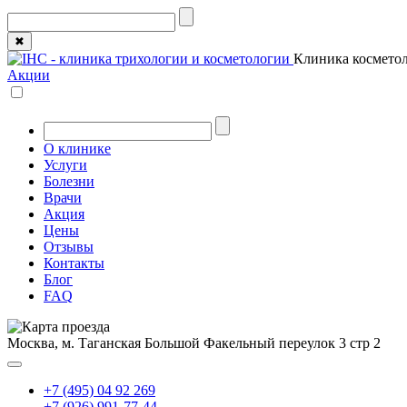
✖
Клиника косметол
Акции
О клинике
Услуги
Болезни
Врачи
Акция
Цены
Отзывы
Контакты
Блог
FAQ
Москва, м. Таганская
Большой Факельный переулок 3 стр 2
+7 (495) 04 92 269
+7 (926) 991-77-44