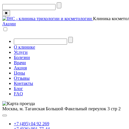
✖
Клиника косметол
Акции
О клинике
Услуги
Болезни
Врачи
Акция
Цены
Отзывы
Контакты
Блог
FAQ
Москва, м. Таганская
Большой Факельный переулок 3 стр 2
+7 (495) 04 92 269
+7 (926) 991-77-44