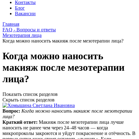
Контакты
Блог
Вакансии
Главная
FAQ - Вопросы и ответы
Мезотерапия лица
Когда можно наносить макияж после мезотерапии лица?
Когда можно наносить
макияж после мезотерапии
лица?
Показать список разделов
Скрыть список разделов
Вопрос:
Когда можно наносить макияж после мезотерапии
лица?
Краткий ответ:
Макияж после мезотерапии лица лучше
наносить не ранее чем через 24–48 часов — когда
микропроколы закроются и уйдут покраснение и отёчность. В
первые сутки кожу стоит оставить «дышать». Если