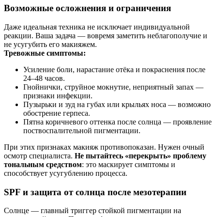
Возможные осложнения и ограничения
Даже идеальная техника не исключает индивидуальной
реакции. Ваша задача — вовремя заметить неблагополучие и
не усугубить его макияжем.
Тревожные симптомы:
Усиление боли, нарастание отёка и покраснения после
24–48 часов.
Гнойнички, струйное мокнутие, неприятный запах —
признаки инфекции.
Пузырьки и зуд на губах или крыльях носа — возможно
обострение герпеса.
Пятна коричневого оттенка после солнца — проявление
поствоспалительной пигментации.
При этих признаках макияж противопоказан. Нужен очный
осмотр специалиста.
Не пытайтесь «перекрыть» проблему
тональным средством
: это маскирует симптомы и
способствует усугублению процесса.
SPF и защита от солнца после мезотерапии
Солнце — главный триггер стойкой пигментации на