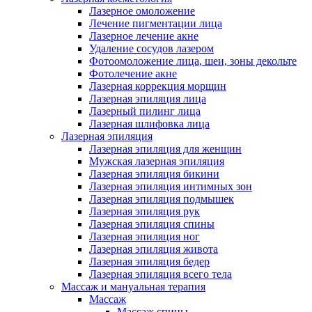
Лазерное омоложение
Лечение пигментации лица
Лазерное лечение акне
Удаление сосудов лазером
Фотоомоложение лица, шеи, зоны декольте
Фотолечение акне
Лазерная коррекция морщин
Лазерная эпиляция лица
Лазерный пилинг лица
Лазерная шлифовка лица
Лазерная эпиляция
Лазерная эпиляция для женщин
Мужская лазерная эпиляция
Лазерная эпиляция бикини
Лазерная эпиляция интимных зон
Лазерная эпиляция подмышек
Лазерная эпиляция рук
Лазерная эпиляция спины
Лазерная эпиляция ног
Лазерная эпиляция живота
Лазерная эпиляция бедер
Лазерная эпиляция всего тела
Массаж и мануальная терапия
Массаж
Массаж спины