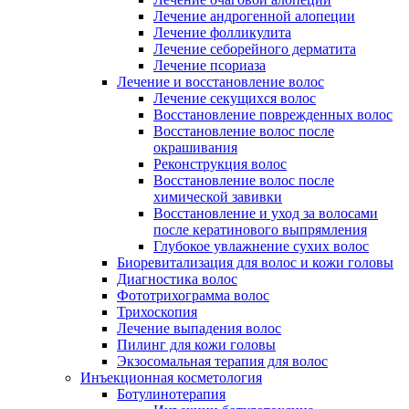
Лечение андрогенной алопеции
Лечение фолликулита
Лечение себорейного дерматита
Лечение псориаза
Лечение и восстановление волос
Лечение секущихся волос
Восстановление поврежденных волос
Восстановление волос после
окрашивания
Реконструкция волос
Восстановление волос после
химической завивки
Восстановление и уход за волосами
после кератинового выпрямления
Глубокое увлажнение сухих волос
Биоревитализация для волос и кожи головы
Диагностика волос
Фототрихограмма волос
Трихоскопия
Лечение выпадения волос
Пилинг для кожи головы
Экзосомальная терапия для волос
Инъекционная косметология
Ботулинотерапия