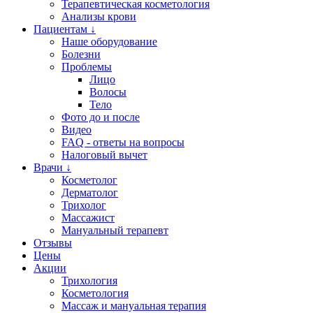
Терапевтическая косметология
Анализы крови
Пациентам ↓
Наше оборудование
Болезни
Проблемы
Лицо
Волосы
Тело
Фото до и после
Видео
FAQ - ответы на вопросы
Налоговый вычет
Врачи ↓
Косметолог
Дерматолог
Трихолог
Массажист
Мануальный терапевт
Отзывы
Цены
Акции
Трихология
Косметология
Массаж и мануальная терапия