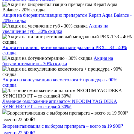
Акция на биоревитализацию препаратом Repart Aqua Balance -
20% скидка
Акция на
увеличение губ - 30% скидка
Акция на пилинг ретиноловый миндальный PRX-T33 - 40%
скидка
Акция на
ботулинотерапию - 30% скидка
Акция на консультацию косметолога + процедура - 90%
скидка
Лазерное омоложение аппаратом NEODIM YAG DEKA
SYNCHRO FT – со скидкой 30%!
Биоревитализация с выбором препарата – всего за 19 900₽
вместо 22 500₽!