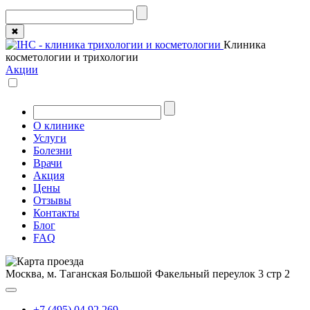
✖
Клиника
косметологии и трихологии
Акции
О клинике
Услуги
Болезни
Врачи
Акция
Цены
Отзывы
Контакты
Блог
FAQ
Москва, м. Таганская
Большой Факельный переулок 3 стр 2
+7 (495) 04 92 269