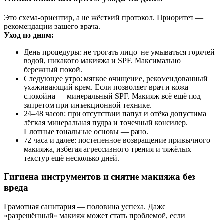
Это схема-ориентир, а не жёсткий протокол. Приоритет —
рекомендации вашего врача.
Уход по дням:
День процедуры: не трогать лицо, не умываться горячей
водой, никакого макияжа и SPF. Максимально
бережный покой.
Следующее утро: мягкое очищение, рекомендованный
ухаживающий крем. Если позволяет врач и кожа
спокойна — минеральный SPF. Макияж всё ещё под
запретом при инъекционной технике.
24–48 часов: при отсутствии папул и отёка допустима
лёгкая минеральная пудра и точечный консилер.
Плотные тональные основы — рано.
72 часа и далее: постепенное возвращение привычного
макияжа, избегая агрессивного трения и тяжёлых
текстур ещё несколько дней.
Гигиена инструментов и снятие макияжа без
вреда
Грамотная санитария — половина успеха. Даже
«разрешённый» макияж может стать проблемой, если