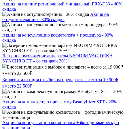
Акция на пилинг ретиноловый миндальный PRX-T33 - 40%
скидка
Акция на
ботулинотерапию - 30% скидка
Акция на консультацию косметолога + процедура - 90%
скидка
Лазерное омоложение аппаратом NEODIM YAG DEKA
SYNCHRO FT – со скидкой 30%!
Биоревитализация с выбором препарата – всего за 19 900₽
вместо 22 500₽!
Акция на комплексную программу BeautyLizer STT - 20%
скидка
Акция на консультацию косметолога + фотодинамическую
терапию лица