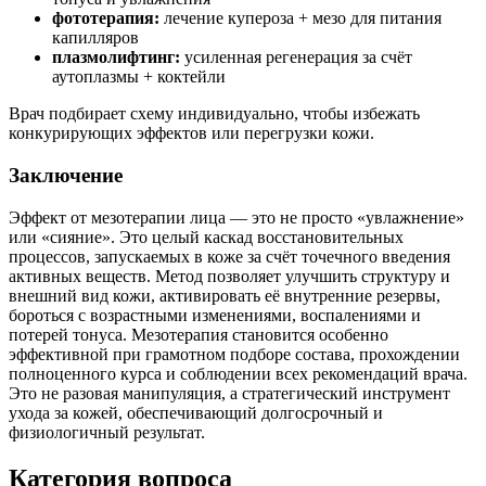
фототерапия:
лечение купероза + мезо для питания
капилляров
плазмолифтинг:
усиленная регенерация за счёт
аутоплазмы + коктейли
Врач подбирает схему индивидуально, чтобы избежать
конкурирующих эффектов или перегрузки кожи.
Заключение
Эффект от мезотерапии лица — это не просто «увлажнение»
или «сияние». Это целый каскад восстановительных
процессов, запускаемых в коже за счёт точечного введения
активных веществ. Метод позволяет улучшить структуру и
внешний вид кожи, активировать её внутренние резервы,
бороться с возрастными изменениями, воспалениями и
потерей тонуса. Мезотерапия становится особенно
эффективной при грамотном подборе состава, прохождении
полноценного курса и соблюдении всех рекомендаций врача.
Это не разовая манипуляция, а стратегический инструмент
ухода за кожей, обеспечивающий долгосрочный и
физиологичный результат.
Категория вопроса