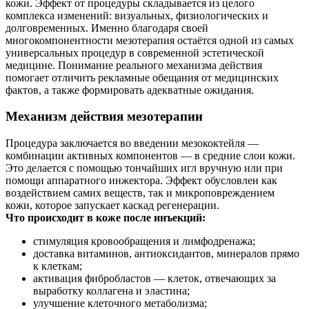
кожи. Эффект от процедуры складывается из целого
комплекса изменений: визуальных, физиологических и
долговременных. Именно благодаря своей
многокомпонентности мезотерапия остаётся одной из самых
универсальных процедур в современной эстетической
медицине. Понимание реального механизма действия
помогает отличить рекламные обещания от медицинских
фактов, а также формировать адекватные ожидания.
Механизм действия мезотерапии
Процедура заключается во введении мезококтейля —
комбинации активных компонентов — в средние слои кожи.
Это делается с помощью тончайших игл вручную или при
помощи аппаратного инжектора. Эффект обусловлен как
воздействием самих веществ, так и микроповреждением
кожи, которое запускает каскад регенерации.
Что происходит в коже после инъекций:
стимуляция кровообращения и лимфодренажа;
доставка витаминов, антиоксидантов, минералов прямо
к клеткам;
активация фибробластов — клеток, отвечающих за
выработку коллагена и эластина;
улучшение клеточного метаболизма;