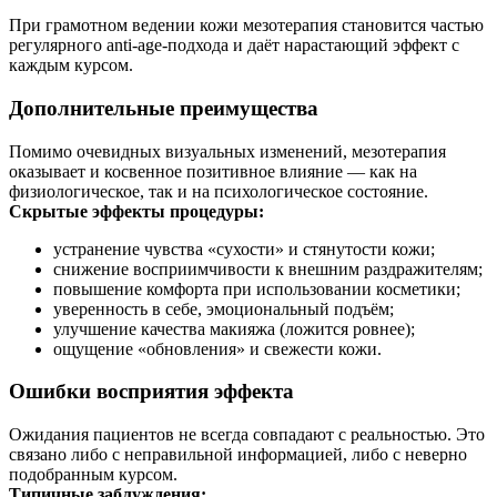
При грамотном ведении кожи мезотерапия становится частью
регулярного anti-age-подхода и даёт нарастающий эффект с
каждым курсом.
Дополнительные преимущества
Помимо очевидных визуальных изменений, мезотерапия
оказывает и косвенное позитивное влияние — как на
физиологическое, так и на психологическое состояние.
Скрытые эффекты процедуры:
устранение чувства «сухости» и стянутости кожи;
снижение восприимчивости к внешним раздражителям;
повышение комфорта при использовании косметики;
уверенность в себе, эмоциональный подъём;
улучшение качества макияжа (ложится ровнее);
ощущение «обновления» и свежести кожи.
Ошибки восприятия эффекта
Ожидания пациентов не всегда совпадают с реальностью. Это
связано либо с неправильной информацией, либо с неверно
подобранным курсом.
Типичные заблуждения: