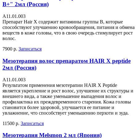
B+" 2мл (Россия)
А11.01.003
Препарат Hair X содержит витамины группы В, которые
способствуют улучшению кровообращения, питания и обмена
веществ в коже головы, что в свою очередь стимулирует рост
волос.
7900 р.
Записаться
Мезотерапия волос препаратом HAIR X peptide
2мл (Россия)
А11.01.003
Результатом применения мезотерапии HAIR X Peptide
является укрепление и рост волос, улучшение их структуры и
внешнего вида, а также уменьшение выпадения волос и
профилактика их преждевременного старения. Кожа головы
становится более здоровой, улучшается ее питание и
увлажнение, что способствует уменьшению перхоти и зуда.
11500 р.
Записаться
Мезотерапия Melsmon 2 мл (Япония)