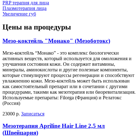
PRP терапия для лица
Плазмотерапия лица
Увеличение губ
Цены на процедуры
Мезо-коктейль "Монако" (Мезоботокс)
Мезо-коктейль “Монако” - это комплекс биологически
активных веществ, который используется для омоложения и
улучшения состояния кожи. Он содержит витамины,
минералы, аминокислоты и другие полезные компоненты,
которые стимулируют процессы регенерации и способствуют
увлажнению кожи. Мезо-коктейль может быть использован
как самостоятельный препарат или в сочетании с другими
процедурами, такими как мезотерапия или биоревитализация.
Используемые препараты: Filorga (Франция) и Релатокс
(Россия)
23000 р.
Записаться
Мезотерапия Apriline Hair Line 2,5 мл
(Швейцария)