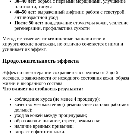
30–40 лет:
борьба с первыми морщинами, улучшение
плотности, тонуса
40–50 лет:
выраженный лифтинг, работа с текстурой,
антивозрастной уход
После 50 лет:
поддержание структуры кожи, усиление
регенерации, профилактика сухости
Метод не заменяет инъекционные наполнители и
хирургические подтяжки, но отлично сочетается с ними и
усиливает их эффект.
Продолжительность эффекта
Эффект от мезотерапии сохраняется в среднем от 2 до 6
месяцев, в зависимости от исходного состояния кожи, образа
жизни и выбранного состава.
Что влияет на стойкость результата:
соблюдение курса (не менее 4 процедур);
качество мезококтейля (премиальные составы работают
дольше);
уход за кожей между процедурами;
образ жизни: питание, стресс, режим сна;
наличие вредных привычек;
возраст и фототип кожи.