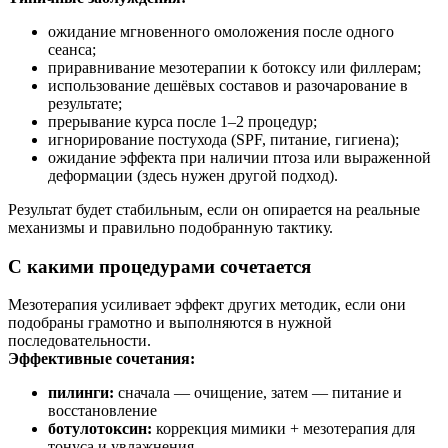
ожидание мгновенного омоложения после одного
сеанса;
приравнивание мезотерапии к ботоксу или филлерам;
использование дешёвых составов и разочарование в
результате;
прерывание курса после 1–2 процедур;
игнорирование постухода (SPF, питание, гигиена);
ожидание эффекта при наличии птоза или выраженной
деформации (здесь нужен другой подход).
Результат будет стабильным, если он опирается на реальные
механизмы и правильно подобранную тактику.
С какими процедурами сочетается
Мезотерапия усиливает эффект других методик, если они
подобраны грамотно и выполняются в нужной
последовательности.
Эффективные сочетания:
пилинги:
сначала — очищение, затем — питание и
восстановление
ботулотоксин:
коррекция мимики + мезотерапия для
тонуса и увлажнения