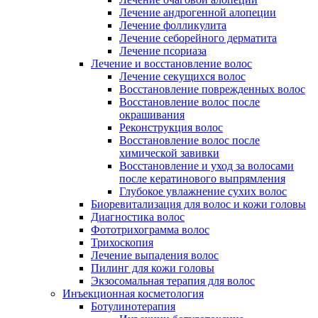
Лечение андрогенной алопеции
Лечение фолликулита
Лечение себорейного дерматита
Лечение псориаза
Лечение и восстановление волос
Лечение секущихся волос
Восстановление поврежденных волос
Восстановление волос после
окрашивания
Реконструкция волос
Восстановление волос после
химической завивки
Восстановление и уход за волосами
после кератинового выпрямления
Глубокое увлажнение сухих волос
Биоревитализация для волос и кожи головы
Диагностика волос
Фототрихограмма волос
Трихоскопия
Лечение выпадения волос
Пилинг для кожи головы
Экзосомальная терапия для волос
Инъекционная косметология
Ботулинотерапия