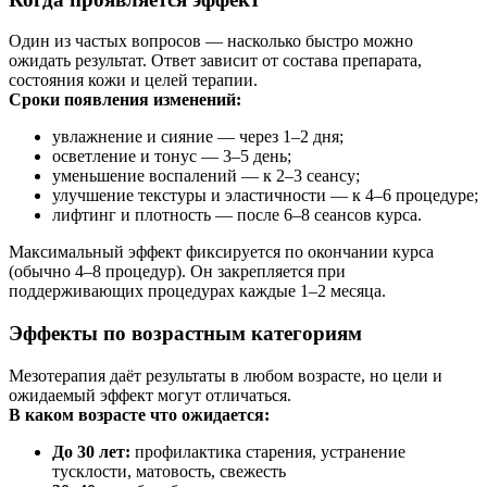
Один из частых вопросов — насколько быстро можно
ожидать результат. Ответ зависит от состава препарата,
состояния кожи и целей терапии.
Сроки появления изменений:
увлажнение и сияние — через 1–2 дня;
осветление и тонус — 3–5 день;
уменьшение воспалений — к 2–3 сеансу;
улучшение текстуры и эластичности — к 4–6 процедуре;
лифтинг и плотность — после 6–8 сеансов курса.
Максимальный эффект фиксируется по окончании курса
(обычно 4–8 процедур). Он закрепляется при
поддерживающих процедурах каждые 1–2 месяца.
Эффекты по возрастным категориям
Мезотерапия даёт результаты в любом возрасте, но цели и
ожидаемый эффект могут отличаться.
В каком возрасте что ожидается:
До 30 лет:
профилактика старения, устранение
тусклости, матовость, свежесть