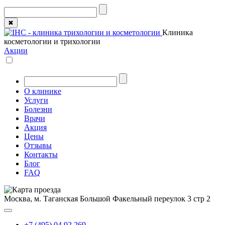
✖
Клиника
косметологии и трихологии
Акции
О клинике
Услуги
Болезни
Врачи
Акция
Цены
Отзывы
Контакты
Блог
FAQ
Москва, м. Таганская
Большой Факельный переулок 3 стр 2
+7 (495) 04 92 269