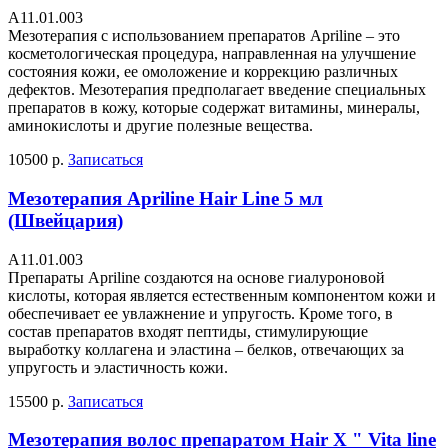
А11.01.003
Мезотерапия с использованием препаратов Apriline – это
косметологическая процедура, направленная на улучшение
состояния кожи, ее омоложение и коррекцию различных
дефектов. Мезотерапия предполагает введение специальных
препаратов в кожу, которые содержат витамины, минералы,
аминокислоты и другие полезные вещества.
10500 р.
Записаться
Мезотерапия Apriline Hair Line 5 мл
(Швейцария)
А11.01.003
Препараты Apriline создаются на основе гиалуроновой
кислоты, которая является естественным компонентом кожи и
обеспечивает ее увлажнение и упругость. Кроме того, в
состав препаратов входят пептиды, стимулирующие
выработку коллагена и эластина – белков, отвечающих за
упругость и эластичность кожи.
15500 р.
Записаться
Мезотерапия волос препаратом Hair X " Vita line