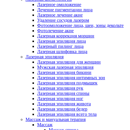
Лазерное омоложение
Лечение пигментации лица
Лазерное лечение акне
Удаление сосудов лазером
Фотоомоложение лица, шеи, зоны декольте
Фотолечение акне
Лазерная коррекция морщин
Лазерная эпиляция лица
Лазерный пилинг лица
Лазерная шлифовка лица
Лазерная эпиляция
Лазерная эпиляция для женщин
Мужская лазерная эпиляция
Лазерная эпиляция бикини
Лазерная эпиляция интимных зон
Лазерная эпиляция подмышек
Лазерная эпиляция рук
Лазерная эпиляция спины
Лазерная эпиляция ног
Лазерная эпиляция живота
Лазерная эпиляция бедер
Лазерная эпиляция всего тела
Массаж и мануальная терапия
Массаж
Массаж спины