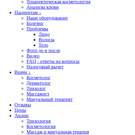
Терапевтическая косметология
Анализы крови
Пациентам ↓
Наше оборудование
Болезни
Проблемы
Лицо
Волосы
Тело
Фото до и после
Видео
FAQ - ответы на вопросы
Налоговый вычет
Врачи ↓
Косметолог
Дерматолог
Трихолог
Массажист
Мануальный терапевт
Отзывы
Цены
Акции
Трихология
Косметология
Массаж и мануальная терапия