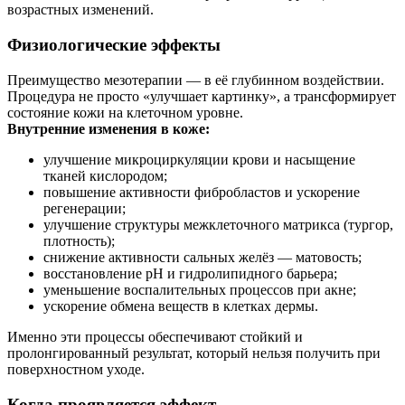
возрастных изменений.
Физиологические эффекты
Преимущество мезотерапии — в её глубинном воздействии.
Процедура не просто «улучшает картинку», а трансформирует
состояние кожи на клеточном уровне.
Внутренние изменения в коже:
улучшение микроциркуляции крови и насыщение
тканей кислородом;
повышение активности фибробластов и ускорение
регенерации;
улучшение структуры межклеточного матрикса (тургор,
плотность);
снижение активности сальных желёз — матовость;
восстановление pH и гидролипидного барьера;
уменьшение воспалительных процессов при акне;
ускорение обмена веществ в клетках дермы.
Именно эти процессы обеспечивают стойкий и
пролонгированный результат, который нельзя получить при
поверхностном уходе.
Когда проявляется эффект