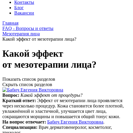
Контакты
Блог
Вакансии
Главная
FAQ - Вопросы и ответы
Мезотерапия лица
Какой эффект от мезотерапии лица?
Какой эффект
от мезотерапии лица?
Показать список разделов
Скрыть список разделов
Вопрос:
Какой эффект от процедуры?
Краткий ответ:
Эффект от мезотерапии лица проявляется
через несколько процедур. Кожа становится более плотной,
увлажнённой и эластичной, улучшается цвет лица,
сокращаются морщины и повышается общий тонус кожи.
На вопрос отвечает:
Бабич Евгения Викторовна
.
Специализация:
Врач дерматовенеролог, косметолог,
трихолог.