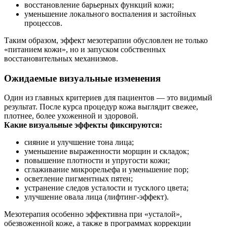
восстановление барьерных функций кожи;
уменьшение локального воспаления и застойных
процессов.
Таким образом, эффект мезотерапии обусловлен не только
«питанием кожи», но и запуском собственных
восстановительных механизмов.
Ожидаемые визуальные изменения
Один из главных критериев для пациентов — это видимый
результат. После курса процедур кожа выглядит свежее,
плотнее, более ухоженной и здоровой.
Какие визуальные эффекты фиксируются:
сияние и улучшение тона лица;
уменьшение выраженности морщин и складок;
повышение плотности и упругости кожи;
сглаживание микрорельефа и уменьшение пор;
осветление пигментных пятен;
устранение следов усталости и тусклого цвета;
улучшение овала лица (лифтинг-эффект).
Мезотерапия особенно эффективна при «усталой»,
обезвоженной коже, а также в программах коррекции