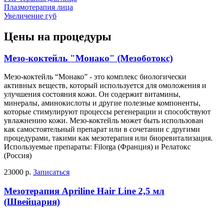
Плазмотерапия лица
Увеличение губ
Цены на процедуры
Мезо-коктейль "Монако" (Мезоботокс)
Мезо-коктейль “Монако” - это комплекс биологически
активных веществ, который используется для омоложения и
улучшения состояния кожи. Он содержит витамины,
минералы, аминокислоты и другие полезные компоненты,
которые стимулируют процессы регенерации и способствуют
увлажнению кожи. Мезо-коктейль может быть использован
как самостоятельный препарат или в сочетании с другими
процедурами, такими как мезотерапия или биоревитализация.
Используемые препараты: Filorga (Франция) и Релатокс
(Россия)
23000 р.
Записаться
Мезотерапия Apriline Hair Line 2,5 мл
(Швейцария)