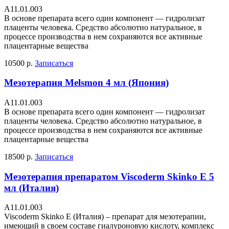
А11.01.003
В основе препарата всего один компонент — гидролизат
плаценты человека. Средство абсолютно натуральное, в
процессе производства в нем сохраняются все активные
плацентарные вещества
10500 р.
Записаться
Мезотерапия Melsmon 4 мл (Япония)
А11.01.003
В основе препарата всего один компонент — гидролизат
плаценты человека. Средство абсолютно натуральное, в
процессе производства в нем сохраняются все активные
плацентарные вещества
18500 р.
Записаться
Мезотерапия препаратом Viscoderm Skinko E 5
мл (Италия)
А11.01.003
Viscoderm Skinko Е (Италия) – препарат для мезотерапии,
имеющий в своем составе гиалуроновую кислоту, комплекс