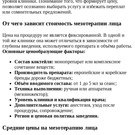
уровня клиники. Понимание того, что формирует цену,
позволяет осознанно выбирать услугу и избежать переплат
или сомнительных предложений.
От чего зависит стоимость мезотерапии лица
Цена на процедуру не является фиксированной. В одной и
той же клинике она может отличаться в зависимости от
глубины введения, используемого препарата и объёма работы.
Основные ценообразующие факторы:
Состав коктейля:
монопрепарат или комплексное
сочетание веществ;
Производитель препарата:
европейские и корейские
бренды дороже бюджетных;
Объём вводимого состава:
от 1 до 5 мл за сеанс;
Техника выполнения:
ручная или аппаратная
(мезоинжектор);
Уровень клиники и квалификация врача;
Дополнительные услуги:
анестезия, уход после
процедуры, сопровождение;
Регион и ценовая политика заведения.
Средние цены на мезотерапию лица