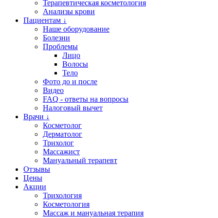
Терапевтическая косметология
Анализы крови
Пациентам ↓
Наше оборудование
Болезни
Проблемы
Лицо
Волосы
Тело
Фото до и после
Видео
FAQ - ответы на вопросы
Налоговый вычет
Врачи ↓
Косметолог
Дерматолог
Трихолог
Массажист
Мануальный терапевт
Отзывы
Цены
Акции
Трихология
Косметология
Массаж и мануальная терапия