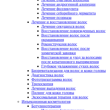
Лечение андрогенной алопеции
Лечение фолликулита
Лечение себорейного дерматита
Лечение псориаза
Лечение и восстановление волос
Лечение секущихся волос
Восстановление поврежденных волос
Восстановление волос после
окрашивания
Реконструкция волос
Восстановление волос после
химической завивки
Восстановление и уход за волосами
после кератинового выпрямления
Глубокое увлажнение сухих волос
Биоревитализация для волос и кожи головы
Диагностика волос
Фототрихограмма волос
Трихоскопия
Лечение выпадения волос
Пилинг для кожи головы
Экзосомальная терапия для волос
Инъекционная косметология
Ботулинотерапия