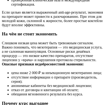
проверенная клиническая база и международная
сертификация.
Если целью является выраженный anti-age-результат, экономия
на препарате может привести к разочарованию. При этом для
молодой кожи, склонной к жирности, более простые коктейли
будут вполне эффективны.
На чём не стоит экономить
Слишком низкая цена может быть тревожным сигналом.
Важно понимать, что мезотерапия — это медицинская услуга,
а не салонная манипуляция. Основные риски дешёвых
процедур — это низкое качество препаратов, отсутствие
лицензии у «врача» и нарушения протокола стерильности.
Опасные признаки недобросовестной экономии:
цена ниже 2 000 ₽ за инъекционную мезотерапию лица;
отсутствие информации о препарате (производитель,
серия);
анонимные кабинеты без медицинской лицензии;
отказ от договора и квитанции об оплате;
обещания мгновенного результата без курса.
Почему курс выгоднее