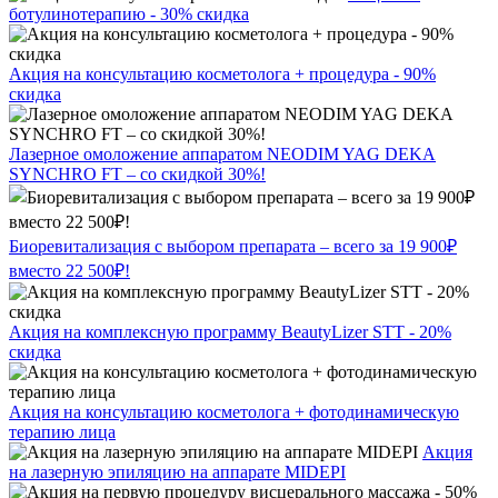
ботулинотерапию - 30% скидка
Акция на консультацию косметолога + процедура - 90%
скидка
Лазерное омоложение аппаратом NEODIM YAG DEKA
SYNCHRO FT – со скидкой 30%!
Биоревитализация с выбором препарата – всего за 19 900₽
вместо 22 500₽!
Акция на комплексную программу BeautyLizer STT - 20%
скидка
Акция на консультацию косметолога + фотодинамическую
терапию лица
Акция
на лазерную эпиляцию на аппарате MIDEPI