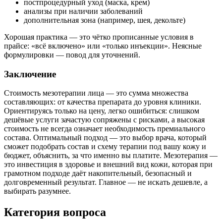
постпроцедурный уход (маска, крем)
анализы при наличии заболеваний
дополнительная зона (например, шея, декольте)
Хорошая практика — это чётко прописанные условия в
прайсе: «всё включено» или «только инъекции». Неясные
формулировки — повод для уточнений.
Заключение
Стоимость мезотерапии лица — это сумма множества
составляющих: от качества препарата до уровня клиники.
Ориентируясь только на цену, легко ошибиться: слишком
дешёвые услуги зачастую сопряжены с рисками, а высокая
стоимость не всегда означает необходимость премиального
состава. Оптимальный подход — это выбор врача, который
сможет подобрать состав и схему терапии под вашу кожу и
бюджет, объяснить, за что именно вы платите. Мезотерапия —
это инвестиция в здоровье и внешний вид кожи, которая при
грамотном подходе даёт накопительный, безопасный и
долговременный результат. Главное — не искать дешевле, а
выбирать разумнее.
Категория вопроса