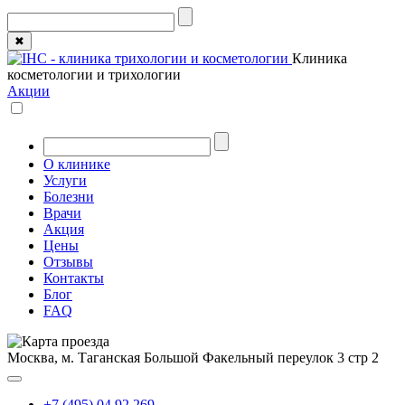
✖
Клиника
косметологии и трихологии
Акции
О клинике
Услуги
Болезни
Врачи
Акция
Цены
Отзывы
Контакты
Блог
FAQ
Москва, м. Таганская
Большой Факельный переулок 3 стр 2
+7 (495) 04 92 269