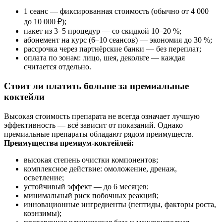
1 сеанс — фиксированная стоимость (обычно от 4 000
до 10 000 ₽);
пакет из 3–5 процедур — со скидкой 10–20 %;
абонемент на курс (6–10 сеансов) — экономия до 30 %;
рассрочка через партнёрские банки — без переплат;
оплата по зонам: лицо, шея, декольте — каждая
считается отдельно.
Стоит ли платить больше за премиальные
коктейли
Высокая стоимость препарата не всегда означает лучшую
эффективность — всё зависит от показаний. Однако
премиальные препараты обладают рядом преимуществ.
Преимущества премиум-коктейлей:
высокая степень очистки компонентов;
комплексное действие: омоложение, дренаж,
осветление;
устойчивый эффект — до 6 месяцев;
минимальный риск побочных реакций;
инновационные ингредиенты (пептиды, факторы роста,
коэнзимы);