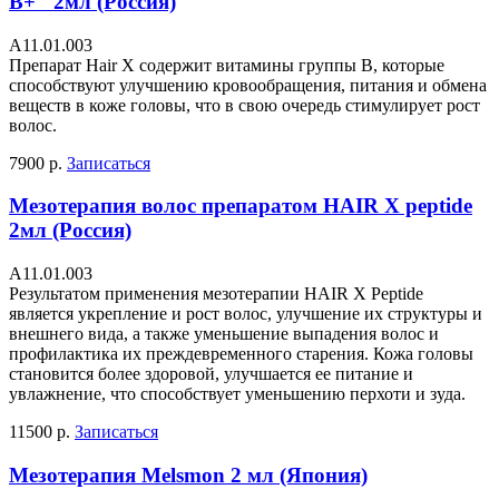
B+" 2мл (Россия)
А11.01.003
Препарат Hair X содержит витамины группы В, которые
способствуют улучшению кровообращения, питания и обмена
веществ в коже головы, что в свою очередь стимулирует рост
волос.
7900 р.
Записаться
Мезотерапия волос препаратом HAIR X peptide
2мл (Россия)
А11.01.003
Результатом применения мезотерапии HAIR X Peptide
является укрепление и рост волос, улучшение их структуры и
внешнего вида, а также уменьшение выпадения волос и
профилактика их преждевременного старения. Кожа головы
становится более здоровой, улучшается ее питание и
увлажнение, что способствует уменьшению перхоти и зуда.
11500 р.
Записаться
Мезотерапия Melsmon 2 мл (Япония)