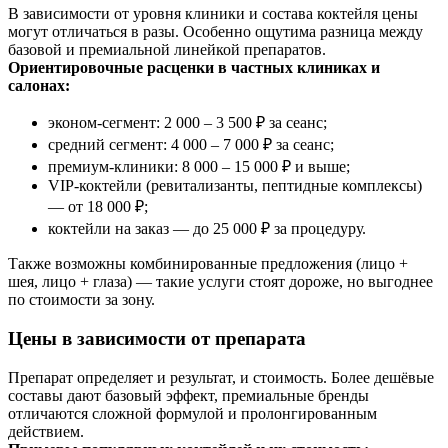
В зависимости от уровня клиники и состава коктейля цены
могут отличаться в разы. Особенно ощутима разница между
базовой и премиальной линейкой препаратов.
Ориентировочные расценки в частных клиниках и
салонах:
эконом-сегмент: 2 000 – 3 500 ₽ за сеанс;
средний сегмент: 4 000 – 7 000 ₽ за сеанс;
премиум-клиники: 8 000 – 15 000 ₽ и выше;
VIP-коктейли (ревитализанты, пептидные комплексы)
— от 18 000 ₽;
коктейли на заказ — до 25 000 ₽ за процедуру.
Также возможны комбинированные предложения (лицо +
шея, лицо + глаза) — такие услуги стоят дороже, но выгоднее
по стоимости за зону.
Цены в зависимости от препарата
Препарат определяет и результат, и стоимость. Более дешёвые
составы дают базовый эффект, премиальные бренды
отличаются сложной формулой и пролонгированным
действием.