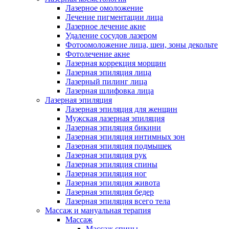
Лазерное омоложение
Лечение пигментации лица
Лазерное лечение акне
Удаление сосудов лазером
Фотоомоложение лица, шеи, зоны декольте
Фотолечение акне
Лазерная коррекция морщин
Лазерная эпиляция лица
Лазерный пилинг лица
Лазерная шлифовка лица
Лазерная эпиляция
Лазерная эпиляция для женщин
Мужская лазерная эпиляция
Лазерная эпиляция бикини
Лазерная эпиляция интимных зон
Лазерная эпиляция подмышек
Лазерная эпиляция рук
Лазерная эпиляция спины
Лазерная эпиляция ног
Лазерная эпиляция живота
Лазерная эпиляция бедер
Лазерная эпиляция всего тела
Массаж и мануальная терапия
Массаж
Массаж спины