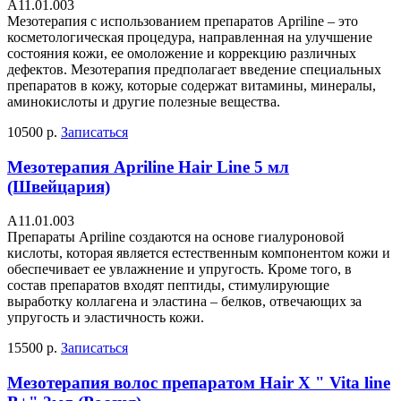
А11.01.003
Мезотерапия с использованием препаратов Apriline – это
косметологическая процедура, направленная на улучшение
состояния кожи, ее омоложение и коррекцию различных
дефектов. Мезотерапия предполагает введение специальных
препаратов в кожу, которые содержат витамины, минералы,
аминокислоты и другие полезные вещества.
10500 р.
Записаться
Мезотерапия Apriline Hair Line 5 мл
(Швейцария)
А11.01.003
Препараты Apriline создаются на основе гиалуроновой
кислоты, которая является естественным компонентом кожи и
обеспечивает ее увлажнение и упругость. Кроме того, в
состав препаратов входят пептиды, стимулирующие
выработку коллагена и эластина – белков, отвечающих за
упругость и эластичность кожи.
15500 р.
Записаться
Мезотерапия волос препаратом Hair X " Vita line