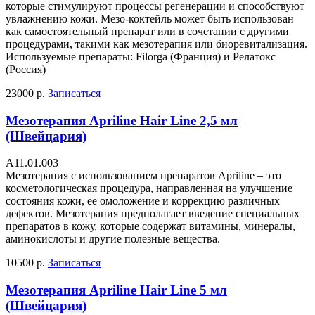
которые стимулируют процессы регенерации и способствуют
увлажнению кожи. Мезо-коктейль может быть использован
как самостоятельный препарат или в сочетании с другими
процедурами, такими как мезотерапия или биоревитализация.
Используемые препараты: Filorga (Франция) и Релатокс
(Россия)
23000 р.
Записаться
Мезотерапия Apriline Hair Line 2,5 мл
(Швейцария)
А11.01.003
Мезотерапия с использованием препаратов Apriline – это
косметологическая процедура, направленная на улучшение
состояния кожи, ее омоложение и коррекцию различных
дефектов. Мезотерапия предполагает введение специальных
препаратов в кожу, которые содержат витамины, минералы,
аминокислоты и другие полезные вещества.
10500 р.
Записаться
Мезотерапия Apriline Hair Line 5 мл
(Швейцария)