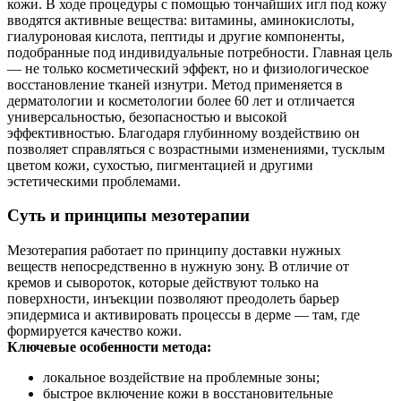
кожи. В ходе процедуры с помощью тончайших игл под кожу
вводятся активные вещества: витамины, аминокислоты,
гиалуроновая кислота, пептиды и другие компоненты,
подобранные под индивидуальные потребности. Главная цель
— не только косметический эффект, но и физиологическое
восстановление тканей изнутри. Метод применяется в
дерматологии и косметологии более 60 лет и отличается
универсальностью, безопасностью и высокой
эффективностью. Благодаря глубинному воздействию он
позволяет справляться с возрастными изменениями, тусклым
цветом кожи, сухостью, пигментацией и другими
эстетическими проблемами.
Суть и принципы мезотерапии
Мезотерапия работает по принципу доставки нужных
веществ непосредственно в нужную зону. В отличие от
кремов и сывороток, которые действуют только на
поверхности, инъекции позволяют преодолеть барьер
эпидермиса и активировать процессы в дерме — там, где
формируется качество кожи.
Ключевые особенности метода:
локальное воздействие на проблемные зоны;
быстрое включение кожи в восстановительные