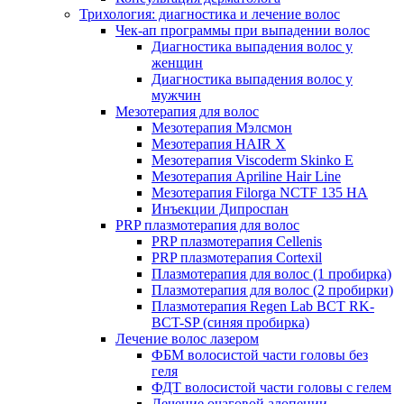
Трихология: диагностика и лечение волос
Чек-ап программы при выпадении волос
Диагностика выпадения волос у
женщин
Диагностика выпадения волос у
мужчин
Мезотерапия для волос
Мезотерапия Мэлсмон
Мезотерапия HAIR X
Мезотерапия Viscoderm Skinko E
Мезотерапия Apriline Hair Line
Мезотерапия Filorga NCTF 135 HA
Инъекции Дипроспан
PRP плазмотерапия для волос
PRP плазмотерапия Cellenis
PRP плазмотерапия Cortexil
Плазмотерапия для волос (1 пробирка)
Плазмотерапия для волос (2 пробирки)
Плазмотерапия Regen Lab BCT RK-
BCT-SP (синяя пробирка)
Лечение волос лазером
ФБМ волосистой части головы без
геля
ФДТ волосистой части головы с гелем
Лечение очаговой алопеции