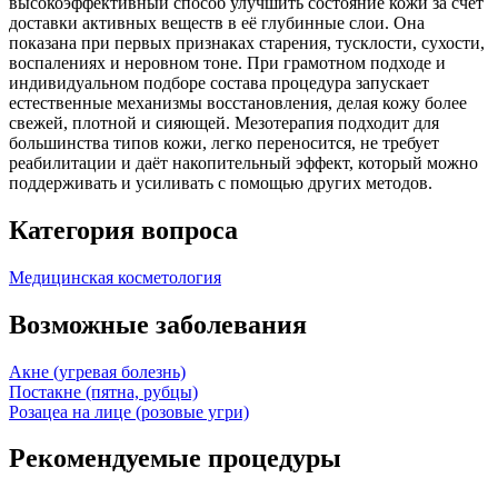
высокоэффективный способ улучшить состояние кожи за счёт
доставки активных веществ в её глубинные слои. Она
показана при первых признаках старения, тусклости, сухости,
воспалениях и неровном тоне. При грамотном подходе и
индивидуальном подборе состава процедура запускает
естественные механизмы восстановления, делая кожу более
свежей, плотной и сияющей. Мезотерапия подходит для
большинства типов кожи, легко переносится, не требует
реабилитации и даёт накопительный эффект, который можно
поддерживать и усиливать с помощью других методов.
Категория вопроса
Медицинская косметология
Возможные заболевания
Акне (угревая болезнь)
Постакне (пятна, рубцы)
Розацеа на лице (розовые угри)
Рекомендуемые процедуры