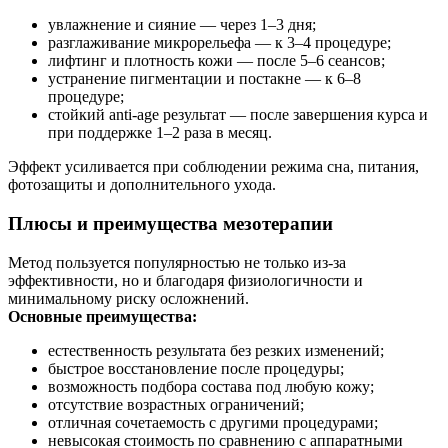
увлажнение и сияние — через 1–3 дня;
разглаживание микрорельефа — к 3–4 процедуре;
лифтинг и плотность кожи — после 5–6 сеансов;
устранение пигментации и постакне — к 6–8
процедуре;
стойкий anti-age результат — после завершения курса и
при поддержке 1–2 раза в месяц.
Эффект усиливается при соблюдении режима сна, питания,
фотозащиты и дополнительного ухода.
Плюсы и преимущества мезотерапии
Метод пользуется популярностью не только из-за
эффективности, но и благодаря физиологичности и
минимальному риску осложнений.
Основные преимущества:
естественность результата без резких изменений;
быстрое восстановление после процедуры;
возможность подбора состава под любую кожу;
отсутствие возрастных ограничений;
отличная сочетаемость с другими процедурами;
невысокая стоимость по сравнению с аппаратными