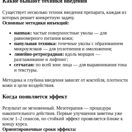
Какие бывают техники введения
Существует несколько техник введения препарата, каждая из
которых решает конкретную задачу.
Основные методики инъекций:
наппаж:
частые поверхностные уколы — для
равномерного питания кожи;
папульная техника:
точечные уколы с образованием
микроузелков — для уплотнения и омоложения;
линейно-ретроградная:
вдоль морщин —
разглаживание и лифтинг;
сетчатая:
по всей зоне лица — для выравнивания тона
и текстуры.
Методика и глубина введения зависят от коктейля, плотности
кожи и цели воздействия.
Когда появляется эффект
Результат не мгновенный. Мезотерапия — процедура
накопительного действия. Первые улучшения заметны уже
после 1–2 сеансов, но стойкий эффект проявляется ближе к
концу курса.
Ориентировочные сроки эффекта: