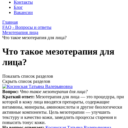
Контакты
Блог
Вакансии
Главная
FAQ - Вопросы и ответы
Мезотерапия лица
Что такое мезотерапия для лица?
Что такое мезотерапия для
лица?
Показать список разделов
Скрыть список разделов
Вопрос:
Что такое мезотерапия для лица?
Краткий ответ:
Мезотерапия для лица — это процедура, при
которой в кожу лица вводятся препараты, содержащие
витамины, минералы, аминокислоты и другие биологически
активные компоненты. Цель мезотерапии — улучшить
текстуру и качество кожи, замедлить процессы старения и
повысить тонус кожи.
На вопрос отвечает:
Косинская Татьяна Валерьяновна
.