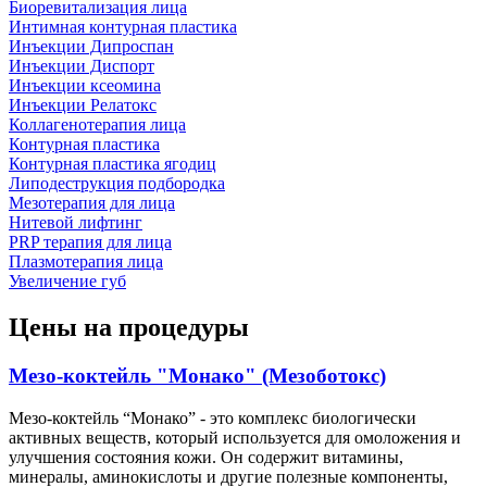
Биоревитализация лица
Интимная контурная пластика
Инъекции Дипроспан
Инъекции Диспорт
Инъекции ксеомина
Инъекции Релатокс
Коллагенотерапия лица
Контурная пластика
Контурная пластика ягодиц
Липодеструкция подбородка
Мезотерапия для лица
Нитевой лифтинг
PRP терапия для лица
Плазмотерапия лица
Увеличение губ
Цены на процедуры
Мезо-коктейль "Монако" (Мезоботокс)
Мезо-коктейль “Монако” - это комплекс биологически
активных веществ, который используется для омоложения и
улучшения состояния кожи. Он содержит витамины,
минералы, аминокислоты и другие полезные компоненты,