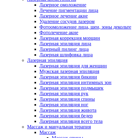
Лазерное омоложение
Лечение пигментации лица
Лазерное лечение акне
Удаление сосудов лазером
Фотоомоложение лица, шеи, зоны декольте
Фотолечение акне
Лазерная коррекция морщин
Лазерная эпиляция лица
Лазерный пилинг лица
Лазерная шлифовка лица
Лазерная эпиляция
Лазерная эпиляция для женщин
Мужская лазерная эпиляция
Лазерная эпиляция бикини
Лазерная эпиляция интимных зон
Лазерная эпиляция подмышек
Лазерная эпиляция рук
Лазерная эпиляция спины
Лазерная эпиляция ног
Лазерная эпиляция живота
Лазерная эпиляция бедер
Лазерная эпиляция всего тела
Массаж и мануальная терапия
Массаж
Массаж спины