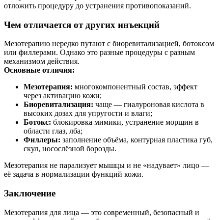
отложить процедуру до устранения противопоказаний.
Чем отличается от других инъекций
Мезотерапию нередко путают с биоревитализацией, ботоксом
или филлерами. Однако это разные процедуры с разным
механизмом действия.
Основные отличия:
Мезотерапия:
многокомпонентный состав, эффект
через активацию кожи;
Биоревитализация:
чаще — гиалуроновая кислота в
высоких дозах для упругости и влаги;
Ботокс:
блокировка мимики, устранение морщин в
области глаз, лба;
Филлеры:
заполнение объёма, контурная пластика губ,
скул, носослёзной борозды.
Мезотерапия не парализует мышцы и не «надувает» лицо —
её задача в нормализации функций кожи.
Заключение
Мезотерапия для лица — это современный, безопасный и