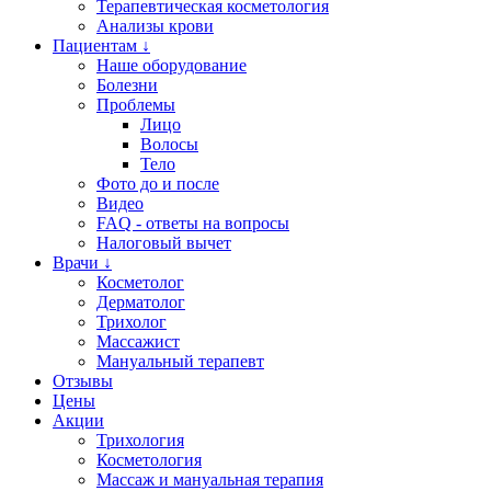
Терапевтическая косметология
Анализы крови
Пациентам ↓
Наше оборудование
Болезни
Проблемы
Лицо
Волосы
Тело
Фото до и после
Видео
FAQ - ответы на вопросы
Налоговый вычет
Врачи ↓
Косметолог
Дерматолог
Трихолог
Массажист
Мануальный терапевт
Отзывы
Цены
Акции
Трихология
Косметология
Массаж и мануальная терапия