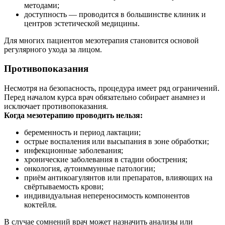
методами;
доступность — проводится в большинстве клиник и
центров эстетической медицины.
Для многих пациентов мезотерапия становится основой
регулярного ухода за лицом.
Противопоказания
Несмотря на безопасность, процедура имеет ряд ограничений.
Перед началом курса врач обязательно собирает анамнез и
исключает противопоказания.
Когда мезотерапию проводить нельзя:
беременность и период лактации;
острые воспаления или высыпания в зоне обработки;
инфекционные заболевания;
хронические заболевания в стадии обострения;
онкология, аутоиммунные патологии;
приём антикоагулянтов или препаратов, влияющих на
свёртываемость крови;
индивидуальная непереносимость компонентов
коктейля.
В случае сомнений врач может назначить анализы или