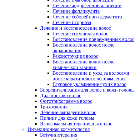
Лечение андрогенной алопеции
Лечение фолликулита
Лечение себорейного дерматита
Лечение псориаза
Лечение и восстановление волос
Лечение секущихся волос
Восстановление поврежденных волос
Восстановление волос после
окрашивания
Реконструкция волос
Восстановление волос после
химической завивки
Восстановление и уход за волосами
после кератинового выпрямления
Глубокое увлажнение сухих волос
Биоревитализация для волос и кожи головы
Диагностика волос
Фототрихограмма волос
Трихоскопия
Лечение выпадения волос
Пилинг для кожи головы
Экзосомальная терапия для волос
Инъекционная косметология
Ботулинотерапия