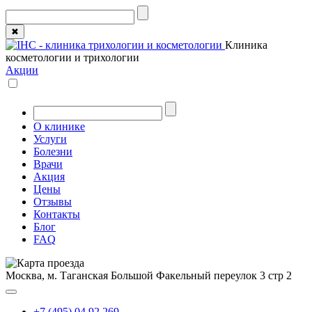
✖
Клиника
косметологии и трихологии
Акции
О клинике
Услуги
Болезни
Врачи
Акция
Цены
Отзывы
Контакты
Блог
FAQ
Москва, м. Таганская
Большой Факельный переулок 3 стр 2
+7 (495) 04 92 269