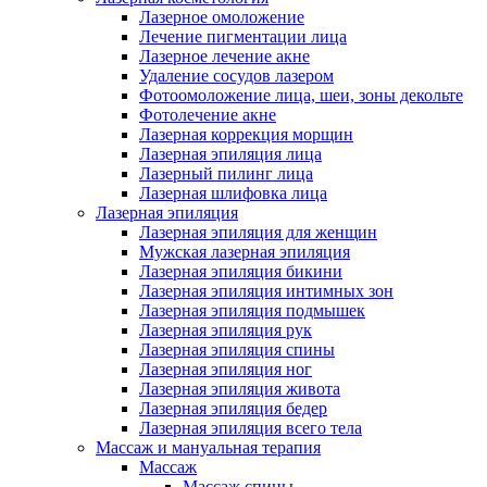
Лазерное омоложение
Лечение пигментации лица
Лазерное лечение акне
Удаление сосудов лазером
Фотоомоложение лица, шеи, зоны декольте
Фотолечение акне
Лазерная коррекция морщин
Лазерная эпиляция лица
Лазерный пилинг лица
Лазерная шлифовка лица
Лазерная эпиляция
Лазерная эпиляция для женщин
Мужская лазерная эпиляция
Лазерная эпиляция бикини
Лазерная эпиляция интимных зон
Лазерная эпиляция подмышек
Лазерная эпиляция рук
Лазерная эпиляция спины
Лазерная эпиляция ног
Лазерная эпиляция живота
Лазерная эпиляция бедер
Лазерная эпиляция всего тела
Массаж и мануальная терапия
Массаж
Массаж спины