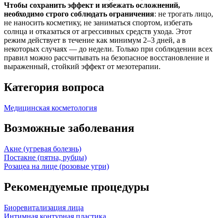
Чтобы сохранить эффект и избежать осложнений,
необходимо строго соблюдать ограничения
: не трогать лицо,
не наносить косметику, не заниматься спортом, избегать
солнца и отказаться от агрессивных средств ухода. Этот
режим действует в течение как минимум 2–3 дней, а в
некоторых случаях — до недели. Только при соблюдении всех
правил можно рассчитывать на безопасное восстановление и
выраженный, стойкий эффект от мезотерапии.
Категория вопроса
Медицинская косметология
Возможные заболевания
Акне (угревая болезнь)
Постакне (пятна, рубцы)
Розацеа на лице (розовые угри)
Рекомендуемые процедуры
Биоревитализация лица
Интимная контурная пластика