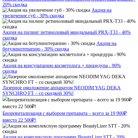
20% скидка
Акция на
увеличение губ - 30% скидка
Акция на пилинг ретиноловый миндальный PRX-T33 - 40%
скидка
Акция на
ботулинотерапию - 30% скидка
Акция на консультацию косметолога + процедура - 90%
скидка
Лазерное омоложение аппаратом NEODIM YAG DEKA
SYNCHRO FT – со скидкой 30%!
Биоревитализация с выбором препарата – всего за 19 900₽
вместо 22 500₽!
Акция на комплексную программу BeautyLizer STT - 20%