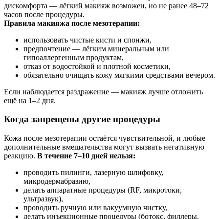
дискомфорта — лёгкий макияж возможен, но не ранее 48–72
часов после процедуры.
Правила макияжа после мезотерапии:
использовать чистые кисти и спонжи,
предпочтение — лёгким минеральным или
гипоаллергенным продуктам,
отказ от водостойкой и плотной косметики,
обязательно очищать кожу мягкими средствами вечером.
Если наблюдается раздражение — макияж лучше отложить
ещё на 1–2 дня.
Когда запрещены другие процедуры
Кожа после мезотерапии остаётся чувствительной, и любые
дополнительные вмешательства могут вызвать негативную
реакцию.
В течение 7–10 дней нельзя:
проводить пилинги, лазерную шлифовку,
микродермабразию,
делать аппаратные процедуры (RF, микротоки,
ультразвук),
проводить ручную или вакуумную чистку,
делать инъекционные процедуры (ботокс, филлеры,