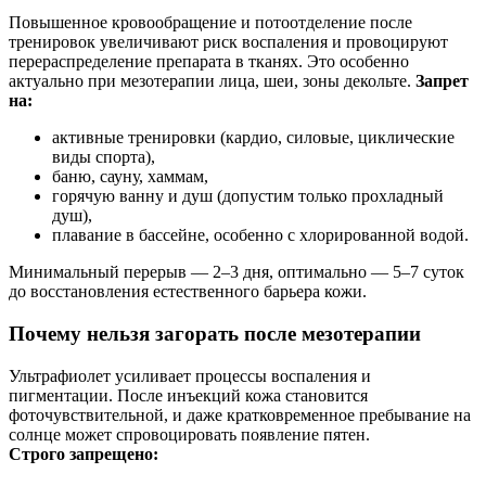
Повышенное кровообращение и потоотделение после
тренировок увеличивают риск воспаления и провоцируют
перераспределение препарата в тканях. Это особенно
актуально при мезотерапии лица, шеи, зоны декольте.
Запрет
на:
активные тренировки (кардио, силовые, циклические
виды спорта),
баню, сауну, хаммам,
горячую ванну и душ (допустим только прохладный
душ),
плавание в бассейне, особенно с хлорированной водой.
Минимальный перерыв — 2–3 дня, оптимально — 5–7 суток
до восстановления естественного барьера кожи.
Почему нельзя загорать после мезотерапии
Ультрафиолет усиливает процессы воспаления и
пигментации. После инъекций кожа становится
фоточувствительной, и даже кратковременное пребывание на
солнце может спровоцировать появление пятен.
Строго запрещено: