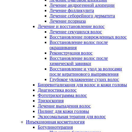
Лечение андрогенной алопеции
Лечение фолликулита
Лечение себорейного дерматита
Лечение псориаза
Лечение и восстановление волос
Лечение секущихся волос
Восстановление поврежденных волос
Восстановление волос после
окрашивания
Реконструкция волос
Восстановление волос после
химической завивки
Восстановление и уход за волосами
после кератинового выпрямления
Глубокое увлажнение сухих волос
Биоревитализация для волос и кожи головы
Диагностика волос
Фототрихограмма волос
Трихоскопия
Лечение выпадения волос
Пилинг для кожи головы
Экзосомальная терапия для волос
Инъекционная косметология
Ботулинотерапия