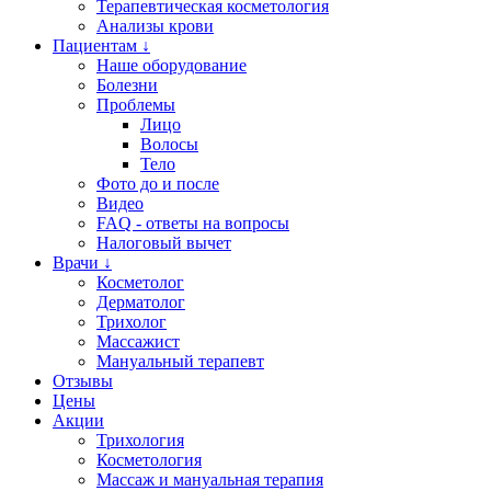
Терапевтическая косметология
Анализы крови
Пациентам ↓
Наше оборудование
Болезни
Проблемы
Лицо
Волосы
Тело
Фото до и после
Видео
FAQ - ответы на вопросы
Налоговый вычет
Врачи ↓
Косметолог
Дерматолог
Трихолог
Массажист
Мануальный терапевт
Отзывы
Цены
Акции
Трихология
Косметология
Массаж и мануальная терапия