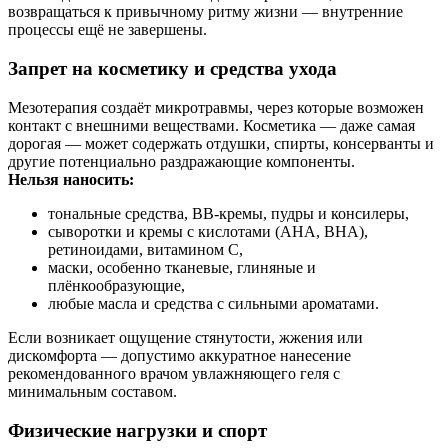
возвращаться к привычному ритму жизни — внутренние
процессы ещё не завершены.
Запрет на косметику и средства ухода
Мезотерапия создаёт микротравмы, через которые возможен
контакт с внешними веществами. Косметика — даже самая
дорогая — может содержать отдушки, спирты, консерванты и
другие потенциально раздражающие компоненты.
Нельзя наносить:
тональные средства, BB-кремы, пудры и консилеры,
сыворотки и кремы с кислотами (AHA, BHA),
ретиноидами, витамином C,
маски, особенно тканевые, глиняные и
плёнкообразующие,
любые масла и средства с сильными ароматами.
Если возникает ощущение стянутости, жжения или
дискомфорта — допустимо аккуратное нанесение
рекомендованного врачом увлажняющего геля с
минимальным составом.
Физические нагрузки и спорт