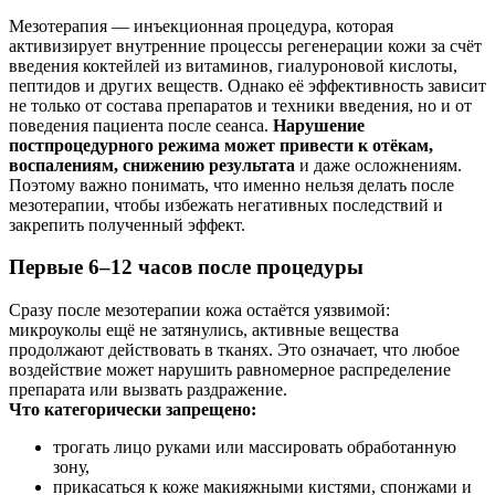
Мезотерапия — инъекционная процедура, которая
активизирует внутренние процессы регенерации кожи за счёт
введения коктейлей из витаминов, гиалуроновой кислоты,
пептидов и других веществ. Однако её эффективность зависит
не только от состава препаратов и техники введения, но и от
поведения пациента после сеанса.
Нарушение
постпроцедурного режима может привести к отёкам,
воспалениям, снижению результата
и даже осложнениям.
Поэтому важно понимать, что именно нельзя делать после
мезотерапии, чтобы избежать негативных последствий и
закрепить полученный эффект.
Первые 6–12 часов после процедуры
Сразу после мезотерапии кожа остаётся уязвимой:
микроуколы ещё не затянулись, активные вещества
продолжают действовать в тканях. Это означает, что любое
воздействие может нарушить равномерное распределение
препарата или вызвать раздражение.
Что категорически запрещено:
трогать лицо руками или массировать обработанную
зону,
прикасаться к коже макияжными кистями, спонжами и