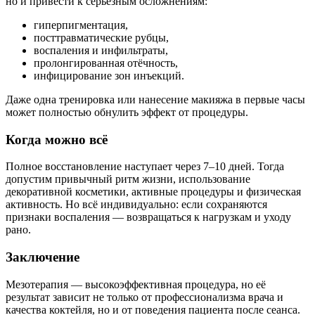
но и привести к серьёзным осложнениям:
гиперпигментация,
посттравматические рубцы,
воспаления и инфильтраты,
пролонгированная отёчность,
инфицирование зон инъекций.
Даже одна тренировка или нанесение макияжа в первые часы
может полностью обнулить эффект от процедуры.
Когда можно всё
Полное восстановление наступает через 7–10 дней. Тогда
допустим привычный ритм жизни, использование
декоративной косметики, активные процедуры и физическая
активность. Но всё индивидуально: если сохраняются
признаки воспаления — возвращаться к нагрузкам и уходу
рано.
Заключение
Мезотерапия — высокоэффективная процедура, но её
результат зависит не только от профессионализма врача и
качества коктейля, но и от поведения пациента после сеанса.