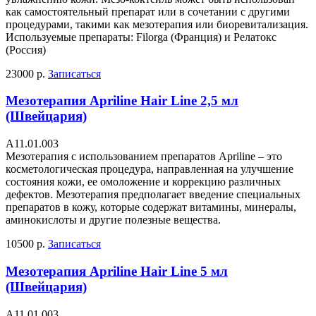
как самостоятельный препарат или в сочетании с другими
процедурами, такими как мезотерапия или биоревитализация.
Используемые препараты: Filorga (Франция) и Релатокс
(Россия)
23000 р.
Записаться
Мезотерапия Apriline Hair Line 2,5 мл
(Швейцария)
А11.01.003
Мезотерапия с использованием препаратов Apriline – это
косметологическая процедура, направленная на улучшение
состояния кожи, ее омоложение и коррекцию различных
дефектов. Мезотерапия предполагает введение специальных
препаратов в кожу, которые содержат витамины, минералы,
аминокислоты и другие полезные вещества.
10500 р.
Записаться
Мезотерапия Apriline Hair Line 5 мл
(Швейцария)
А11.01.003