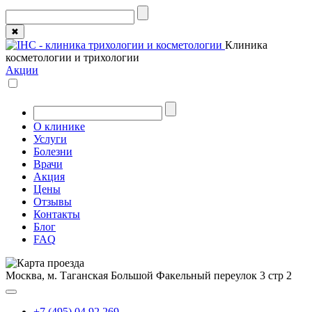
✖
Клиника
косметологии и трихологии
Акции
О клинике
Услуги
Болезни
Врачи
Акция
Цены
Отзывы
Контакты
Блог
FAQ
Москва, м. Таганская
Большой Факельный переулок 3 стр 2
+7 (495) 04 92 269