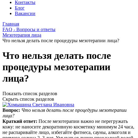
Контакты
Блог
Вакансии
Главная
FAQ - Вопросы и ответы
Мезотерапия лица
Что нельзя делать после процедуры мезотерапии лица?
Что нельзя делать после
процедуры мезотерапии
лица?
Показать список разделов
Скрыть список разделов
Вопрос:
Что нельзя делать после процедуры мезотерапии
лица?
Краткий ответ:
После мезотерапии важно не перегружать
кожу: не наносите декоративную косметику минимум 24 часа,
не распаривайте лицо, избегайте фитнеса, сауны, алкоголя и
прямого солнца 2–3 дня. Умываться лучше прохладной водой