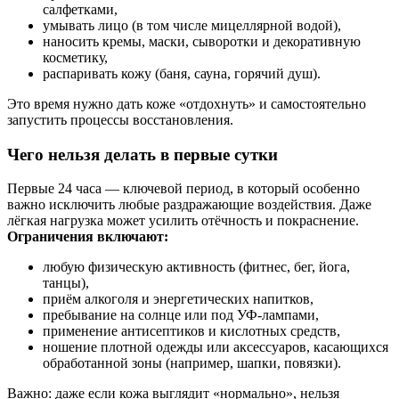
салфетками,
умывать лицо (в том числе мицеллярной водой),
наносить кремы, маски, сыворотки и декоративную
косметику,
распаривать кожу (баня, сауна, горячий душ).
Это время нужно дать коже «отдохнуть» и самостоятельно
запустить процессы восстановления.
Чего нельзя делать в первые сутки
Первые 24 часа — ключевой период, в который особенно
важно исключить любые раздражающие воздействия. Даже
лёгкая нагрузка может усилить отёчность и покраснение.
Ограничения включают:
любую физическую активность (фитнес, бег, йога,
танцы),
приём алкоголя и энергетических напитков,
пребывание на солнце или под УФ-лампами,
применение антисептиков и кислотных средств,
ношение плотной одежды или аксессуаров, касающихся
обработанной зоны (например, шапки, повязки).
Важно: даже если кожа выглядит «нормально», нельзя