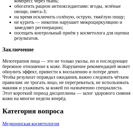
компресс через ткань;
обогатить рацион антиоксидантами: ягоды, зелёные
овощи, омега-3;
на время исключить солёную, острую, тяжёлую пищу;
не курить — никотин нарушает микроциркуляцию и
замедляет регенерацию;
посещать контрольный приём у косметолога для оценки
результатов.
Заключение
Мезотерапия лица — это не только уколы, но и последующее
бережное отношение к коже. Нарушение рекомендаций может
обнулить эффект, привести к воспалению и потере денег.
Чтобы результат оправдал ожидания, важно следовать чётким
правилам: не трогать лицо, не перегреваться, не использовать
макияж и ухаживать за кожей по назначению специалиста.
Этот короткий период дисциплины — залог здорового сияния
кожи на многие недели вперёд.
Категория вопроса
Медицинская косметология