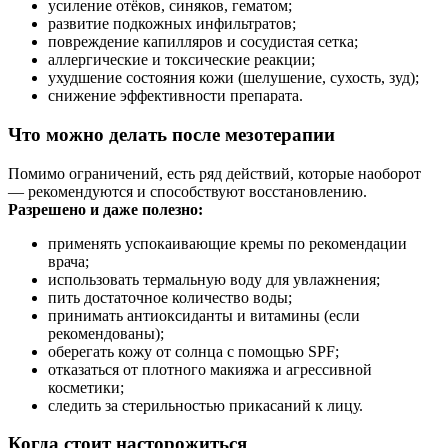
усиление отёков, синяков, гематом;
развитие подкожных инфильтратов;
повреждение капилляров и сосудистая сетка;
аллергические и токсические реакции;
ухудшение состояния кожи (шелушение, сухость, зуд);
снижение эффективности препарата.
Что можно делать после мезотерапии
Помимо ограничений, есть ряд действий, которые наоборот
— рекомендуются и способствуют восстановлению.
Разрешено и даже полезно:
применять успокаивающие кремы по рекомендации
врача;
использовать термальную воду для увлажнения;
пить достаточное количество воды;
принимать антиоксиданты и витамины (если
рекомендованы);
оберегать кожу от солнца с помощью SPF;
отказаться от плотного макияжа и агрессивной
косметики;
следить за стерильностью прикасаний к лицу.
Когда стоит насторожиться