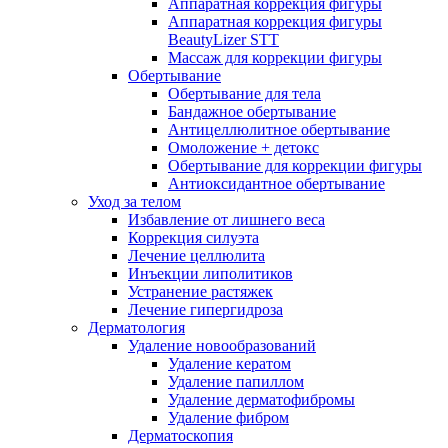
Аппаратная коррекция фигуры
Аппаратная коррекция фигуры
BeautyLizer STT
Массаж для коррекции фигуры
Обертывание
Обертывание для тела
Бандажное обертывание
Антицеллюлитное обертывание
Омоложение + детокс
Обертывание для коррекции фигуры
Антиоксидантное обертывание
Уход за телом
Избавление от лишнего веса
Коррекция силуэта
Лечение целлюлита
Инъекции липолитиков
Устранение растяжек
Лечение гипергидроза
Дерматология
Удаление новообразований
Удаление кератом
Удаление папиллом
Удаление дерматофибромы
Удаление фибром
Дерматоскопия