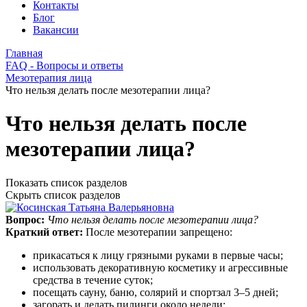
Контакты
Блог
Вакансии
Главная
FAQ - Вопросы и ответы
Мезотерапия лица
Что нельзя делать после мезотерапии лица?
Что нельзя делать после
мезотерапии лица?
Показать список разделов
Скрыть список разделов
Вопрос:
Что нельзя делать после мезотерапии лица?
Краткий ответ:
После мезотерапии запрещено:
прикасаться к лицу грязными руками в первые часы;
использовать декоративную косметику и агрессивные
средства в течение суток;
посещать сауну, баню, солярий и спортзал 3–5 дней;
загорать и делать пилинги около недели;