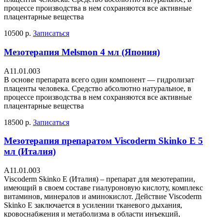
процессе производства в нем сохраняются все активные
плацентарные вещества
10500 р.
Записаться
Мезотерапия Melsmon 4 мл (Япония)
А11.01.003
В основе препарата всего один компонент — гидролизат
плаценты человека. Средство абсолютно натуральное, в
процессе производства в нем сохраняются все активные
плацентарные вещества
18500 р.
Записаться
Мезотерапия препаратом Viscoderm Skinko E 5
мл (Италия)
А11.01.003
Viscoderm Skinko Е (Италия) – препарат для мезотерапии,
имеющий в своем составе гиалуроновую кислоту, комплекс
витаминов, минералов и аминокислот. Действие Viscoderm
Skinko Е заключается в усилении тканевого дыхания,
кровоснабжения и метаболизма в области инъекций,