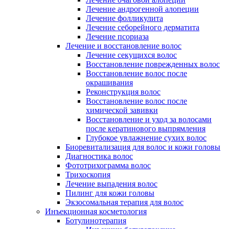
Лечение андрогенной алопеции
Лечение фолликулита
Лечение себорейного дерматита
Лечение псориаза
Лечение и восстановление волос
Лечение секущихся волос
Восстановление поврежденных волос
Восстановление волос после
окрашивания
Реконструкция волос
Восстановление волос после
химической завивки
Восстановление и уход за волосами
после кератинового выпрямления
Глубокое увлажнение сухих волос
Биоревитализация для волос и кожи головы
Диагностика волос
Фототрихограмма волос
Трихоскопия
Лечение выпадения волос
Пилинг для кожи головы
Экзосомальная терапия для волос
Инъекционная косметология
Ботулинотерапия