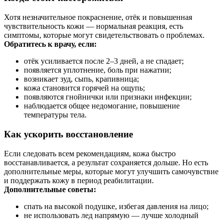
Хотя незначительное покраснение, отёк и повышенная
чувствительность кожи — нормальная реакция, есть
симптомы, которые могут свидетельствовать о проблемах.
Обратитесь к врачу, если:
отёк усиливается после 2–3 дней, а не спадает;
появляется уплотнение, боль при нажатии;
возникает зуд, сыпь, крапивница;
кожа становится горячей на ощупь;
появляются гнойнички или признаки инфекции;
наблюдается общее недомогание, повышение
температуры тела.
Как ускорить восстановление
Если следовать всем рекомендациям, кожа быстро
восстанавливается, а результат сохраняется дольше. Но есть
дополнительные меры, которые могут улучшить самочувствие
и поддержать кожу в период реабилитации.
Дополнительные советы:
спать на высокой подушке, избегая давления на лицо;
не использовать лед напрямую — лучше холодный