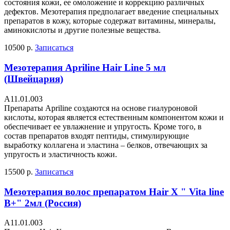
состояния кожи, ее омоложение и коррекцию различных
дефектов. Мезотерапия предполагает введение специальных
препаратов в кожу, которые содержат витамины, минералы,
аминокислоты и другие полезные вещества.
10500 р.
Записаться
Мезотерапия Apriline Hair Line 5 мл
(Швейцария)
А11.01.003
Препараты Apriline создаются на основе гиалуроновой
кислоты, которая является естественным компонентом кожи и
обеспечивает ее увлажнение и упругость. Кроме того, в
состав препаратов входят пептиды, стимулирующие
выработку коллагена и эластина – белков, отвечающих за
упругость и эластичность кожи.
15500 р.
Записаться
Мезотерапия волос препаратом Hair X " Vita line
B+" 2мл (Россия)
А11.01.003