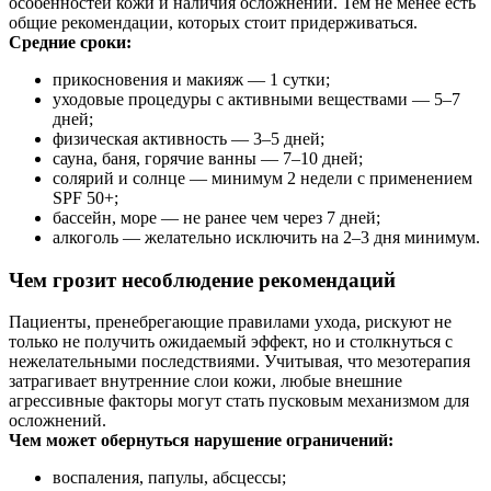
особенностей кожи и наличия осложнений. Тем не менее есть
общие рекомендации, которых стоит придерживаться.
Средние сроки:
прикосновения и макияж — 1 сутки;
уходовые процедуры с активными веществами — 5–7
дней;
физическая активность — 3–5 дней;
сауна, баня, горячие ванны — 7–10 дней;
солярий и солнце — минимум 2 недели с применением
SPF 50+;
бассейн, море — не ранее чем через 7 дней;
алкоголь — желательно исключить на 2–3 дня минимум.
Чем грозит несоблюдение рекомендаций
Пациенты, пренебрегающие правилами ухода, рискуют не
только не получить ожидаемый эффект, но и столкнуться с
нежелательными последствиями. Учитывая, что мезотерапия
затрагивает внутренние слои кожи, любые внешние
агрессивные факторы могут стать пусковым механизмом для
осложнений.
Чем может обернуться нарушение ограничений:
воспаления, папулы, абсцессы;