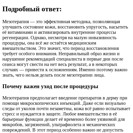
Подробный ответ:
Мезотерапия — это эффективная методика, позволяющая
улучшить состояние кожи, восстановить упругость, насытить
её витаминами и активизировать внутренние процессы
регенерации. Однако, несмотря на малую инвазивность
процедуры, она всё же остаётся медицинским
вмешательством. Это значит, что период восстановления
требует особого внимания. Неправильный образ жизни и
нарушение рекомендаций специалиста в первые дни после
сеанса могут свести на нет весь результат, а в некоторых
случаях — привести к осложнениям. Именно поэтому важно
знать, чего нельзя делать после мезотерапии лица.
Почему важен уход после процедуры
Мезотерапия предполагает введение препаратов в дерму при
помощи микроскопических инъекций. Даже если визуально
следы от уколов почти незаметны, кожа всё равно испытывает
стресс и нуждается в защите. Любое вмешательство в её
барьерные функции делает её временно более уязвимой для
микробов, загрязнений, ультрафиолета и механических
повреждений. В этот период особенно важно не допустить