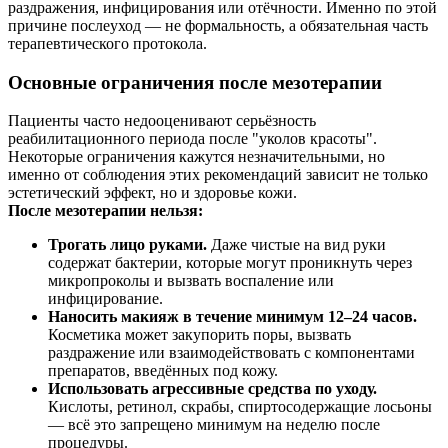
раздражения, инфицирования или отёчности. Именно по этой
причине послеуход — не формальность, а обязательная часть
терапевтического протокола.
Основные ограничения после мезотерапии
Пациенты часто недооценивают серьёзность
реабилитационного периода после "уколов красоты".
Некоторые ограничения кажутся незначительными, но
именно от соблюдения этих рекомендаций зависит не только
эстетический эффект, но и здоровье кожи.
После мезотерапии нельзя:
Трогать лицо руками.
Даже чистые на вид руки
содержат бактерии, которые могут проникнуть через
микропроколы и вызвать воспаление или
инфицирование.
Наносить макияж в течение минимум 12–24 часов.
Косметика может закупорить поры, вызвать
раздражение или взаимодействовать с компонентами
препаратов, введённых под кожу.
Использовать агрессивные средства по уходу.
Кислоты, ретинол, скрабы, спиртосодержащие лосьоны
— всё это запрещено минимум на неделю после
процедуры.