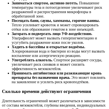
Заниматься спортом, активно потеть.
Повышение
температуры тела и потоотделение увеличивают риск
раздражений и распространения микрофлоры в
обработанной зоне.
Посещать бани, сауны, хаммамы, горячие ванны.
Тепло усиливает кровоток и может спровоцировать
отёки или образование гематом в зоне инъекций.
Загорать и подвергать лицо УФ-воздействию.
Ультрафиолет может вызвать гиперпигментацию и
усугубить раздражение кожи после уколов.
Ходить в бассейны и открытые водоёмы.
Хлорированная вода и бактерии из воды могут вызвать
воспаление или аллергическую реакцию.
Употреблять алкоголь.
Спиртное расширяет сосуды,
увеличивает риск синяков и может снизить
эффективность мезококтейля.
Принимать антибиотики или разжижающие кровь
препараты без назначения врача.
Это может повлиять
на заживление и усилить риск кровоподтёков.
Сколько времени действуют ограничения
Длительность ограничений может различаться в зависимости
от состава мезококтейля, глубины введения, индивидуальных