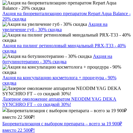
Акция на биоревитализацию препаратом Repart Aqua Balance -
20% скидка
Акция на
увеличение губ - 30% скидка
Акция на пилинг ретиноловый миндальный PRX-T33 - 40%
скидка
Акция на
ботулинотерапию - 30% скидка
Акция на консультацию косметолога + процедура - 90%
скидка
Лазерное омоложение аппаратом NEODIM YAG DEKA
SYNCHRO FT – со скидкой 30%!
Биоревитализация с выбором препарата – всего за 19 900₽
вместо 22 500₽!