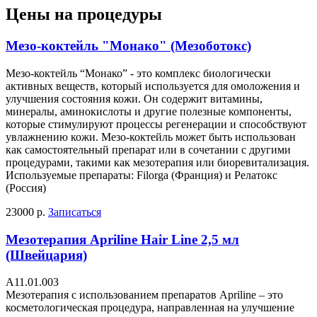
Цены на процедуры
Мезо-коктейль "Монако" (Мезоботокс)
Мезо-коктейль “Монако” - это комплекс биологически
активных веществ, который используется для омоложения и
улучшения состояния кожи. Он содержит витамины,
минералы, аминокислоты и другие полезные компоненты,
которые стимулируют процессы регенерации и способствуют
увлажнению кожи. Мезо-коктейль может быть использован
как самостоятельный препарат или в сочетании с другими
процедурами, такими как мезотерапия или биоревитализация.
Используемые препараты: Filorga (Франция) и Релатокс
(Россия)
23000 р.
Записаться
Мезотерапия Apriline Hair Line 2,5 мл
(Швейцария)
А11.01.003
Мезотерапия с использованием препаратов Apriline – это
косметологическая процедура, направленная на улучшение