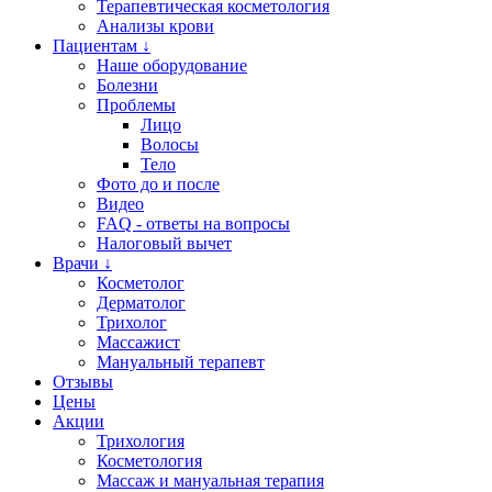
Терапевтическая косметология
Анализы крови
Пациентам ↓
Наше оборудование
Болезни
Проблемы
Лицо
Волосы
Тело
Фото до и после
Видео
FAQ - ответы на вопросы
Налоговый вычет
Врачи ↓
Косметолог
Дерматолог
Трихолог
Массажист
Мануальный терапевт
Отзывы
Цены
Акции
Трихология
Косметология
Массаж и мануальная терапия