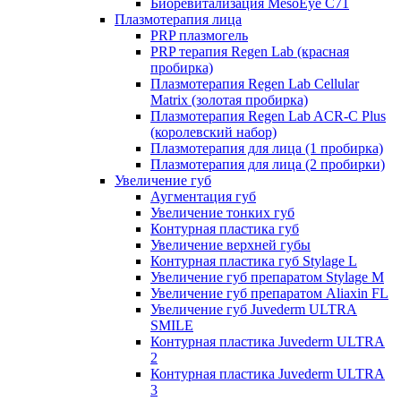
Биоревитализация MesoEye C71
Плазмотерапия лица
PRP плазмогель
PRP терапия Regen Lab (красная
пробирка)
Плазмотерапия Regen Lab Cellular
Matrix (золотая пробирка)
Плазмотерапия Regen Lab ACR-C Plus
(королевский набор)
Плазмотерапия для лица (1 пробирка)
Плазмотерапия для лица (2 пробирки)
Увеличение губ
Аугментация губ
Увеличение тонких губ
Контурная пластика губ
Увеличение верхней губы
Контурная пластика губ Stylage L
Увеличение губ препаратом Stylage M
Увеличение губ препаратом Aliaxin FL
Увеличение губ Juvederm ULTRA
SMILE
Контурная пластика Juvederm ULTRA
2
Контурная пластика Juvederm ULTRA
3