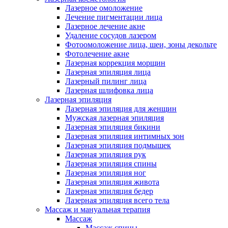
Лазерное омоложение
Лечение пигментации лица
Лазерное лечение акне
Удаление сосудов лазером
Фотоомоложение лица, шеи, зоны декольте
Фотолечение акне
Лазерная коррекция морщин
Лазерная эпиляция лица
Лазерный пилинг лица
Лазерная шлифовка лица
Лазерная эпиляция
Лазерная эпиляция для женщин
Мужская лазерная эпиляция
Лазерная эпиляция бикини
Лазерная эпиляция интимных зон
Лазерная эпиляция подмышек
Лазерная эпиляция рук
Лазерная эпиляция спины
Лазерная эпиляция ног
Лазерная эпиляция живота
Лазерная эпиляция бедер
Лазерная эпиляция всего тела
Массаж и мануальная терапия
Массаж
Массаж спины