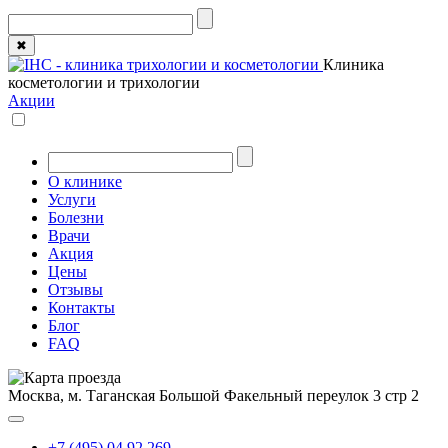
✖
Клиника
косметологии и трихологии
Акции
О клинике
Услуги
Болезни
Врачи
Акция
Цены
Отзывы
Контакты
Блог
FAQ
Москва, м. Таганская
Большой Факельный переулок 3 стр 2
+7 (495) 04 92 269