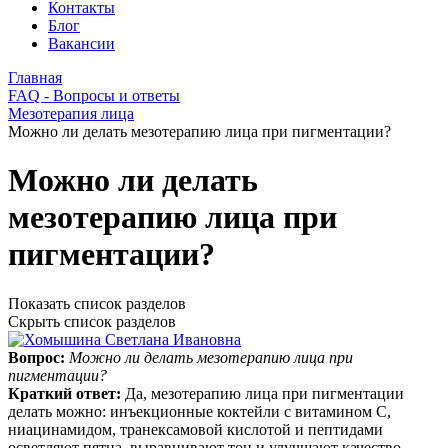
Контакты
Блог
Вакансии
Главная
FAQ - Вопросы и ответы
Мезотерапия лица
Можно ли делать мезотерапию лица при пигментации?
Можно ли делать
мезотерапию лица при
пигментации?
Показать список разделов
Скрыть список разделов
Вопрос:
Можно ли делать мезотерапию лица при
пигментации?
Краткий ответ:
Да, мезотерапию лица при пигментации
делать можно: инъекционные коктейли с витамином C,
ниацинамидом, транексамовой кислотой и пептидами
осветляют пятна, выравнивают тон и улучшают качество