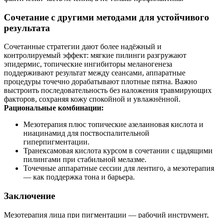
Сочетание с другими методами для устойчивого
результата
Сочетанные стратегии дают более надёжный и
контролируемый эффект: мягкие пилинги разгружают
эпидермис, топические ингибиторы меланогенеза
поддерживают результат между сеансами, аппаратные
процедуры точечно дорабатывают плотные пятна. Важно
выстроить последовательность без наложения травмирующих
факторов, сохраняя кожу спокойной и увлажнённой.
Рациональные комбинации:
Мезотерапия плюс топические азелаиновая кислота и
ниацинамид для поствоспалительной
гиперпигментации.
Транексамовая кислота курсом в сочетании с щадящими
пилингами при стабильной мелазме.
Точечные аппаратные сессии для лентиго, а мезотерапия
— как поддержка тона и барьера.
Заключение
Мезотерапия лица при пигментации — рабочий инструмент,