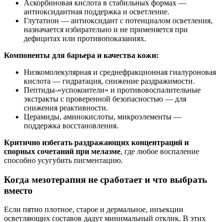
Аскорбиновая кислота в стабильных формах —
антиоксидантная поддержка и осветление.
Глутатион — антиоксидант с потенциалом осветления,
назначается избирательно и не применяется при
дефицитах или противопоказаниях.
Компоненты для барьера и качества кожи:
Низкомолекулярная и среднефракционная гиалуроновая
кислота — гидратация, снижение раздражимости.
Пептиды-«успокоители» и противовоспалительные
экстракты с проверенной безопасностью — для
снижения реактивности.
Церамиды, аминокислоты, микроэлементы —
поддержка восстановления.
Критично избегать раздражающих концентраций и
спорных сочетаний при мелазме
, где любое воспаление
способно усугубить пигментацию.
Когда мезотерапия не сработает и что выбрать
вместо
Если пятно плотное, старое и дермальное, инъекции
осветляющих составов дадут минимальный отклик. В этих