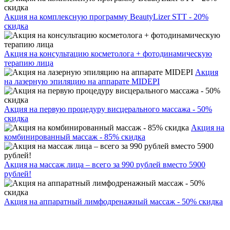
Акция на комплексную программу BeautyLizer STT - 20%
скидка
Акция на консультацию косметолога + фотодинамическую
терапию лица
Акция
на лазерную эпиляцию на аппарате MIDEPI
Акция на первую процедуру висцерального массажа - 50%
скидка
Акция на
комбинированный массаж - 85% скидка
Акция на массаж лица – всего за 990 рублей вместо 5900
рублей!
Акция на аппаратный лимфодренажный массаж - 50% скидка