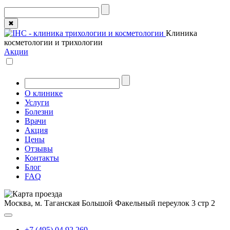
✖
Клиника
косметологии и трихологии
Акции
О клинике
Услуги
Болезни
Врачи
Акция
Цены
Отзывы
Контакты
Блог
FAQ
Москва, м. Таганская
Большой Факельный переулок 3 стр 2
+7 (495) 04 92 269