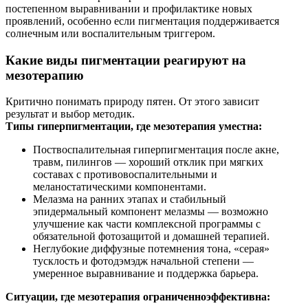
постепенном выравнивании и профилактике новых
проявлений, особенно если пигментация поддерживается
солнечным или воспалительным триггером.
Какие виды пигментации реагируют на
мезотерапию
Критично понимать природу пятен. От этого зависит
результат и выбор методик.
Типы гиперпигментации, где мезотерапия уместна:
Поствоспалительная гиперпигментация после акне,
травм, пилингов — хороший отклик при мягких
составах с противовоспалительными и
меланостатическими компонентами.
Мелазма на ранних этапах и стабильный
эпидермальный компонент мелазмы — возможно
улучшение как части комплексной программы с
обязательной фотозащитой и домашней терапией.
Неглубокие диффузные потемнения тона, «серая»
тусклость и фотодэмэдж начальной степени —
умеренное выравнивание и поддержка барьера.
Ситуации, где мезотерапия ограниченноэффективна: