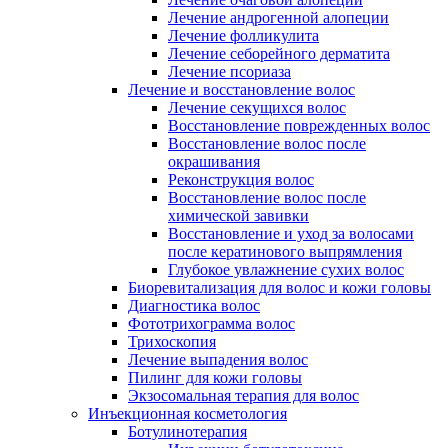
Лечение андрогенной алопеции
Лечение фолликулита
Лечение себорейного дерматита
Лечение псориаза
Лечение и восстановление волос
Лечение секущихся волос
Восстановление поврежденных волос
Восстановление волос после
окрашивания
Реконструкция волос
Восстановление волос после
химической завивки
Восстановление и уход за волосами
после кератинового выпрямления
Глубокое увлажнение сухих волос
Биоревитализация для волос и кожи головы
Диагностика волос
Фототрихограмма волос
Трихоскопия
Лечение выпадения волос
Пилинг для кожи головы
Экзосомальная терапия для волос
Инъекционная косметология
Ботулинотерапия