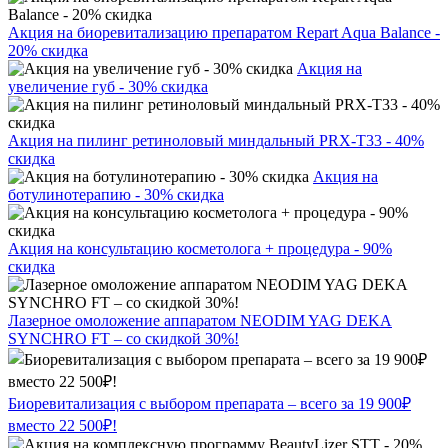
Акция на биоревитализацию препаратом Repart Aqua Balance -
20% скидка
Акция на
увеличение губ - 30% скидка
Акция на пилинг ретиноловый миндальный PRX-T33 - 40%
скидка
Акция на
ботулинотерапию - 30% скидка
Акция на консультацию косметолога + процедура - 90%
скидка
Лазерное омоложение аппаратом NEODIM YAG DEKA
SYNCHRO FT – со скидкой 30%!
Биоревитализация с выбором препарата – всего за 19 900₽
вместо 22 500₽!