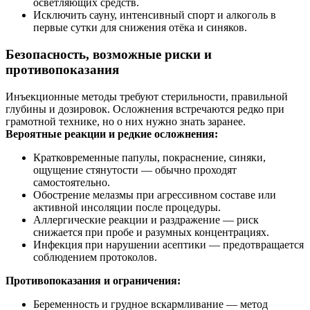
осветляющих средств.
Исключить сауну, интенсивный спорт и алкоголь в
первые сутки для снижения отёка и синяков.
Безопасность, возможные риски и
противопоказания
Инъекционные методы требуют стерильности, правильной
глубины и дозировок. Осложнения встречаются редко при
грамотной технике, но о них нужно знать заранее.
Вероятные реакции и редкие осложнения:
Кратковременные папулы, покраснение, синяки,
ощущение стянутости — обычно проходят
самостоятельно.
Обострение мелазмы при агрессивном составе или
активной инсоляции после процедуры.
Аллергические реакции и раздражение — риск
снижается при пробе и разумных концентрациях.
Инфекция при нарушении асептики — предотвращается
соблюдением протоколов.
Противопоказания и ограничения:
Беременность и грудное вскармливание — метод