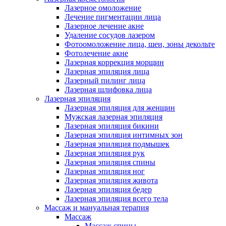
Лазерное омоложение
Лечение пигментации лица
Лазерное лечение акне
Удаление сосудов лазером
Фотоомоложение лица, шеи, зоны декольте
Фотолечение акне
Лазерная коррекция морщин
Лазерная эпиляция лица
Лазерный пилинг лица
Лазерная шлифовка лица
Лазерная эпиляция
Лазерная эпиляция для женщин
Мужская лазерная эпиляция
Лазерная эпиляция бикини
Лазерная эпиляция интимных зон
Лазерная эпиляция подмышек
Лазерная эпиляция рук
Лазерная эпиляция спины
Лазерная эпиляция ног
Лазерная эпиляция живота
Лазерная эпиляция бедер
Лазерная эпиляция всего тела
Массаж и мануальная терапия
Массаж
Массаж спины