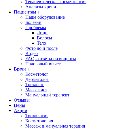
Терапевтическая косметология
Анализы крови
Пациентам ↓
Наше оборудование
Болезни
Проблемы
Лицо
Волосы
Тело
Фото до и после
Видео
FAQ - ответы на вопросы
Налоговый вычет
Врачи ↓
Косметолог
Дерматолог
Трихолог
Массажист
Мануальный терапевт
Отзывы
Цены
Акции
Трихология
Косметология
Массаж и мануальная терапия