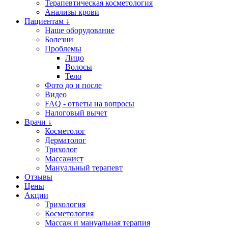
Терапевтическая косметология
Анализы крови
Пациентам ↓
Наше оборудование
Болезни
Проблемы
Лицо
Волосы
Тело
Фото до и после
Видео
FAQ - ответы на вопросы
Налоговый вычет
Врачи ↓
Косметолог
Дерматолог
Трихолог
Массажист
Мануальный терапевт
Отзывы
Цены
Акции
Трихология
Косметология
Массаж и мануальная терапия