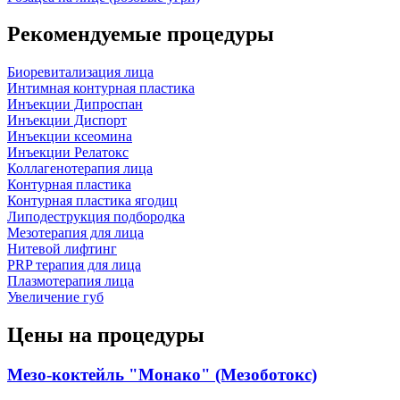
Рекомендуемые процедуры
Биоревитализация лица
Интимная контурная пластика
Инъекции Дипроспан
Инъекции Диспорт
Инъекции ксеомина
Инъекции Релатокс
Коллагенотерапия лица
Контурная пластика
Контурная пластика ягодиц
Липодеструкция подбородка
Мезотерапия для лица
Нитевой лифтинг
PRP терапия для лица
Плазмотерапия лица
Увеличение губ
Цены на процедуры
Мезо-коктейль "Монако" (Мезоботокс)