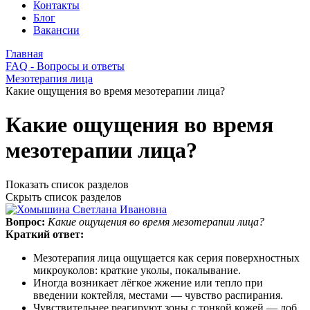
Контакты
Блог
Вакансии
Главная
FAQ - Вопросы и ответы
Мезотерапия лица
Какие ощущения во время мезотерапии лица?
Какие ощущения во время
мезотерапии лица?
Показать список разделов
Скрыть список разделов
Вопрос:
Какие ощущения во время мезотерапии лица?
Краткий ответ:
Мезотерапия лица ощущается как серия поверхностных
микроуколов: краткие уколы, покалывание.
Иногда возникает лёгкое жжение или тепло при
введении коктейля, местами — чувство распирания.
Чувствительнее реагируют зоны с тонкой кожей — лоб,