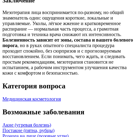
Заключение
Мезотерапия лица воспринимается по-разному, но общий
знаменатель один: ощущения короткие, локальные и
управляемые. Уколы, лёгкое жжение и кратковременное
распирание — нормальная часть процесса, а грамотная
подготовка и техника врача снижают их интенсивность.
Болезненность зависит от зоны, состава и вашего болевого
порога
, но в руках опытного специалиста процедура
проходит спокойно, без сюрпризов и с прогнозируемым
восстановлением. Если понимать, чего ждать, и следовать
простым рекомендациям, мезотерапия становится не
испытанием, а рабочим инструментом улучшения качества
кожи с комфортом и безопасностью.
Категория вопроса
Медицинская косметология
Возможные заболевания
Акне (угревая болезнь)
Постакне (пятна, рубцы)
Розацеа на лице (розовые угри)