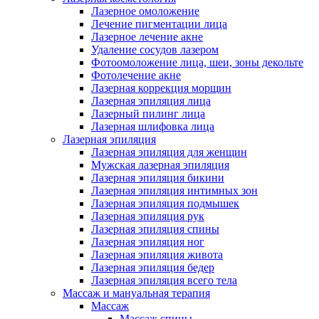
Лазерное омоложение
Лечение пигментации лица
Лазерное лечение акне
Удаление сосудов лазером
Фотоомоложение лица, шеи, зоны декольте
Фотолечение акне
Лазерная коррекция морщин
Лазерная эпиляция лица
Лазерный пилинг лица
Лазерная шлифовка лица
Лазерная эпиляция
Лазерная эпиляция для женщин
Мужская лазерная эпиляция
Лазерная эпиляция бикини
Лазерная эпиляция интимных зон
Лазерная эпиляция подмышек
Лазерная эпиляция рук
Лазерная эпиляция спины
Лазерная эпиляция ног
Лазерная эпиляция живота
Лазерная эпиляция бедер
Лазерная эпиляция всего тела
Массаж и мануальная терапия
Массаж
Массаж спины