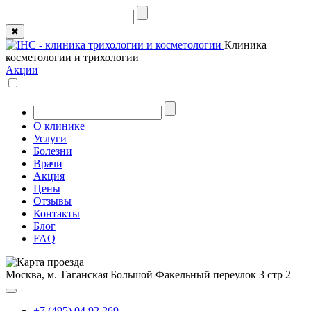
✖
Клиника
косметологии и трихологии
Акции
О клинике
Услуги
Болезни
Врачи
Акция
Цены
Отзывы
Контакты
Блог
FAQ
Москва, м. Таганская
Большой Факельный переулок 3 стр 2
+7 (495) 04 92 269