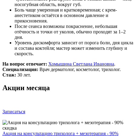
носогубная область, вокруг губ.
Боль чаще умеренная и кратковременная; с крем-
анестетиком остаётся в основном давление и
прикосновения.
После сеанса возможны покраснение, небольшая
отёчность и точки от уколов, обычно проходят за 1–2
дня.
Уровень дискомфорта зависит от порога боли, дня цикла
и состава коктейля; мастер может изменить глубину и
скорость.
На вопрос отвечает:
Хомышина Светлана Ивановна
.
Специализация:
Врач дерматолог, косметолог, трихолог.
Стаж:
30 лет.
Акции месяца
Записаться
Акция на консультацию трихолога + мезотерапия - 90%