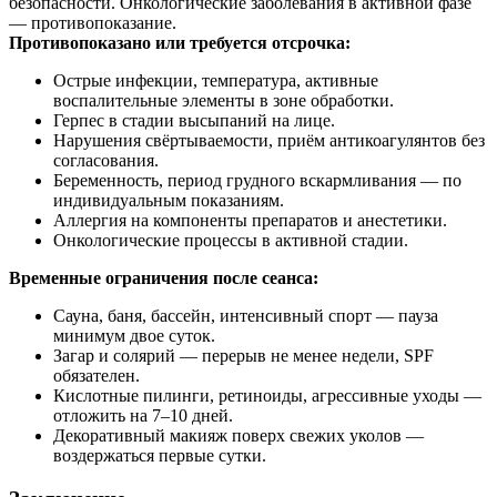
безопасности. Онкологические заболевания в активной фазе
— противопоказание.
Противопоказано или требуется отсрочка:
Острые инфекции, температура, активные
воспалительные элементы в зоне обработки.
Герпес в стадии высыпаний на лице.
Нарушения свёртываемости, приём антикоагулянтов без
согласования.
Беременность, период грудного вскармливания — по
индивидуальным показаниям.
Аллергия на компоненты препаратов и анестетики.
Онкологические процессы в активной стадии.
Временные ограничения после сеанса:
Сауна, баня, бассейн, интенсивный спорт — пауза
минимум двое суток.
Загар и солярий — перерыв не менее недели, SPF
обязателен.
Кислотные пилинги, ретиноиды, агрессивные уходы —
отложить на 7–10 дней.
Декоративный макияж поверх свежих уколов —
воздержаться первые сутки.