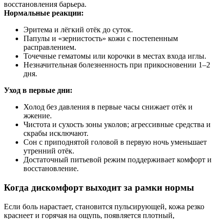
восстановления барьера.
Нормальные реакции:
Эритема и лёгкий отёк до суток.
Папулы и «зернистость» кожи с постепенным
расправлением.
Точечные гематомы или корочки в местах входа иглы.
Незначительная болезненность при прикосновении 1–2
дня.
Уход в первые дни:
Холод без давления в первые часы снижает отёк и
жжение.
Чистота и сухость зоны уколов; агрессивные средства и
скрабы исключают.
Сон с приподнятой головой в первую ночь уменьшает
утренний отёк.
Достаточный питьевой режим поддерживает комфорт и
восстановление.
Когда дискомфорт выходит за рамки нормы
Если боль нарастает, становится пульсирующей, кожа резко
краснеет и горячая на ощупь, появляется плотный,