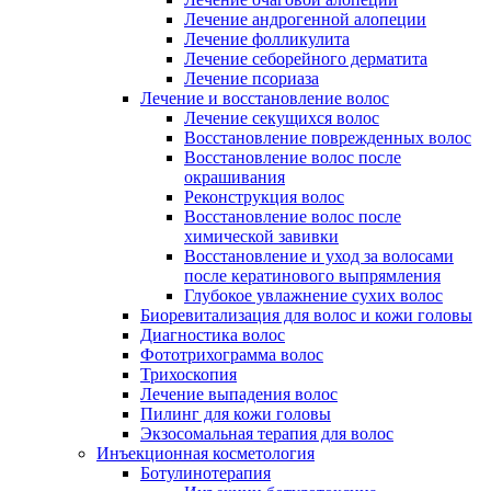
Лечение андрогенной алопеции
Лечение фолликулита
Лечение себорейного дерматита
Лечение псориаза
Лечение и восстановление волос
Лечение секущихся волос
Восстановление поврежденных волос
Восстановление волос после
окрашивания
Реконструкция волос
Восстановление волос после
химической завивки
Восстановление и уход за волосами
после кератинового выпрямления
Глубокое увлажнение сухих волос
Биоревитализация для волос и кожи головы
Диагностика волос
Фототрихограмма волос
Трихоскопия
Лечение выпадения волос
Пилинг для кожи головы
Экзосомальная терапия для волос
Инъекционная косметология
Ботулинотерапия