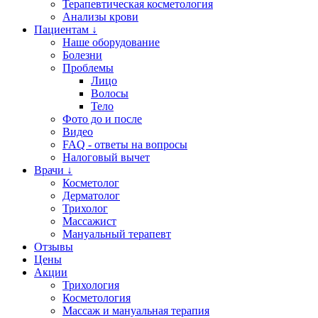
Терапевтическая косметология
Анализы крови
Пациентам ↓
Наше оборудование
Болезни
Проблемы
Лицо
Волосы
Тело
Фото до и после
Видео
FAQ - ответы на вопросы
Налоговый вычет
Врачи ↓
Косметолог
Дерматолог
Трихолог
Массажист
Мануальный терапевт
Отзывы
Цены
Акции
Трихология
Косметология
Массаж и мануальная терапия