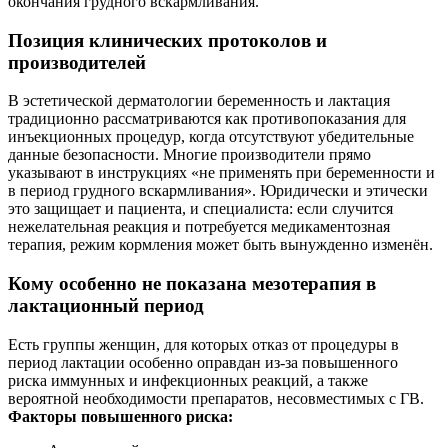
окончания грудного вскармливания.
Позиция клинических протоколов и
производителей
В эстетической дерматологии беременность и лактация
традиционно рассматриваются как противопоказания для
инъекционных процедур, когда отсутствуют убедительные
данные безопасности. Многие производители прямо
указывают в инструкциях «не применять при беременности и
в период грудного вскармливания». Юридически и этически
это защищает и пациента, и специалиста: если случится
нежелательная реакция и потребуется медикаментозная
терапия, режим кормления может быть вынужденно изменён.
Кому особенно не показана мезотерапия в
лактационный период
Есть группы женщин, для которых отказ от процедуры в
период лактации особенно оправдан из-за повышенного
риска иммунных и инфекционных реакций, а также
вероятной необходимости препаратов, несовместимых с ГВ.
Факторы повышенного риска: