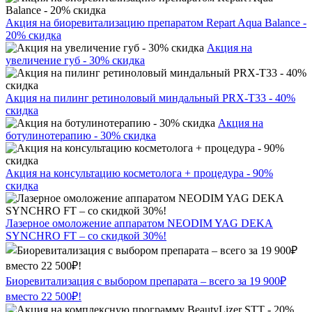
Акция на биоревитализацию препаратом Repart Aqua Balance -
20% скидка
Акция на
увеличение губ - 30% скидка
Акция на пилинг ретиноловый миндальный PRX-T33 - 40%
скидка
Акция на
ботулинотерапию - 30% скидка
Акция на консультацию косметолога + процедура - 90%
скидка
Лазерное омоложение аппаратом NEODIM YAG DEKA
SYNCHRO FT – со скидкой 30%!
Биоревитализация с выбором препарата – всего за 19 900₽
вместо 22 500₽!