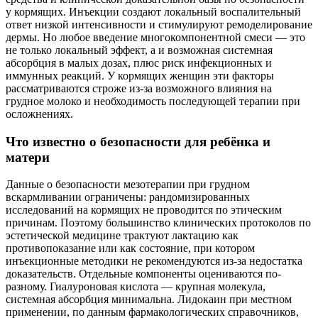
у кормящих. Инъекции создают локальный воспалительный
ответ низкой интенсивности и стимулируют ремоделирование
дермы. Но любое введение многокомпонентной смеси — это
не только локальный эффект, а и возможная системная
абсорбция в малых дозах, плюс риск инфекционных и
иммунных реакций. У кормящих женщин эти факторы
рассматриваются строже из-за возможного влияния на
грудное молоко и необходимость последующей терапии при
осложнениях.
Что известно о безопасности для ребёнка и
матери
Данные о безопасности мезотерапии при грудном
вскармливании ограничены: рандомизированных
исследований на кормящих не проводится по этическим
причинам. Поэтому большинство клинических протоколов по
эстетической медицине трактуют лактацию как
противопоказание или как состояние, при котором
инъекционные методики не рекомендуются из-за недостатка
доказательств. Отдельные компоненты оцениваются по-
разному. Гиалуроновая кислота — крупная молекула,
системная абсорбция минимальна. Лидокаин при местном
применении, по данным фармакологических справочников,