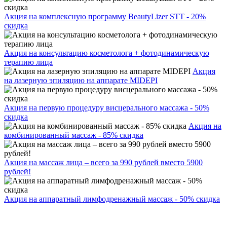
Акция на комплексную программу BeautyLizer STT - 20%
скидка
Акция на консультацию косметолога + фотодинамическую
терапию лица
Акция
на лазерную эпиляцию на аппарате MIDEPI
Акция на первую процедуру висцерального массажа - 50%
скидка
Акция на
комбинированный массаж - 85% скидка
Акция на массаж лица – всего за 990 рублей вместо 5900
рублей!
Акция на аппаратный лимфодренажный массаж - 50% скидка