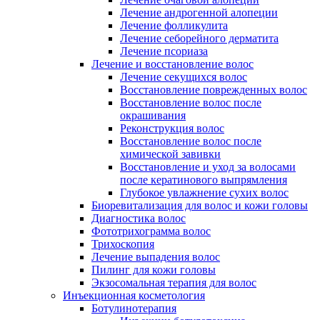
Лечение андрогенной алопеции
Лечение фолликулита
Лечение себорейного дерматита
Лечение псориаза
Лечение и восстановление волос
Лечение секущихся волос
Восстановление поврежденных волос
Восстановление волос после
окрашивания
Реконструкция волос
Восстановление волос после
химической завивки
Восстановление и уход за волосами
после кератинового выпрямления
Глубокое увлажнение сухих волос
Биоревитализация для волос и кожи головы
Диагностика волос
Фототрихограмма волос
Трихоскопия
Лечение выпадения волос
Пилинг для кожи головы
Экзосомальная терапия для волос
Инъекционная косметология
Ботулинотерапия