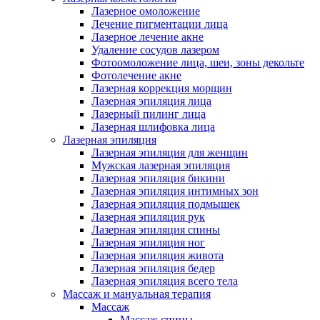
Лазерное омоложение
Лечение пигментации лица
Лазерное лечение акне
Удаление сосудов лазером
Фотоомоложение лица, шеи, зоны декольте
Фотолечение акне
Лазерная коррекция морщин
Лазерная эпиляция лица
Лазерный пилинг лица
Лазерная шлифовка лица
Лазерная эпиляция
Лазерная эпиляция для женщин
Мужская лазерная эпиляция
Лазерная эпиляция бикини
Лазерная эпиляция интимных зон
Лазерная эпиляция подмышек
Лазерная эпиляция рук
Лазерная эпиляция спины
Лазерная эпиляция ног
Лазерная эпиляция живота
Лазерная эпиляция бедер
Лазерная эпиляция всего тела
Массаж и мануальная терапия
Массаж
Массаж спины