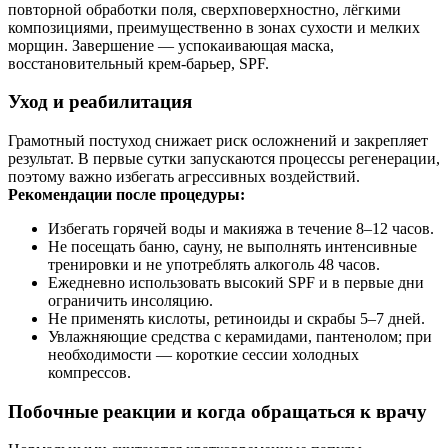
повторной обработки поля, сверхповерхностно, лёгкими
композициями, преимущественно в зонах сухости и мелких
морщин. Завершение — успокаивающая маска,
восстановительный крем‑барьер, SPF.
Уход и реабилитация
Грамотный постуход снижает риск осложнений и закрепляет
результат. В первые сутки запускаются процессы регенерации,
поэтому важно избегать агрессивных воздействий.
Рекомендации после процедуры:
Избегать горячей воды и макияжа в течение 8–12 часов.
Не посещать баню, сауну, не выполнять интенсивные
тренировки и не употреблять алкоголь 48 часов.
Ежедневно использовать высокий SPF и в первые дни
ограничить инсоляцию.
Не применять кислоты, ретиноиды и скрабы 5–7 дней.
Увлажняющие средства с керамидами, пантенолом; при
необходимости — короткие сессии холодных
компрессов.
Побочные реакции и когда обращаться к врачу