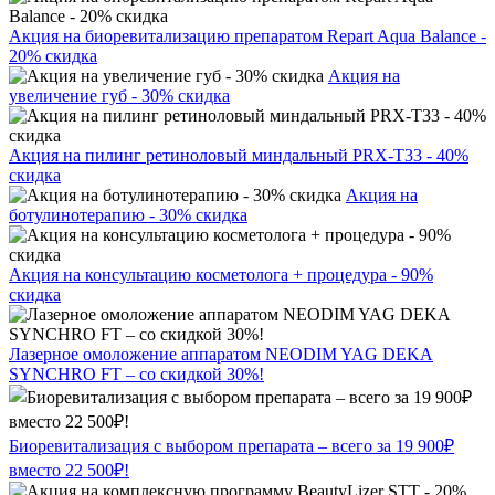
Акция на биоревитализацию препаратом Repart Aqua Balance -
20% скидка
Акция на
увеличение губ - 30% скидка
Акция на пилинг ретиноловый миндальный PRX-T33 - 40%
скидка
Акция на
ботулинотерапию - 30% скидка
Акция на консультацию косметолога + процедура - 90%
скидка
Лазерное омоложение аппаратом NEODIM YAG DEKA
SYNCHRO FT – со скидкой 30%!
Биоревитализация с выбором препарата – всего за 19 900₽
вместо 22 500₽!