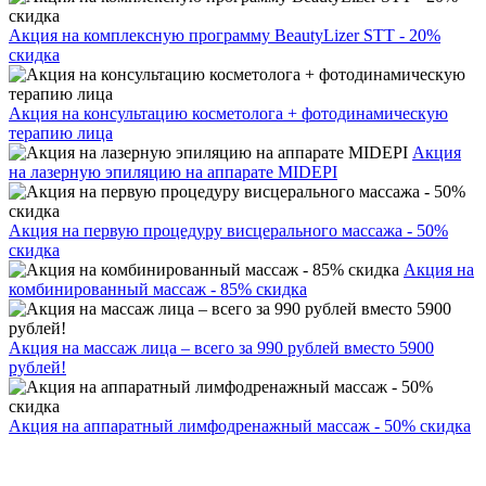
Акция на комплексную программу BeautyLizer STT - 20%
скидка
Акция на консультацию косметолога + фотодинамическую
терапию лица
Акция
на лазерную эпиляцию на аппарате MIDEPI
Акция на первую процедуру висцерального массажа - 50%
скидка
Акция на
комбинированный массаж - 85% скидка
Акция на массаж лица – всего за 990 рублей вместо 5900
рублей!
Акция на аппаратный лимфодренажный массаж - 50% скидка