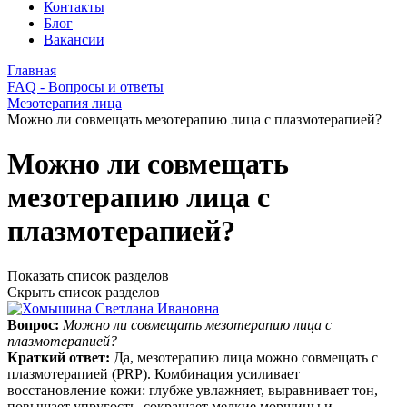
Контакты
Блог
Вакансии
Главная
FAQ - Вопросы и ответы
Мезотерапия лица
Можно ли совмещать мезотерапию лица с плазмотерапией?
Можно ли совмещать
мезотерапию лица с
плазмотерапией?
Показать список разделов
Скрыть список разделов
Вопрос:
Можно ли совмещать мезотерапию лица с
плазмотерапией?
Краткий ответ:
Да, мезотерапию лица можно совмещать с
плазмотерапией (PRP). Комбинация усиливает
восстановление кожи: глубже увлажняет, выравнивает тон,
повышает упругость, сокращает мелкие морщины и