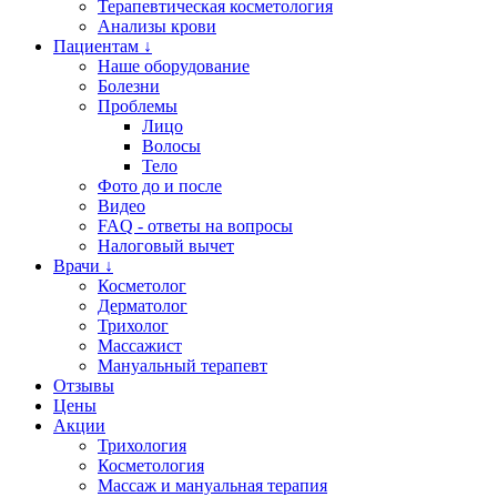
Терапевтическая косметология
Анализы крови
Пациентам ↓
Наше оборудование
Болезни
Проблемы
Лицо
Волосы
Тело
Фото до и после
Видео
FAQ - ответы на вопросы
Налоговый вычет
Врачи ↓
Косметолог
Дерматолог
Трихолог
Массажист
Мануальный терапевт
Отзывы
Цены
Акции
Трихология
Косметология
Массаж и мануальная терапия