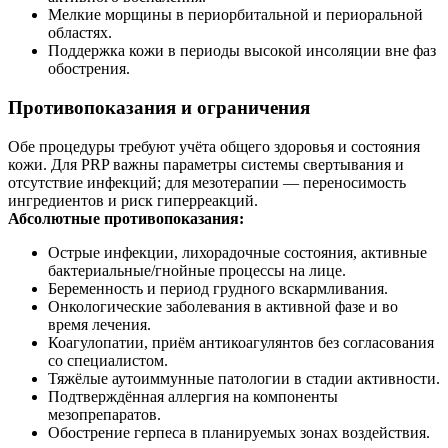
Мелкие морщины в периорбитальной и периоральной
областях.
Поддержка кожи в периоды высокой инсоляции вне фаз
обострения.
Противопоказания и ограничения
Обе процедуры требуют учёта общего здоровья и состояния
кожи. Для PRP важны параметры системы свертывания и
отсутствие инфекций; для мезотерапии — переносимость
ингредиентов и риск гиперреакций.
Абсолютные противопоказания:
Острые инфекции, лихорадочные состояния, активные
бактериальные/гнойные процессы на лице.
Беременность и период грудного вскармливания.
Онкологические заболевания в активной фазе и во
время лечения.
Коагулопатии, приём антикоагулянтов без согласования
со специалистом.
Тяжёлые аутоиммунные патологии в стадии активности.
Подтверждённая аллергия на компоненты
мезопрепаратов.
Обострение герпеса в планируемых зонах воздействия.