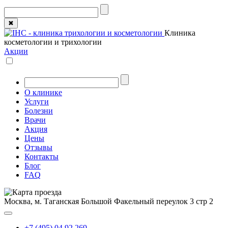
✖
Клиника
косметологии и трихологии
Акции
О клинике
Услуги
Болезни
Врачи
Акция
Цены
Отзывы
Контакты
Блог
FAQ
Москва, м. Таганская
Большой Факельный переулок 3 стр 2
+7 (495) 04 92 269