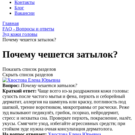
Контакты
Блог
Вакансии
Главная
FAQ - Вопросы и ответы
Зуд кожи головы
Почему чешется затылок?
Почему чешется затылок?
Показать список разделов
Скрыть список разделов
Вопрос:
Почему чешется затылок?
Краткий ответ:
Чаще всего из‑за раздражения кожи головы:
сухость после частого мытья и фена, перхоть и себорейный
дерматит, аллергия на шампунь или краску, потливость под
шапкой, трение воротником, микротравмы от расчески. Реже
зуд вызывают педикулёз, грибок, псориаз, нейродермит,
стресс и нехватка сна. Проверьте перхоть, покраснение, налёт,
укусы. Смягчите уход, избегайте агрессивных средств; при
стойком зуде нужна очная консультация дерматолога.
На вопрос отвечает:
Хвостова Елена Юрьевна
.