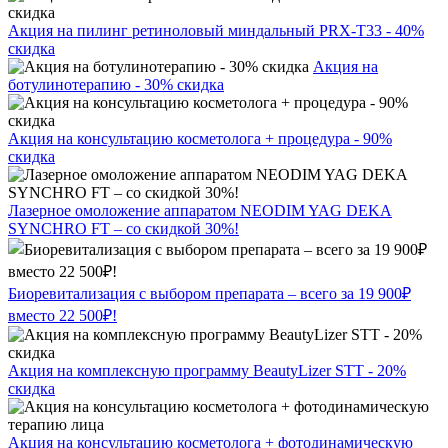
Акция на пилинг ретиноловый миндальный PRX-T33 - 40%
скидка
Акция на
ботулинотерапию - 30% скидка
Акция на консультацию косметолога + процедура - 90%
скидка
Лазерное омоложение аппаратом NEODIM YAG DEKA
SYNCHRO FT – со скидкой 30%!
Биоревитализация с выбором препарата – всего за 19 900₽
вместо 22 500₽!
Акция на комплексную программу BeautyLizer STT - 20%
скидка
Акция на консультацию косметолога + фотодинамическую