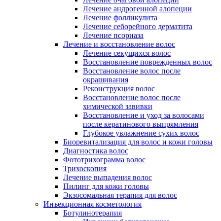
Лечение андрогенной алопеции
Лечение фолликулита
Лечение себорейного дерматита
Лечение псориаза
Лечение и восстановление волос
Лечение секущихся волос
Восстановление поврежденных волос
Восстановление волос после
окрашивания
Реконструкция волос
Восстановление волос после
химической завивки
Восстановление и уход за волосами
после кератинового выпрямления
Глубокое увлажнение сухих волос
Биоревитализация для волос и кожи головы
Диагностика волос
Фототрихограмма волос
Трихоскопия
Лечение выпадения волос
Пилинг для кожи головы
Экзосомальная терапия для волос
Инъекционная косметология
Ботулинотерапия