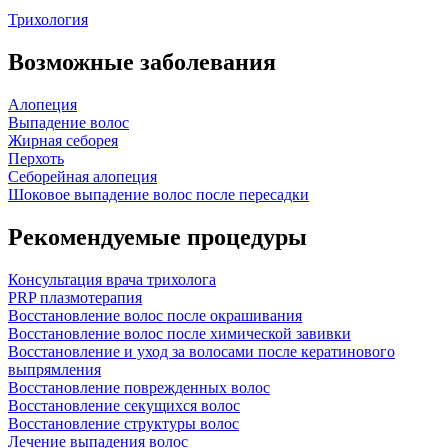
Трихология
Возможные заболевания
Алопеция
Выпадение волос
Жирная себорея
Перхоть
Себорейная алопеция
Шоковое выпадение волос после пересадки
Рекомендуемые процедуры
Консультация врача трихолога
PRP плазмотерапия
Восстановление волос после окрашивания
Восстановление волос после химической завивки
Восстановление и уход за волосами после кератинового
выпрямления
Восстановление поврежденных волос
Восстановление секущихся волос
Восстановление структуры волос
Лечение выпадения волос