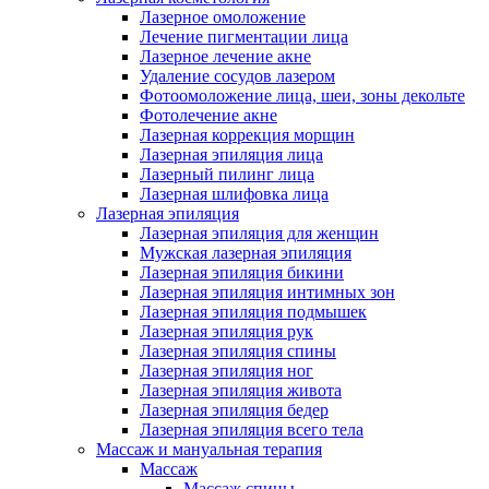
Лазерное омоложение
Лечение пигментации лица
Лазерное лечение акне
Удаление сосудов лазером
Фотоомоложение лица, шеи, зоны декольте
Фотолечение акне
Лазерная коррекция морщин
Лазерная эпиляция лица
Лазерный пилинг лица
Лазерная шлифовка лица
Лазерная эпиляция
Лазерная эпиляция для женщин
Мужская лазерная эпиляция
Лазерная эпиляция бикини
Лазерная эпиляция интимных зон
Лазерная эпиляция подмышек
Лазерная эпиляция рук
Лазерная эпиляция спины
Лазерная эпиляция ног
Лазерная эпиляция живота
Лазерная эпиляция бедер
Лазерная эпиляция всего тела
Массаж и мануальная терапия
Массаж
Массаж спины