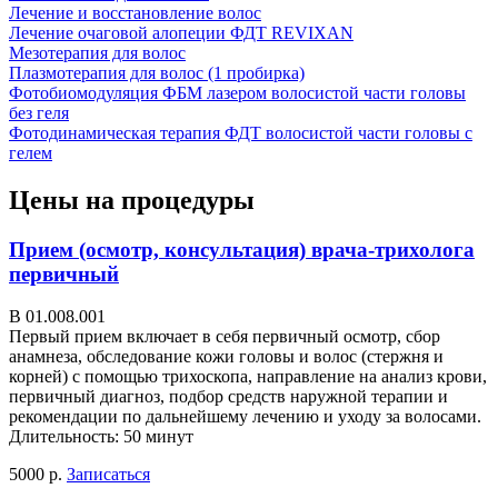
Лечение и восстановление волос
Лечение очаговой алопеции ФДТ REVIXAN
Мезотерапия для волос
Плазмотерапия для волос (1 пробирка)
Фотобиомодуляция ФБМ лазером волосистой части головы
без геля
Фотодинамическая терапия ФДТ волосистой части головы с
гелем
Цены на процедуры
Прием (осмотр, консультация) врача-трихолога
первичный
В 01.008.001
Первый прием включает в себя первичный осмотр, сбор
анамнеза, обследование кожи головы и волос (стержня и
корней) с помощью трихоскопа, направление на анализ крови,
первичный диагноз, подбор средств наружной терапии и
рекомендации по дальнейшему лечению и уходу за волосами.
Длительность: 50 минут
5000 р.
Записаться