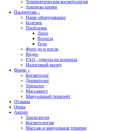
Терапевтическая косметология
Анализы крови
Пациентам ↓
Наше оборудование
Болезни
Проблемы
Лицо
Волосы
Тело
Фото до и после
Видео
FAQ - ответы на вопросы
Налоговый вычет
Врачи ↓
Косметолог
Дерматолог
Трихолог
Массажист
Мануальный терапевт
Отзывы
Цены
Акции
Трихология
Косметология
Массаж и мануальная терапия