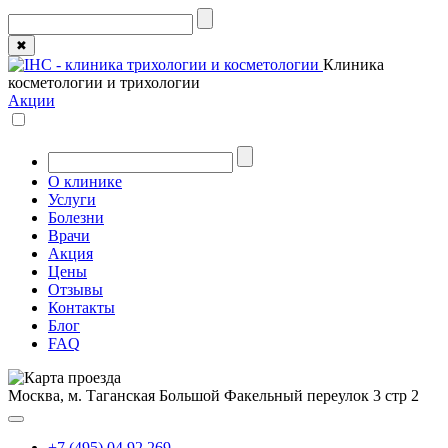
✖
Клиника
косметологии и трихологии
Акции
О клинике
Услуги
Болезни
Врачи
Акция
Цены
Отзывы
Контакты
Блог
FAQ
Москва, м. Таганская
Большой Факельный переулок 3 стр 2
+7 (495) 04 92 269