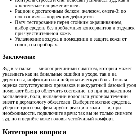
хроническое напряжение шеи.
Рацион с достаточным белком, железом, омега‑3; по
показаниям — коррекция дефицитов.
Патч‑тестирование перед стойким окрашиванием,
выбор средств без проблемных консервантов и отдушек
при чувствительной коже.
Увлажнение воздуха в помещении и защита кожи от
солнца на проборах.
Заключение
Зуд в затылке — многопричинный симптом, который может
указывать как на банальные ошибки в уходе, так и на
дерматозы, инфекцию или нейропатическую боль. Точная
оценка сопутствующих признаков и аккуратный базовый уход
помогают быстро облегчить состояние, но при выраженном
воспалении, боли, выпадении волос или упорном течении
визит к дерматологу обязателен. Выберите мягкие средства,
уберите триггеры, фиксируйте реакцию кожи — и, при
необходимости, подключите врача: так вы не только снимете
зуд, но и вернёте коже головы устойчивый комфорт.
Категория вопроса