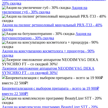
20% скидка
Акция на
увеличение губ - 30% скидка
Акция на пилинг ретиноловый миндальный PRX-T33 - 40%
скидка
Акция на
ботулинотерапию - 30% скидка
Акция на консультацию косметолога + процедура - 90%
скидка
Лазерное омоложение аппаратом NEODIM YAG DEKA
SYNCHRO FT – со скидкой 30%!
Биоревитализация с выбором препарата – всего за 19 900₽
вместо 22 500₽!
Акция на комплексную программу BeautyLizer STT - 20%