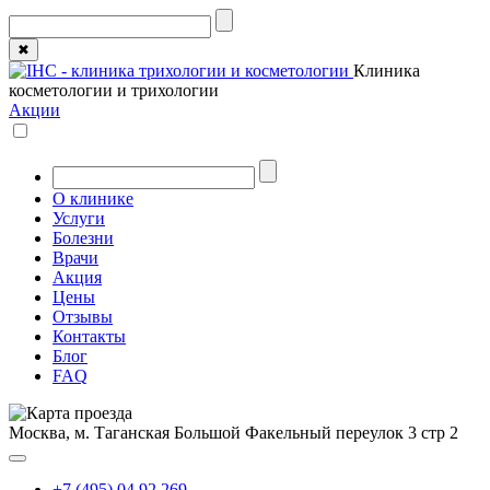
✖
Клиника
косметологии и трихологии
Акции
О клинике
Услуги
Болезни
Врачи
Акция
Цены
Отзывы
Контакты
Блог
FAQ
Москва, м. Таганская
Большой Факельный переулок 3 стр 2
+7 (495) 04 92 269