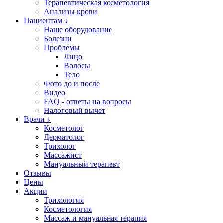
Терапевтическая косметология
Анализы крови
Пациентам ↓
Наше оборудование
Болезни
Проблемы
Лицо
Волосы
Тело
Фото до и после
Видео
FAQ - ответы на вопросы
Налоговый вычет
Врачи ↓
Косметолог
Дерматолог
Трихолог
Массажист
Мануальный терапевт
Отзывы
Цены
Акции
Трихология
Косметология
Массаж и мануальная терапия