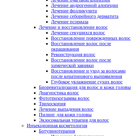
Лечение андрогенной алопеции
Лечение фолликулита
Лечение себорейного дерматита
Лечение псориаза
Лечение и восстановление волос
Лечение секущихся волос
Восстановление поврежденных волос
Восстановление волос после
окрашивания
Реконструкция волос
Восстановление волос после
химической завивки
Восстановление и уход за волосами
после кератинового выпрямления
Глубокое увлажнение сухих волос
Биоревитализация для волос и кожи головы
Диагностика волос
Фототрихограмма волос
Трихоскопия
Лечение выпадения волос
Пилинг для кожи головы
Экзосомальная терапия для волос
Инъекционная косметология
Ботулинотерапия