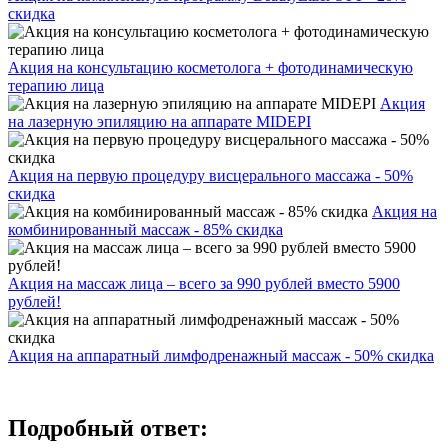
скидка
Акция на консультацию косметолога + фотодинамическую
терапию лица
Акция
на лазерную эпиляцию на аппарате MIDEPI
Акция на первую процедуру висцерального массажа - 50%
скидка
Акция на
комбинированный массаж - 85% скидка
Акция на массаж лица – всего за 990 рублей вместо 5900
рублей!
Акция на аппаратный лимфодренажный массаж - 50% скидка
Подробный ответ: