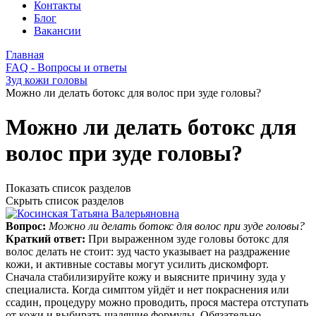
Контакты
Блог
Вакансии
Главная
FAQ - Вопросы и ответы
Зуд кожи головы
Можно ли делать ботокс для волос при зуде головы?
Можно ли делать ботокс для
волос при зуде головы?
Показать список разделов
Скрыть список разделов
Вопрос:
Можно ли делать ботокс для волос при зуде головы?
Краткий ответ:
При выраженном зуде головы ботокс для
волос делать не стоит: зуд часто указывает на раздражение
кожи, и активные составы могут усилить дискомфорт.
Сначала стабилизируйте кожу и выясните причину зуда у
специалиста. Когда симптом уйдёт и нет покраснения или
ссадин, процедуру можно проводить, прося мастера отступать
от кожи и выбирать щадящие формулы. Обязательно