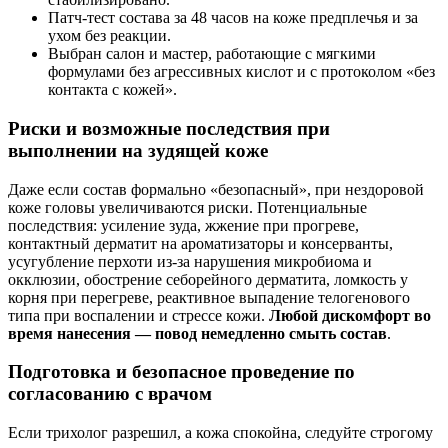
Патч‑тест состава за 48 часов на коже предплечья и за
ухом без реакции.
Выбран салон и мастер, работающие с мягкими
формулами без агрессивных кислот и с протоколом «без
контакта с кожей».
Риски и возможные последствия при
выполнении на зудящей коже
Даже если состав формально «безопасный», при нездоровой
коже головы увеличиваются риски. Потенциальные
последствия: усиление зуда, жжение при прогреве,
контактный дерматит на ароматизаторы и консерванты,
усугубление перхоти из‑за нарушения микробиома и
окклюзии, обострение себорейного дерматита, ломкость у
корня при перегреве, реактивное выпадение телогенового
типа при воспалении и стрессе кожи.
Любой дискомфорт во
время нанесения — повод немедленно смыть состав
.
Подготовка и безопасное проведение по
согласованию с врачом
Если трихолог разрешил, а кожа спокойна, следуйте строгому