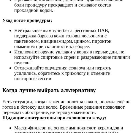
боли процедуру прекращают и смывают состав
прохладной водой.
Уход после процедуры:
Нейтральные шампуни без агрессивных ПАВ,
поддержка барьера кожи головы лосьонами с
пантенолом, ниацинамидом, цинком, пироктон
оламином при склонности к себорее.
Исключите горячие укладки у корня в первые дни, не
используйте спиртовые спреи и раздражающие пилинги
неделю.
Отслеживайте ощущения: если зуд или перхоть
усилились, обратитесь к трихологу и отмените
повторные сессии.
Когда лучше выбрать альтернативу
Есть ситуации, когда глажение полотна важно, но кожа ещё не
готова к ботоксу для волос. Временные решения позволяют
переждать обострение, не теряя ухоженности.
Щадящие альтернативы при склонности к зуду:
Маски‑филлери на основе аминокислот, керамидов и