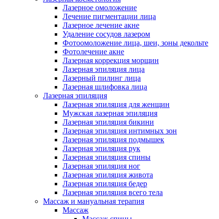
Лазерное омоложение
Лечение пигментации лица
Лазерное лечение акне
Удаление сосудов лазером
Фотоомоложение лица, шеи, зоны декольте
Фотолечение акне
Лазерная коррекция морщин
Лазерная эпиляция лица
Лазерный пилинг лица
Лазерная шлифовка лица
Лазерная эпиляция
Лазерная эпиляция для женщин
Мужская лазерная эпиляция
Лазерная эпиляция бикини
Лазерная эпиляция интимных зон
Лазерная эпиляция подмышек
Лазерная эпиляция рук
Лазерная эпиляция спины
Лазерная эпиляция ног
Лазерная эпиляция живота
Лазерная эпиляция бедер
Лазерная эпиляция всего тела
Массаж и мануальная терапия
Массаж
Массаж спины