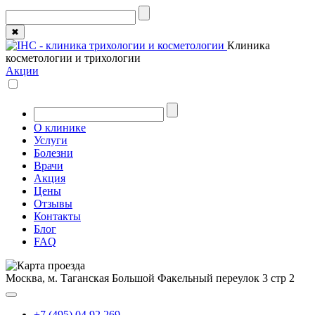
✖
Клиника
косметологии и трихологии
Акции
О клинике
Услуги
Болезни
Врачи
Акция
Цены
Отзывы
Контакты
Блог
FAQ
Москва, м. Таганская
Большой Факельный переулок 3 стр 2
+7 (495) 04 92 269