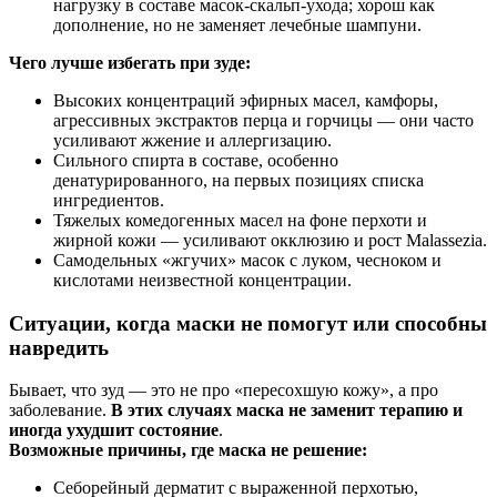
нагрузку в составе масок-скальп-ухода; хорош как
дополнение, но не заменяет лечебные шампуни.
Чего лучше избегать при зуде:
Высоких концентраций эфирных масел, камфоры,
агрессивных экстрактов перца и горчицы — они часто
усиливают жжение и аллергизацию.
Сильного спирта в составе, особенно
денатурированного, на первых позициях списка
ингредиентов.
Тяжелых комедогенных масел на фоне перхоти и
жирной кожи — усиливают окклюзию и рост Malassezia.
Самодельных «жгучих» масок с луком, чесноком и
кислотами неизвестной концентрации.
Ситуации, когда маски не помогут или способны
навредить
Бывает, что зуд — это не про «пересохшую кожу», а про
заболевание.
В этих случаях маска не заменит терапию и
иногда ухудшит состояние
.
Возможные причины, где маска не решение:
Себорейный дерматит с выраженной перхотью,