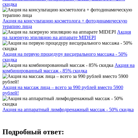
скидка
Акция на консультацию косметолога + фотодинамическую
терапию лица
Акция
на лазерную эпиляцию на аппарате MIDEPI
Акция на первую процедуру висцерального массажа - 50%
скидка
Акция на
комбинированный массаж - 85% скидка
Акция на массаж лица – всего за 990 рублей вместо 5900
рублей!
Акция на аппаратный лимфодренажный массаж - 50% скидка
Подробный ответ: