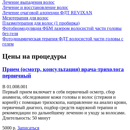
Лечение выпадения волос
Лечение и восстановление волос
Лечение очаговой алопеции ФДТ REVIXAN
Мезотерапия для волос
Плазмотерапия для волос (1 пробирка)
Фотобиомодуляция ФБМ лазером волосистой части головы
без геля
Фотодинамическая терапия ФДТ волосистой части головы с
гелем
Цены на процедуры
Прием (осмотр, консультация) врача-трихолога
первичный
В 01.008.001
Первый прием включает в себя первичный осмотр, сбор
анамнеза, обследование кожи головы и волос (стержня и
корней) с помощью трихоскопа, направление на анализ крови,
первичный диагноз, подбор средств наружной терапии и
рекомендации по дальнейшему лечению и уходу за волосами.
Длительность: 50 минут
5000 р.
Записаться