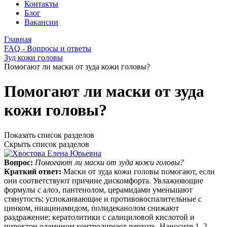
Контакты
Блог
Вакансии
Главная
FAQ - Вопросы и ответы
Зуд кожи головы
Помогают ли маски от зуда кожи головы?
Помогают ли маски от зуда
кожи головы?
Показать список разделов
Скрыть список разделов
Вопрос:
Помогают ли маски от зуда кожи головы?
Краткий ответ:
Маски от зуда кожи головы помогают, если
они соответствуют причине дискомфорта. Увлажняющие
формулы с алоэ, пантенолом, церамидами уменьшают
стянутость; успокаивающие и противовоспалительные с
цинком, ниацинамидом, полидеканолом снижают
раздражение; кератолитики с салициловой кислотой и
пироктон оламином контролируют перхоть. Наносите 1–2