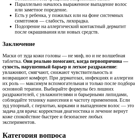
Параллельно началось выраженное выпадение волос
или заметное поредение.
Есть у ребенка, у пожилых или на фоне системных
симптомов — слабость, лихорадка.
Подозрение на аллергический контактный дерматит
после окрашивания или новых средств.
Заключение
Маски от зуда кожи головы — не миф, но и не волшебная
таблетка.
Они реально помогают, когда первопричина —
сухость, нарушенный барьер и легкое раздражение
:
увлажняют, смягчают, снижают чувствительность и
возвращают комфорт. При дерматозах, инфекциях и аллергии
их роль — максимум вспомогательная и только после подбора
основной терапии. Выбирайте формулы без лишних
раздражителей, с увлажнителями и барьерными липидами,
соблюдайте технику нанесения и частоту применения. Если
зуд упорный, с перхотью, корками и выпадением волос — это
задача для врача: корректная диагностика и лечение вернут
коже спокойствие быстрее и безопаснее любых
экспериментов.
Категория вопроса