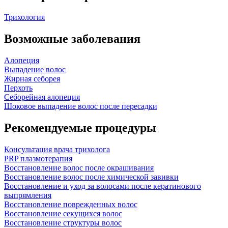
Трихология
Возможные заболевания
Алопеция
Выпадение волос
Жирная себорея
Перхоть
Себорейная алопеция
Шоковое выпадение волос после пересадки
Рекомендуемые процедуры
Консультация врача трихолога
PRP плазмотерапия
Восстановление волос после окрашивания
Восстановление волос после химической завивки
Восстановление и уход за волосами после кератинового
выпрямления
Восстановление поврежденных волос
Восстановление секущихся волос
Восстановление структуры волос