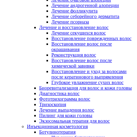
Лечение андрогенной алопеции
Лечение фолликулита
Лечение себорейного дерматита
Лечение псориаза
Лечение и восстановление волос
Лечение секущихся волос
Восстановление поврежденных волос
Восстановление волос после
окрашивания
Реконструкция волос
Восстановление волос после
химической завивки
Восстановление и уход за волосами
после кератинового выпрямления
Глубокое увлажнение сухих волос
Биоревитализация для волос и кожи головы
Диагностика волос
Фототрихограмма волос
Трихоскопия
Лечение выпадения волос
Пилинг для кожи головы
Экзосомальная терапия для волос
Инъекционная косметология
Ботулинотерапия