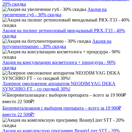
20% скидка
Акция на
увеличение губ - 30% скидка
Акция на пилинг ретиноловый миндальный PRX-T33 - 40%
скидка
Акция на
ботулинотерапию - 30% скидка
Акция на консультацию косметолога + процедура - 90%
скидка
Лазерное омоложение аппаратом NEODIM YAG DEKA
SYNCHRO FT – со скидкой 30%!
Биоревитализация с выбором препарата – всего за 19 900₽
вместо 22 500₽!
Акция на комплексную программу BeautyLizer STT - 20%