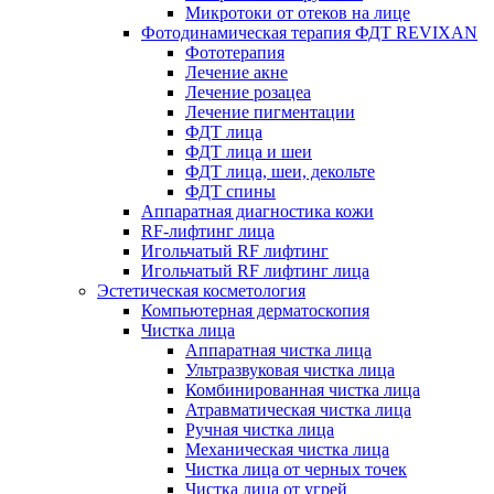
Микротоки от отеков на лице
Фотодинамическая терапия ФДТ REVIXAN
Фототерапия
Лечение акне
Лечение розацеа
Лечение пигментации
ФДТ лица
ФДТ лица и шеи
ФДТ лица, шеи, декольте
ФДТ спины
Аппаратная диагностика кожи
RF-лифтинг лица
Игольчатый RF лифтинг
Игольчатый RF лифтинг лица
Эстетическая косметология
Компьютерная дерматоскопия
Чистка лица
Аппаратная чистка лица
Ультразвуковая чистка лица
Комбинированная чистка лица
Атравматическая чистка лица
Ручная чистка лица
Механическая чистка лица
Чистка лица от черных точек
Чистка лица от угрей