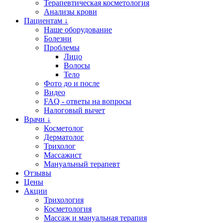
Терапевтическая косметология
Анализы крови
Пациентам ↓
Наше оборудование
Болезни
Проблемы
Лицо
Волосы
Тело
Фото до и после
Видео
FAQ - ответы на вопросы
Налоговый вычет
Врачи ↓
Косметолог
Дерматолог
Трихолог
Массажист
Мануальный терапевт
Отзывы
Цены
Акции
Трихология
Косметология
Массаж и мануальная терапия