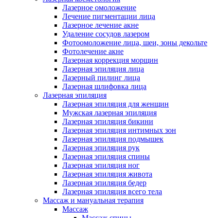
Лазерное омоложение
Лечение пигментации лица
Лазерное лечение акне
Удаление сосудов лазером
Фотоомоложение лица, шеи, зоны декольте
Фотолечение акне
Лазерная коррекция морщин
Лазерная эпиляция лица
Лазерный пилинг лица
Лазерная шлифовка лица
Лазерная эпиляция
Лазерная эпиляция для женщин
Мужская лазерная эпиляция
Лазерная эпиляция бикини
Лазерная эпиляция интимных зон
Лазерная эпиляция подмышек
Лазерная эпиляция рук
Лазерная эпиляция спины
Лазерная эпиляция ног
Лазерная эпиляция живота
Лазерная эпиляция бедер
Лазерная эпиляция всего тела
Массаж и мануальная терапия
Массаж
Массаж спины