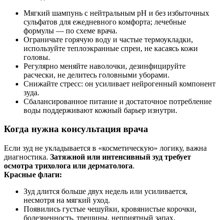
Мягкий шампунь с нейтральным pH и без избыточных
сульфатов для ежедневного комфорта; лечебные
формулы — по схеме врача.
Ограничьте горячую воду и частые термоукладки,
используйте теплоэкранные спреи, не касаясь кожи
головы.
Регулярно меняйте наволочки, дезинфицируйте
расчески, не делитесь головными уборами.
Снижайте стресс: он усиливает нейрогенный компонент
зуда.
Сбалансированное питание и достаточное потребление
воды поддерживают кожный барьер изнутри.
Когда нужна консультация врача
Если зуд не укладывается в «косметическую» логику, важна
диагностика.
Затяжной или интенсивный зуд требует
осмотра трихолога или дерматолога
.
Красные флаги:
Зуд длится больше двух недель или усиливается,
несмотря на мягкий уход.
Появились густые чешуйки, кровянистые корочки,
болезненность, трещины, неприятный запах.