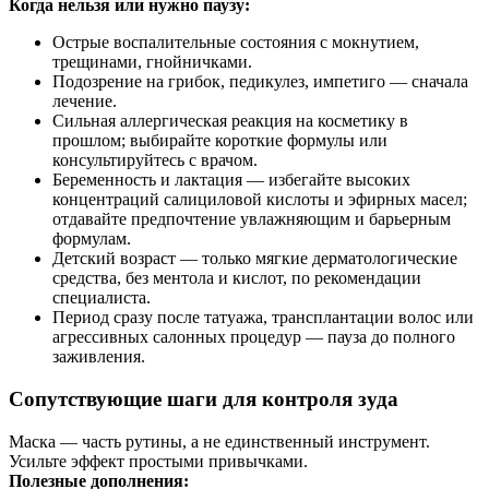
Когда нельзя или нужно паузу:
Острые воспалительные состояния с мокнутием,
трещинами, гнойничками.
Подозрение на грибок, педикулез, импетиго — сначала
лечение.
Сильная аллергическая реакция на косметику в
прошлом; выбирайте короткие формулы или
консультируйтесь с врачом.
Беременность и лактация — избегайте высоких
концентраций салициловой кислоты и эфирных масел;
отдавайте предпочтение увлажняющим и барьерным
формулам.
Детский возраст — только мягкие дерматологические
средства, без ментола и кислот, по рекомендации
специалиста.
Период сразу после татуажа, трансплантации волос или
агрессивных салонных процедур — пауза до полного
заживления.
Сопутствующие шаги для контроля зуда
Маска — часть рутины, а не единственный инструмент.
Усильте эффект простыми привычками.
Полезные дополнения: