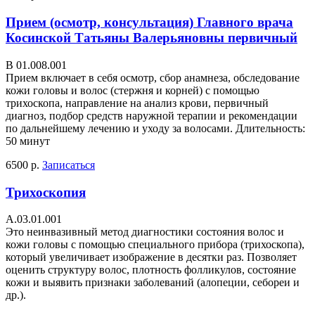
Прием (осмотр, консультация) Главного врача
Косинской Татьяны Валерьяновны первичный
В 01.008.001
Прием включает в себя осмотр, сбор анамнеза, обследование
кожи головы и волос (стержня и корней) с помощью
трихоскопа, направление на анализ крови, первичный
диагноз, подбор средств наружной терапии и рекомендации
по дальнейшему лечению и уходу за волосами. Длительность:
50 минут
6500 р.
Записаться
Трихоскопия
А.03.01.001
Это неинвазивный метод диагностики состояния волос и
кожи головы с помощью специального прибора (трихоскопа),
который увеличивает изображение в десятки раз. Позволяет
оценить структуру волос, плотность фолликулов, состояние
кожи и выявить признаки заболеваний (алопеции, себореи и
др.).