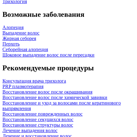
Трихология
Возможные заболевания
Алопеция
Выпадение волос
Жирная себорея
Перхоть
Себорейная алопеция
Шоковое выпадение волос после пересадки
Рекомендуемые процедуры
Консультация врача трихолога
PRP плазмотерапия
Восстановление волос после окрашивания
Восстановление волос после химической завивки
Восстановление и уход за волосами после кератинового
выпрямления
Восстановление поврежденных волос
Восстановление секущихся волос
Восстановление структуры волос
Лечение выпадения волос
Лечение и восстановление волос