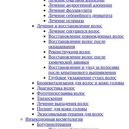
Лечение андрогенной алопеции
Лечение фолликулита
Лечение себорейного дерматита
Лечение псориаза
Лечение и восстановление волос
Лечение секущихся волос
Восстановление поврежденных волос
Восстановление волос после
окрашивания
Реконструкция волос
Восстановление волос после
химической завивки
Восстановление и уход за волосами
после кератинового выпрямления
Глубокое увлажнение сухих волос
Биоревитализация для волос и кожи головы
Диагностика волос
Фототрихограмма волос
Трихоскопия
Лечение выпадения волос
Пилинг для кожи головы
Экзосомальная терапия для волос
Инъекционная косметология
Ботулинотерапия