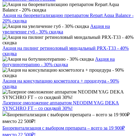
Акция на биоревитализацию препаратом Repart Aqua Balance -
20% скидка
Акция на
увеличение губ - 30% скидка
Акция на пилинг ретиноловый миндальный PRX-T33 - 40%
скидка
Акция на
ботулинотерапию - 30% скидка
Акция на консультацию косметолога + процедура - 90%
скидка
Лазерное омоложение аппаратом NEODIM YAG DEKA
SYNCHRO FT – со скидкой 30%!
Биоревитализация с выбором препарата – всего за 19 900₽
вместо 22 500₽!