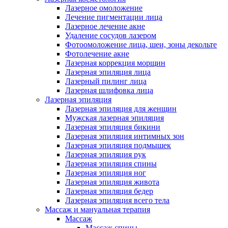
Лазерное омоложение
Лечение пигментации лица
Лазерное лечение акне
Удаление сосудов лазером
Фотоомоложение лица, шеи, зоны декольте
Фотолечение акне
Лазерная коррекция морщин
Лазерная эпиляция лица
Лазерный пилинг лица
Лазерная шлифовка лица
Лазерная эпиляция
Лазерная эпиляция для женщин
Мужская лазерная эпиляция
Лазерная эпиляция бикини
Лазерная эпиляция интимных зон
Лазерная эпиляция подмышек
Лазерная эпиляция рук
Лазерная эпиляция спины
Лазерная эпиляция ног
Лазерная эпиляция живота
Лазерная эпиляция бедер
Лазерная эпиляция всего тела
Массаж и мануальная терапия
Массаж
Массаж спины