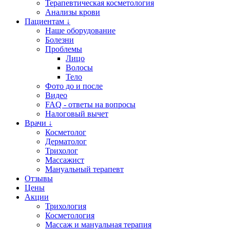
Терапевтическая косметология
Анализы крови
Пациентам ↓
Наше оборудование
Болезни
Проблемы
Лицо
Волосы
Тело
Фото до и после
Видео
FAQ - ответы на вопросы
Налоговый вычет
Врачи ↓
Косметолог
Дерматолог
Трихолог
Массажист
Мануальный терапевт
Отзывы
Цены
Акции
Трихология
Косметология
Массаж и мануальная терапия