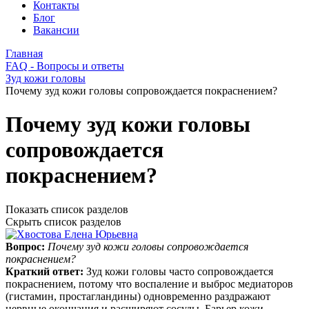
Контакты
Блог
Вакансии
Главная
FAQ - Вопросы и ответы
Зуд кожи головы
Почему зуд кожи головы сопровождается покраснением?
Почему зуд кожи головы
сопровождается
покраснением?
Показать список разделов
Скрыть список разделов
Вопрос:
Почему зуд кожи головы сопровождается
покраснением?
Краткий ответ:
Зуд кожи головы часто сопровождается
покраснением, потому что воспаление и выброс медиаторов
(гистамин, простагландины) одновременно раздражают
нервные окончания и расширяют сосуды. Барьер кожи