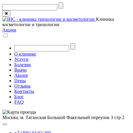
✖
Клиника
косметологии и трихологии
Акции
О клинике
Услуги
Болезни
Врачи
Акция
Цены
Отзывы
Контакты
Блог
FAQ
Москва, м. Таганская
Большой Факельный переулок 3 стр 2
+7 (495) 04 92 269