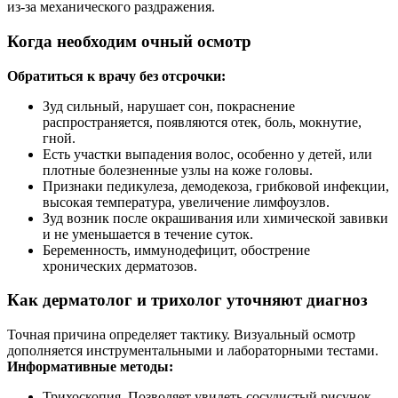
из‑за механического раздражения.
Когда необходим очный осмотр
Обратиться к врачу без отсрочки:
Зуд сильный, нарушает сон, покраснение
распространяется, появляются отек, боль, мокнутие,
гной.
Есть участки выпадения волос, особенно у детей, или
плотные болезненные узлы на коже головы.
Признаки педикулеза, демодекоза, грибковой инфекции,
высокая температура, увеличение лимфоузлов.
Зуд возник после окрашивания или химической завивки
и не уменьшается в течение суток.
Беременность, иммунодефицит, обострение
хронических дерматозов.
Как дерматолог и трихолог уточняют диагноз
Точная причина определяет тактику. Визуальный осмотр
дополняется инструментальными и лабораторными тестами.
Информативные методы:
Трихоскопия. Позволяет увидеть сосудистый рисунок,