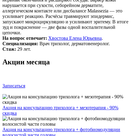
нарушается при сухости, себорейном дерматите,
аллергическом контакте или дисбалансе Malassezia — это
усиливает реакцию. Расчёсы травмируют эпидермис,
запускают микроциркуляцию и усиливают эритему. В итоге
зуд и покраснение — две фазы одной воспалительной
цепочки.
На вопрос отвечает:
Хвостова Елена Юрьевна
.
Специализация:
Врач трихолог, дерматовенеролог.
Стаж:
29 лет.
Акции месяца
Записаться
Акция на консультацию трихолога + мезотерапия - 90%
скидка
Акция на консультацию трихолога + фотобиомодуляции
волосистой части головы