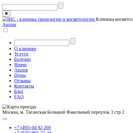
✖
Клиника косметол
Акции
О клинике
Услуги
Болезни
Врачи
Акция
Цены
Отзывы
Контакты
Блог
FAQ
Москва, м. Таганская
Большой Факельный переулок 3 стр 2
+7 (495) 04 92 269
+7 (926) 991-77-44