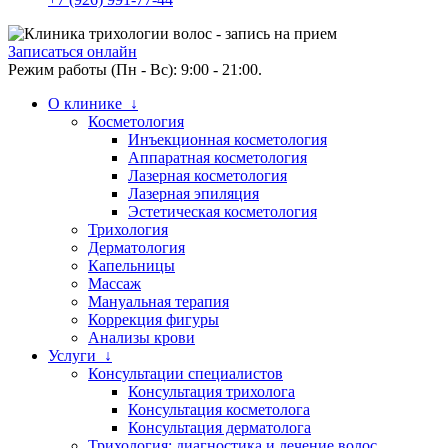
Записаться онлайн
Режим работы (Пн - Вс): 9:00 - 21:00.
О клинике ↓
Косметология
Инъекционная косметология
Аппаратная косметология
Лазерная косметология
Лазерная эпиляция
Эстетическая косметология
Трихология
Дерматология
Капельницы
Массаж
Мануальная терапия
Коррекция фигуры
Анализы крови
Услуги ↓
Консультации специалистов
Консультация трихолога
Консультация косметолога
Консультация дерматолога
Трихология: диагностика и лечение волос