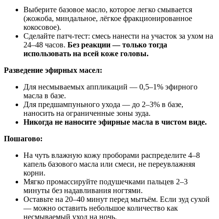
Выберите базовое масло, которое легко смывается
(жожоба, миндальное, лёгкое фракционированное
кокосовое).
Сделайте патч‑тест: смесь нанести на участок за ухом на
24–48 часов.
Без реакции — только тогда
использовать на всей коже головы.
Разведение эфирных масел:
Для несмываемых аппликаций — 0,5–1% эфирного
масла в базе.
Для предшампуньного ухода — до 2–3% в базе,
наносить на ограниченные зоны зуда.
Никогда не наносите эфирные масла в чистом виде.
Пошагово:
На чуть влажную кожу проборами распределите 4–8
капель базового масла или смеси, не переувлажняя
корни.
Мягко промассируйте подушечками пальцев 2–3
минуты без надавливания ногтями.
Оставьте на 20–40 минут перед мытьём. Если зуд сухой
— можно оставить небольшое количество как
несмываемый уход на ночь.