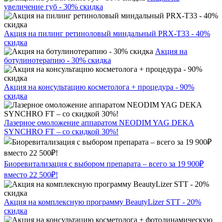
увеличение губ - 30% скидка
Акция на пилинг ретиноловый миндальный PRX-T33 - 40%
скидка
Акция на
ботулинотерапию - 30% скидка
Акция на консультацию косметолога + процедура - 90%
скидка
Лазерное омоложение аппаратом NEODIM YAG DEKA
SYNCHRO FT – со скидкой 30%!
Биоревитализация с выбором препарата – всего за 19 900₽
вместо 22 500₽!
Акция на комплексную программу BeautyLizer STT - 20%
скидка