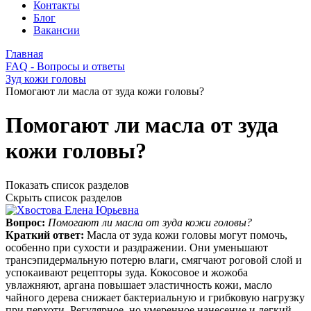
Контакты
Блог
Вакансии
Главная
FAQ - Вопросы и ответы
Зуд кожи головы
Помогают ли масла от зуда кожи головы?
Помогают ли масла от зуда
кожи головы?
Показать список разделов
Скрыть список разделов
Вопрос:
Помогают ли масла от зуда кожи головы?
Краткий ответ:
Масла от зуда кожи головы могут помочь,
особенно при сухости и раздражении. Они уменьшают
трансэпидермальную потерю влаги, смягчают роговой слой и
успокаивают рецепторы зуда. Кокосовое и жожоба
увлажняют, аргана повышает эластичность кожи, масло
чайного дерева снижает бактериальную и грибковую нагрузку
при перхоти. Регулярное, но умеренное нанесение и легкий