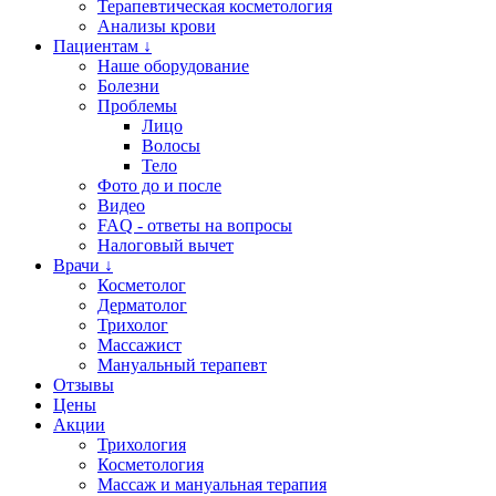
Терапевтическая косметология
Анализы крови
Пациентам ↓
Наше оборудование
Болезни
Проблемы
Лицо
Волосы
Тело
Фото до и после
Видео
FAQ - ответы на вопросы
Налоговый вычет
Врачи ↓
Косметолог
Дерматолог
Трихолог
Массажист
Мануальный терапевт
Отзывы
Цены
Акции
Трихология
Косметология
Массаж и мануальная терапия