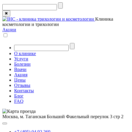
✖
Клиника
косметологии и трихологии
Акции
О клинике
Услуги
Болезни
Врачи
Акция
Цены
Отзывы
Контакты
Блог
FAQ
Москва, м. Таганская
Большой Факельный переулок 3 стр 2
+7 (495) 04 92 269