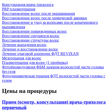
Консультация врача трихолога
PRP плазмотерапия
Восстановление волос после окрашивания
Восстановление волос после химической завивки
Восстановление и уход за волосами после кератинового
выпрямления
Восстановление поврежденных волос
Восстановление секущихся волос
Восстановление структуры волос
Лечение выпадения волос
Лечение и восстановление волос
Лечение очаговой алопеции ФДТ REVIXAN
Мезотерапия для волос
Плазмотерапия для волос (1 пробирка)
Фотобиомодуляция ФБМ лазером волосистой части головы
без геля
Фотодинамическая терапия ФДТ волосистой части головы с
гелем
Цены на процедуры
Прием (осмотр, консультация) врача-трихолога
первичный