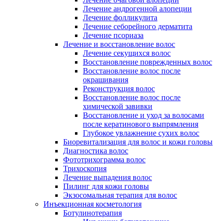
Лечение андрогенной алопеции
Лечение фолликулита
Лечение себорейного дерматита
Лечение псориаза
Лечение и восстановление волос
Лечение секущихся волос
Восстановление поврежденных волос
Восстановление волос после
окрашивания
Реконструкция волос
Восстановление волос после
химической завивки
Восстановление и уход за волосами
после кератинового выпрямления
Глубокое увлажнение сухих волос
Биоревитализация для волос и кожи головы
Диагностика волос
Фототрихограмма волос
Трихоскопия
Лечение выпадения волос
Пилинг для кожи головы
Экзосомальная терапия для волос
Инъекционная косметология
Ботулинотерапия