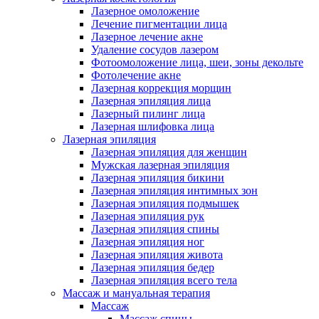
Лазерное омоложение
Лечение пигментации лица
Лазерное лечение акне
Удаление сосудов лазером
Фотоомоложение лица, шеи, зоны декольте
Фотолечение акне
Лазерная коррекция морщин
Лазерная эпиляция лица
Лазерный пилинг лица
Лазерная шлифовка лица
Лазерная эпиляция
Лазерная эпиляция для женщин
Мужская лазерная эпиляция
Лазерная эпиляция бикини
Лазерная эпиляция интимных зон
Лазерная эпиляция подмышек
Лазерная эпиляция рук
Лазерная эпиляция спины
Лазерная эпиляция ног
Лазерная эпиляция живота
Лазерная эпиляция бедер
Лазерная эпиляция всего тела
Массаж и мануальная терапия
Массаж
Массаж спины