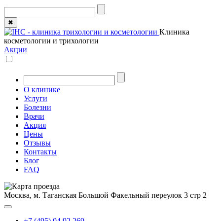
✖
Клиника
косметологии и трихологии
Акции
О клинике
Услуги
Болезни
Врачи
Акция
Цены
Отзывы
Контакты
Блог
FAQ
Москва, м. Таганская
Большой Факельный переулок 3 стр 2
+7 (495) 04 92 269