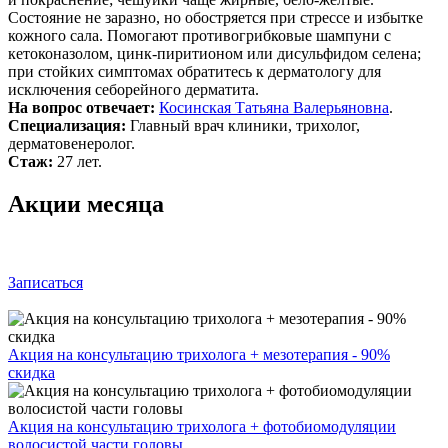
Состояние не заразно, но обостряется при стрессе и избытке
кожного сала. Помогают противогрибковые шампуни с
кетоконазолом, цинк‑пиритионом или дисульфидом селена;
при стойких симптомах обратитесь к дерматологу для
исключения себорейного дерматита.
На вопрос отвечает:
Косинская Татьяна Валерьяновна
.
Специализация:
Главный врач клиники, трихолог,
дерматовенеролог.
Стаж:
27 лет.
Акции месяца
Записаться
Акция на консультацию трихолога + мезотерапия - 90%
скидка
Акция на консультацию трихолога + фотобиомодуляции
волосистой части головы