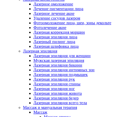
Лазерное омоложение
Лечение пигментации лица
Лазерное лечение акне
Удаление сосудов лазером
Фотоомоложение лица, шеи, зоны декольте
Фотолечение акне
Лазерная коррекция морщин
Лазерная эпиляция лица
Лазерный пилинг лица
Лазерная шлифовка лица
Лазерная эпиляция
Лазерная эпиляция для женщин
Мужская лазерная эпиляция
Лазерная эпиляция бикини
Лазерная эпиляция интимных зон
Лазерная эпиляция подмышек
Лазерная эпиляция рук
Лазерная эпиляция спины
Лазерная эпиляция ног
Лазерная эпиляция живота
Лазерная эпиляция бедер
Лазерная эпиляция всего тела
Массаж и мануальная терапия
Массаж
Массаж спины