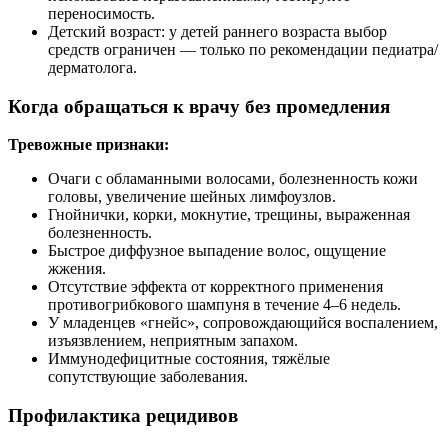
переносимость.
Детский возраст: у детей раннего возраста выбор
средств ограничен — только по рекомендации педиатра/
дерматолога.
Когда обращаться к врачу без промедления
Тревожные признаки:
Очаги с обламанными волосами, болезненность кожи
головы, увеличение шейных лимфоузлов.
Гнойнички, корки, мокнутие, трещины, выраженная
болезненность.
Быстрое диффузное выпадение волос, ощущение
жжения.
Отсутствие эффекта от корректного применения
противогрибкового шампуня в течение 4–6 недель.
У младенцев «гнейс», сопровождающийся воспалением,
изъязвлением, неприятным запахом.
Иммунодефицитные состояния, тяжёлые
сопутствующие заболевания.
Профилактика рецидивов