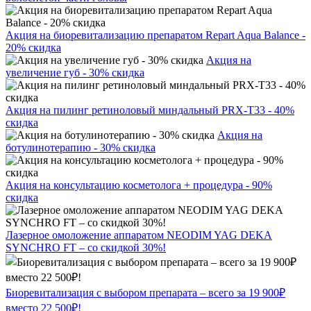
Акция на биоревитализацию препаратом Repart Aqua Balance -
20% скидка
Акция на
увеличение губ - 30% скидка
Акция на пилинг ретиноловый миндальный PRX-T33 - 40%
скидка
Акция на
ботулинотерапию - 30% скидка
Акция на консультацию косметолога + процедура - 90%
скидка
Лазерное омоложение аппаратом NEODIM YAG DEKA
SYNCHRO FT – со скидкой 30%!
Биоревитализация с выбором препарата – всего за 19 900₽
вместо 22 500₽!