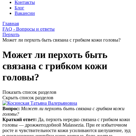
Контакты
Блог
Вакансии
Главная
FAQ - Вопросы и ответы
Перхоть
Может ли перхоть быть связана с грибком кожи головы?
Может ли перхоть быть
связана с грибком кожи
головы?
Показать список разделов
Скрыть список разделов
Вопрос:
Может ли перхоть быть связана с грибком кожи
головы?
Краткий ответ:
Да, перхоть нередко связана с грибком кожи
головы — дрожжеподобной Malassezia. При ее избыточном
росте и чувствительности кожи усиливаются шелушение, зуд
и покраснение; чешуйки чаще жирные, бело‑желтые.