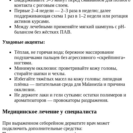
контакта с роговым слоем.
Первые 2–4 недели — 2–3 раза в неделю; далее
поддерживающая схема 1 раз в 1–2 недели или ротация
активов курсами.
Между лечебными применяйте мягкий шампунь с pH-
балансом без жёстких ПАВ.
Уходовые акценты:
Тёплая, не горячая вода; бережное массирование
подушечками пальцев без агрессивного «скрейпинга»
ногтями.
Минимум окклюзии: проветривайте кожу головы,
стирайте шапки и чехлы.
Избегайте тяжёлых масел на кожу головы: липидная
плёнка — питательная среда для Malassezia и причина
окклюзии.
Не держите лаки и гели сутками: остатки полимеров и
ароматизаторов — провокаторы раздражения.
Медицинское лечение у специалиста
При выраженном себорейном дерматите врач может
подключить дополнительные средства: