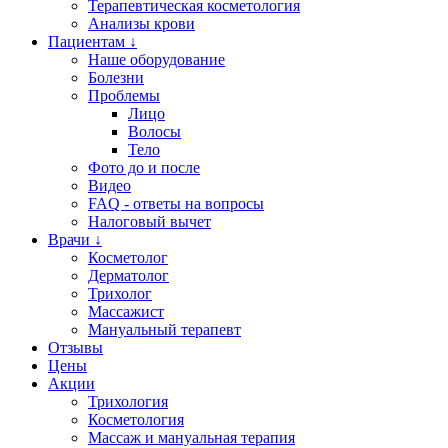
Терапевтическая косметология
Анализы крови
Пациентам ↓
Наше оборудование
Болезни
Проблемы
Лицо
Волосы
Тело
Фото до и после
Видео
FAQ - ответы на вопросы
Налоговый вычет
Врачи ↓
Косметолог
Дерматолог
Трихолог
Массажист
Мануальный терапевт
Отзывы
Цены
Акции
Трихология
Косметология
Массаж и мануальная терапия