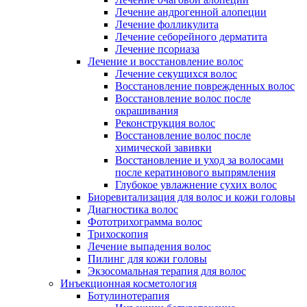
Лечение андрогенной алопеции
Лечение фолликулита
Лечение себорейного дерматита
Лечение псориаза
Лечение и восстановление волос
Лечение секущихся волос
Восстановление поврежденных волос
Восстановление волос после
окрашивания
Реконструкция волос
Восстановление волос после
химической завивки
Восстановление и уход за волосами
после кератинового выпрямления
Глубокое увлажнение сухих волос
Биоревитализация для волос и кожи головы
Диагностика волос
Фототрихограмма волос
Трихоскопия
Лечение выпадения волос
Пилинг для кожи головы
Экзосомальная терапия для волос
Инъекционная косметология
Ботулинотерапия