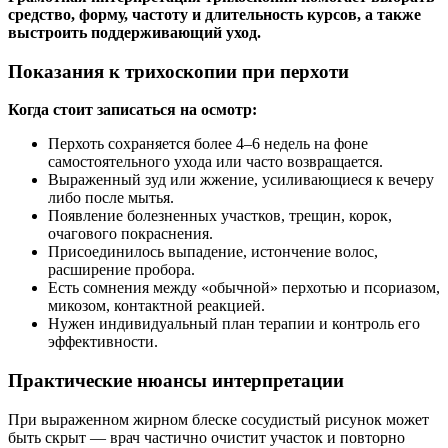
средство, форму, частоту и длительность курсов, а также
выстроить поддерживающий уход.
Показания к трихоскопии при перхоти
Когда стоит записаться на осмотр:
Перхоть сохраняется более 4–6 недель на фоне
самостоятельного ухода или часто возвращается.
Выраженный зуд или жжение, усиливающиеся к вечеру
либо после мытья.
Появление болезненных участков, трещин, корок,
очагового покраснения.
Присоединилось выпадение, истончение волос,
расширение пробора.
Есть сомнения между «обычной» перхотью и псориазом,
микозом, контактной реакцией.
Нужен индивидуальный план терапии и контроль его
эффективности.
Практические нюансы интерпретации
При выраженном жирном блеске сосудистый рисунок может
быть скрыт — врач частично очистит участок и повторно