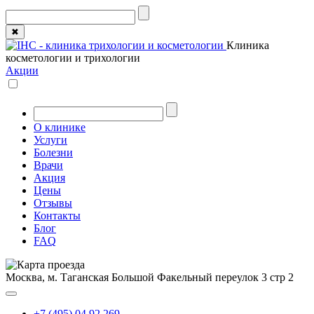
✖
Клиника
косметологии и трихологии
Акции
О клинике
Услуги
Болезни
Врачи
Акция
Цены
Отзывы
Контакты
Блог
FAQ
Москва, м. Таганская
Большой Факельный переулок 3 стр 2
+7 (495) 04 92 269