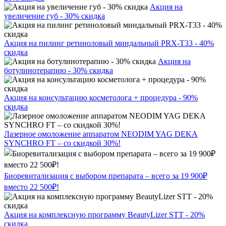
Акция на
увеличение губ - 30% скидка
Акция на пилинг ретиноловый миндальный PRX-T33 - 40%
скидка
Акция на
ботулинотерапию - 30% скидка
Акция на консультацию косметолога + процедура - 90%
скидка
Лазерное омоложение аппаратом NEODIM YAG DEKA
SYNCHRO FT – со скидкой 30%!
Биоревитализация с выбором препарата – всего за 19 900₽
вместо 22 500₽!
Акция на комплексную программу BeautyLizer STT - 20%
скидка