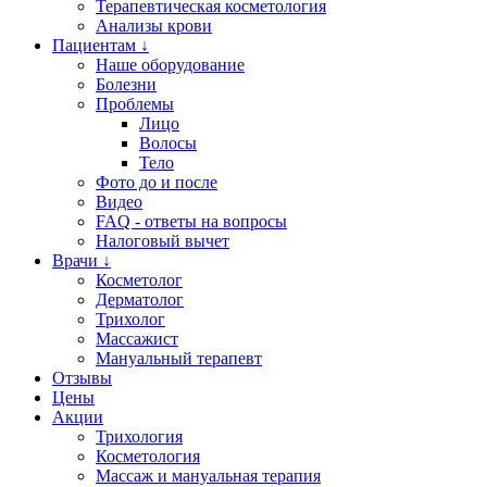
Терапевтическая косметология
Анализы крови
Пациентам ↓
Наше оборудование
Болезни
Проблемы
Лицо
Волосы
Тело
Фото до и после
Видео
FAQ - ответы на вопросы
Налоговый вычет
Врачи ↓
Косметолог
Дерматолог
Трихолог
Массажист
Мануальный терапевт
Отзывы
Цены
Акции
Трихология
Косметология
Массаж и мануальная терапия