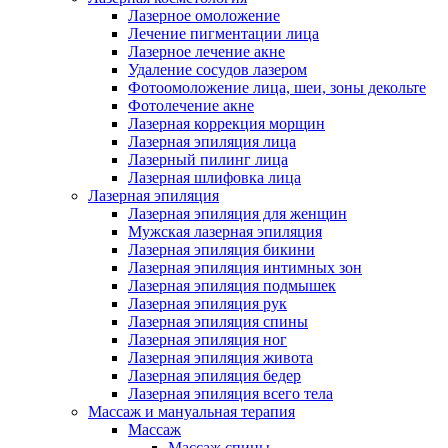
Лазерное омоложение
Лечение пигментации лица
Лазерное лечение акне
Удаление сосудов лазером
Фотоомоложение лица, шеи, зоны декольте
Фотолечение акне
Лазерная коррекция морщин
Лазерная эпиляция лица
Лазерный пилинг лица
Лазерная шлифовка лица
Лазерная эпиляция
Лазерная эпиляция для женщин
Мужская лазерная эпиляция
Лазерная эпиляция бикини
Лазерная эпиляция интимных зон
Лазерная эпиляция подмышек
Лазерная эпиляция рук
Лазерная эпиляция спины
Лазерная эпиляция ног
Лазерная эпиляция живота
Лазерная эпиляция бедер
Лазерная эпиляция всего тела
Массаж и мануальная терапия
Массаж
Массаж спины