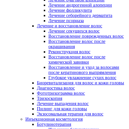
Лечение андрогенной алопеции
Лечение фолликулита
Лечение себорейного дерматита
Лечение псориаза
Лечение и восстановление волос
Лечение секущихся волос
Восстановление поврежденных волос
Восстановление волос после
окрашивания
Реконструкция волос
Восстановление волос после
химической завивки
Восстановление и уход за волосами
после кератинового выпрямления
Глубокое увлажнение сухих волос
Биоревитализация для волос и кожи головы
Диагностика волос
Фототрихограмма волос
Трихоскопия
Лечение выпадения волос
Пилинг для кожи головы
Экзосомальная терапия для волос
Инъекционная косметология
Ботулинотерапия