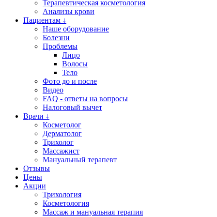
Терапевтическая косметология
Анализы крови
Пациентам ↓
Наше оборудование
Болезни
Проблемы
Лицо
Волосы
Тело
Фото до и после
Видео
FAQ - ответы на вопросы
Налоговый вычет
Врачи ↓
Косметолог
Дерматолог
Трихолог
Массажист
Мануальный терапевт
Отзывы
Цены
Акции
Трихология
Косметология
Массаж и мануальная терапия