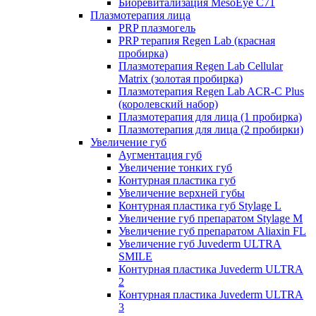
Биоревитализация MesoEye C71
Плазмотерапия лица
PRP плазмогель
PRP терапия Regen Lab (красная
пробирка)
Плазмотерапия Regen Lab Cellular
Matrix (золотая пробирка)
Плазмотерапия Regen Lab ACR-C Plus
(королевский набор)
Плазмотерапия для лица (1 пробирка)
Плазмотерапия для лица (2 пробирки)
Увеличение губ
Аугментация губ
Увеличение тонких губ
Контурная пластика губ
Увеличение верхней губы
Контурная пластика губ Stylage L
Увеличение губ препаратом Stylage M
Увеличение губ препаратом Aliaxin FL
Увеличение губ Juvederm ULTRA
SMILE
Контурная пластика Juvederm ULTRA
2
Контурная пластика Juvederm ULTRA
3