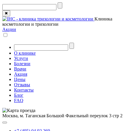
✖
Клиника
косметологии и трихологии
Акции
О клинике
Услуги
Болезни
Врачи
Акция
Цены
Отзывы
Контакты
Блог
FAQ
Москва, м. Таганская
Большой Факельный переулок 3 стр 2
+7 (495) 04 92 269