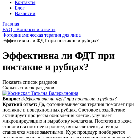
Контакты
Блог
Вакансии
Главная
FAQ - Вопросы и ответы
Фотодинамическая терапия для лица
Эффективна ли ФДТ при постакне и рубцах?
Эффективна ли ФДТ при
постакне и рубцах?
Показать список разделов
Скрыть список разделов
Вопрос:
Эффективна ли ФДТ при постакне и рубцах?
Краткий ответ:
Да, фотодинамическая терапия помогает при
постакне и поверхностных рубцах. Световое воздействие
активирует процессы обновления клеток, улучшает
микроциркуляцию и выработку коллагена. Постепенно кожа
становится плотнее и ровнее, пятна светлеют, а рубцы
становятся менее заметными. Курс процедур подбирается
индивидуально, в зависимости от выраженности изменений.