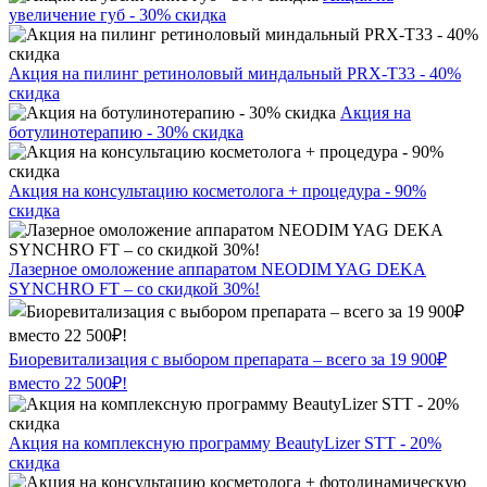
увеличение губ - 30% скидка
Акция на пилинг ретиноловый миндальный PRX-T33 - 40%
скидка
Акция на
ботулинотерапию - 30% скидка
Акция на консультацию косметолога + процедура - 90%
скидка
Лазерное омоложение аппаратом NEODIM YAG DEKA
SYNCHRO FT – со скидкой 30%!
Биоревитализация с выбором препарата – всего за 19 900₽
вместо 22 500₽!
Акция на комплексную программу BeautyLizer STT - 20%
скидка