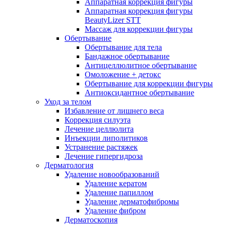
Аппаратная коррекция фигуры
Аппаратная коррекция фигуры
BeautyLizer STT
Массаж для коррекции фигуры
Обертывание
Обертывание для тела
Бандажное обертывание
Антицеллюлитное обертывание
Омоложение + детокс
Обертывание для коррекции фигуры
Антиоксидантное обертывание
Уход за телом
Избавление от лишнего веса
Коррекция силуэта
Лечение целлюлита
Инъекции липолитиков
Устранение растяжек
Лечение гипергидроза
Дерматология
Удаление новообразований
Удаление кератом
Удаление папиллом
Удаление дерматофибромы
Удаление фибром
Дерматоскопия