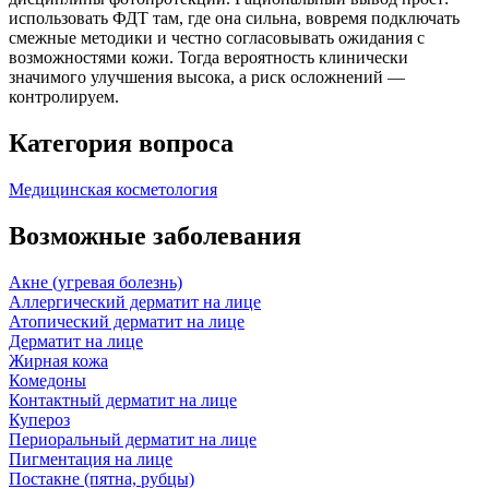
использовать ФДТ там, где она сильна, вовремя подключать
смежные методики и честно согласовывать ожидания с
возможностями кожи. Тогда вероятность клинически
значимого улучшения высока, а риск осложнений —
контролируем.
Категория вопроса
Медицинская косметология
Возможные заболевания
Акне (угревая болезнь)
Аллергический дерматит на лице
Атопический дерматит на лице
Дерматит на лице
Жирная кожа
Комедоны
Контактный дерматит на лице
Купероз
Периоральный дерматит на лице
Пигментация на лице
Постакне (пятна, рубцы)