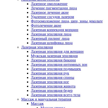
Лазерное омоложение
Лечение пигментации лица
Лазерное лечение акне
Удаление сосудов лазером
Фотоомоложение лица, шеи, зоны декольте
Фотолечение акне
Лазерная коррекция морщин
Лазерная эпиляция лица
Лазерный пилинг лица
Лазерная шлифовка лица
Лазерная эпиляция
Лазерная эпиляция для женщин
Мужская лазерная эпиляция
Лазерная эпиляция бикини
Лазерная эпиляция интимных зон
Лазерная эпиляция подмышек
Лазерная эпиляция рук
Лазерная эпиляция спины
Лазерная эпиляция ног
Лазерная эпиляция живота
Лазерная эпиляция бедер
Лазерная эпиляция всего тела
Массаж и мануальная терапия
Массаж
Массаж спины