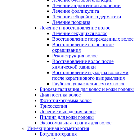
Лечение андрогенной алопеции
Лечение фолликулита
Лечение себорейного дерматита
Лечение псориаза
Лечение и восстановление волос
Лечение секущихся волос
Восстановление поврежденных волос
Восстановление волос после
окрашивания
Реконструкция волос
Восстановление волос после
химической завивки
Восстановление и уход за волосами
после кератинового выпрямления
Глубокое увлажнение сухих волос
Биоревитализация для волос и кожи головы
Диагностика волос
Фототрихограмма волос
Трихоскопия
Лечение выпадения волос
Пилинг для кожи головы
Экзосомальная терапия для волос
Инъекционная косметология
Ботулинотерапия