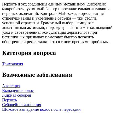
Перхоть и зуд соединены единым механизмом: дисбаланс
микробиоты, уязвимый барьер и воспалительная активация
нервных окончаний. Контроль Malassezia, нормализация
отшелушивания и укрепление барьера — три столпа
успешной стратегии. Грамотный выбор шампуня с
доказанными активами, подходящая частота мытья, щадящий
уход и своевременная консультация дерматолога при
нетипичных признаках помогают быстро погасить
обострение и реже сталкиваться с повторениями проблемы.
Категория вопроса
Трихология
Возможные заболевания
Алопеция
Выпадение волос
Жирная себорея
Перхоть
Себорейная алопеция
Шоковое выпадение волос после пересадки