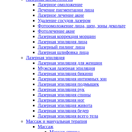
Лазерное омоложение
Лечение пигментации лица
Лазерное лечение акне
Удаление сосудов лазером
Фотоомоложение лица, шеи, зоны декольте
Фотолечение акне
Лазерная коррекция морщин
Лазерная эпиляция лица
Лазерный пилинг лица
Лазерная шлифовка лица
Лазерная эпиляция
Лазерная эпиляция для женщин
Мужская лазерная эпиляция
Лазерная эпиляция бикини
Лазерная эпиляция интимных зон
Лазерная эпиляция подмышек
Лазерная эпиляция рук
Лазерная эпиляция спины
Лазерная эпиляция ног
Лазерная эпиляция живота
Лазерная эпиляция бедер
Лазерная эпиляция всего тела
Массаж и мануальная терапия
Массаж
Массаж спины