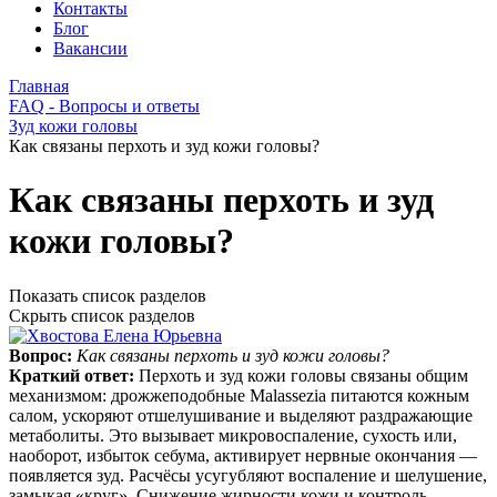
Контакты
Блог
Вакансии
Главная
FAQ - Вопросы и ответы
Зуд кожи головы
Как связаны перхоть и зуд кожи головы?
Как связаны перхоть и зуд
кожи головы?
Показать список разделов
Скрыть список разделов
Вопрос:
Как связаны перхоть и зуд кожи головы?
Краткий ответ:
Перхоть и зуд кожи головы связаны общим
механизмом: дрожжеподобные Malassezia питаются кожным
салом, ускоряют отшелушивание и выделяют раздражающие
метаболиты. Это вызывает микровоспаление, сухость или,
наоборот, избыток себума, активирует нервные окончания —
появляется зуд. Расчёсы усугубляют воспаление и шелушение,
замыкая «круг». Снижение жирности кожи и контроль