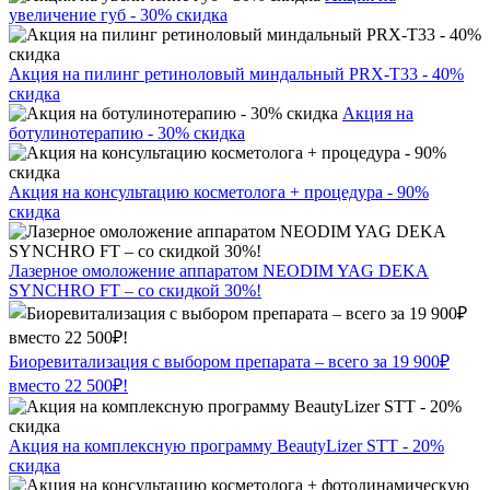
увеличение губ - 30% скидка
Акция на пилинг ретиноловый миндальный PRX-T33 - 40%
скидка
Акция на
ботулинотерапию - 30% скидка
Акция на консультацию косметолога + процедура - 90%
скидка
Лазерное омоложение аппаратом NEODIM YAG DEKA
SYNCHRO FT – со скидкой 30%!
Биоревитализация с выбором препарата – всего за 19 900₽
вместо 22 500₽!
Акция на комплексную программу BeautyLizer STT - 20%
скидка