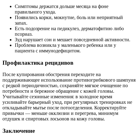
Симптомы держатся дольше месяца на фоне
правильного ухода.
Появились корки, мокнутие, боль или неприятный
запах.
Есть подозрение на педикулез, дерматофитию либо
псориаз.
Зуд нарушает сон и мешает повседневной активности.
Проблема возникла у маленького ребенка или у
пациента с иммунодефицитом.
Профилактика рецидивов
После купирования обострения переходите на
поддерживающее использование противогрибкового шампуня
с редкой периодичностью, сохраняйте мягкое очищение по
потребности и бережное обращение с кожей головы.
Учитывайте сезонные изменения: в холодное время
усиливайте барьерный уход, при регулярных тренировках не
откладывайте мытье после потоотделения. Корректируйте
привычки — меньше окклюзии и перегрева, минимум
отдушек и спиртовых лосьонов на кожу головы.
Заключение