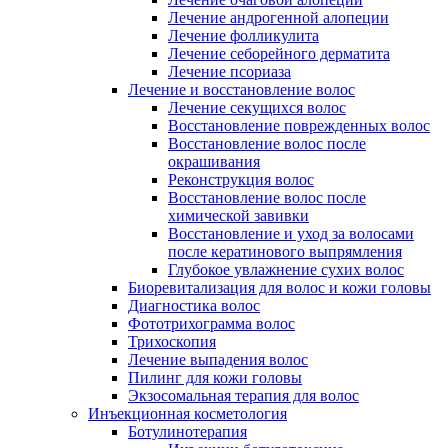
Лечение андрогенной алопеции
Лечение фолликулита
Лечение себорейного дерматита
Лечение псориаза
Лечение и восстановление волос
Лечение секущихся волос
Восстановление поврежденных волос
Восстановление волос после
окрашивания
Реконструкция волос
Восстановление волос после
химической завивки
Восстановление и уход за волосами
после кератинового выпрямления
Глубокое увлажнение сухих волос
Биоревитализация для волос и кожи головы
Диагностика волос
Фототрихограмма волос
Трихоскопия
Лечение выпадения волос
Пилинг для кожи головы
Экзосомальная терапия для волос
Инъекционная косметология
Ботулинотерапия