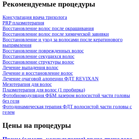
Рекомендуемые процедуры
Консультация врача трихолога
PRP плазмотерапия
Восстановление волос после окрашивания
Восстановление волос после химической завивки
Восстановление и уход за волосами после кератинового
выпрямления
Восстановление поврежденных волос
Восстановление секущихся волос
Восстановление структуры волос
Лечение выпадения волос
Лечение и восстановление волос
Лечение очаговой алопеции ФДТ REVIXAN
Мезотерапия для волос
Плазмотерапия для волос (1 пробирка)
Фотобиомодуляция ФБМ лазером волосистой части головы
без геля
Фотодинамическая терапия ФДТ волосистой части головы с
гелем
Цены на процедуры