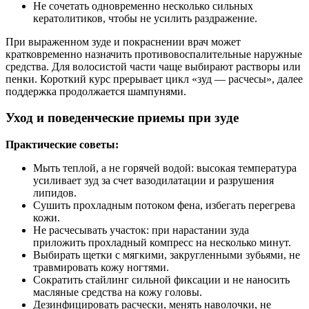
Не сочетать одновременно несколько сильных
кератолитиков, чтобы не усилить раздражение.
При выраженном зуде и покраснении врач может
кратковременно назначить противовоспалительные наружные
средства. Для волосистой части чаще выбирают растворы или
пенки. Короткий курс прерывает цикл «зуд — расчесы», далее
поддержка продолжается шампунями.
Уход и поведенческие приемы при зуде
Практические советы:
Мыть теплой, а не горячей водой: высокая температура
усиливает зуд за счет вазодилатации и разрушения
липидов.
Сушить прохладным потоком фена, избегать перегрева
кожи.
Не расчесывать участок: при нарастании зуда
приложить прохладный компресс на несколько минут.
Выбирать щетки с мягкими, закругленными зубьями, не
травмировать кожу ногтями.
Сократить стайлинг сильной фиксации и не наносить
масляные средства на кожу головы.
Дезинфицировать расчески, менять наволочки, не