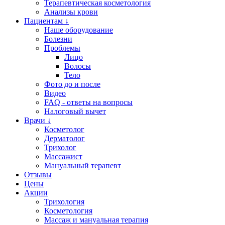
Терапевтическая косметология
Анализы крови
Пациентам ↓
Наше оборудование
Болезни
Проблемы
Лицо
Волосы
Тело
Фото до и после
Видео
FAQ - ответы на вопросы
Налоговый вычет
Врачи ↓
Косметолог
Дерматолог
Трихолог
Массажист
Мануальный терапевт
Отзывы
Цены
Акции
Трихология
Косметология
Массаж и мануальная терапия