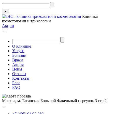
✖
Клиника
косметологии и трихологии
Акции
О клинике
Услуги
Болезни
Врачи
Акция
Цены
Отзывы
Контакты
Блог
FAQ
Москва, м. Таганская
Большой Факельный переулок 3 стр 2
+7 (495) 04 92 269