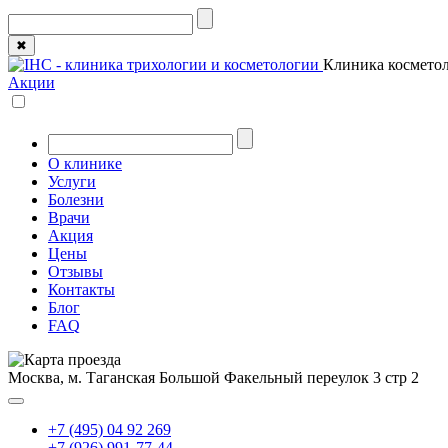
✖
Клиника косметол
Акции
О клинике
Услуги
Болезни
Врачи
Акция
Цены
Отзывы
Контакты
Блог
FAQ
Москва, м. Таганская
Большой Факельный переулок 3 стр 2
+7 (495) 04 92 269
+7 (926) 991-77-44