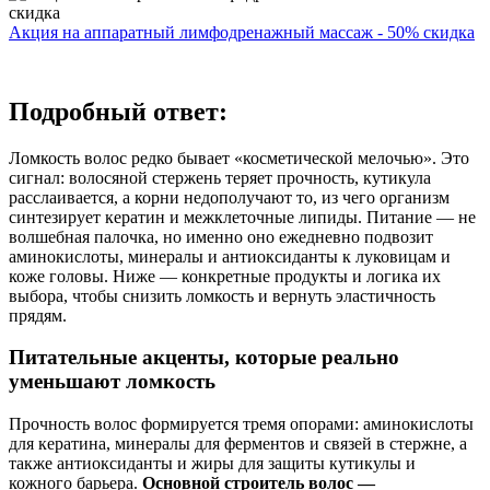
Акция на аппаратный лимфодренажный массаж - 50% скидка
Подробный ответ:
Ломкость волос редко бывает «косметической мелочью». Это
сигнал: волосяной стержень теряет прочность, кутикула
расслаивается, а корни недополучают то, из чего организм
синтезирует кератин и межклеточные липиды. Питание — не
волшебная палочка, но именно оно ежедневно подвозит
аминокислоты, минералы и антиоксиданты к луковицам и
коже головы. Ниже — конкретные продукты и логика их
выбора, чтобы снизить ломкость и вернуть эластичность
прядям.
Питательные акценты, которые реально
уменьшают ломкость
Прочность волос формируется тремя опорами: аминокислоты
для кератина, минералы для ферментов и связей в стержне, а
также антиоксиданты и жиры для защиты кутикулы и
кожного барьера.
Основной строитель волос —