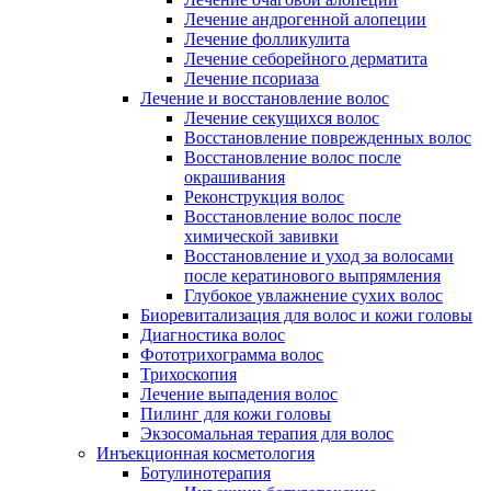
Лечение андрогенной алопеции
Лечение фолликулита
Лечение себорейного дерматита
Лечение псориаза
Лечение и восстановление волос
Лечение секущихся волос
Восстановление поврежденных волос
Восстановление волос после
окрашивания
Реконструкция волос
Восстановление волос после
химической завивки
Восстановление и уход за волосами
после кератинового выпрямления
Глубокое увлажнение сухих волос
Биоревитализация для волос и кожи головы
Диагностика волос
Фототрихограмма волос
Трихоскопия
Лечение выпадения волос
Пилинг для кожи головы
Экзосомальная терапия для волос
Инъекционная косметология
Ботулинотерапия