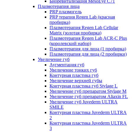
Биоревитализация MesoEye C71
Плазмотерапия лица
PRP плазмогель
PRP терапия Regen Lab (красная
пробирка)
Плазмотерапия Regen Lab Cellular
Matrix (золотая пробирка)
Плазмотерапия Regen Lab ACR-C Plus
(королевский набор)
Плазмотерапия для лица (1 пробирка)
Плазмотерапия для лица (2 пробирки)
Увеличение губ
Аугментация губ
Увеличение тонких губ
Контурная пластика губ
Увеличение верхней губы
Контурная пластика губ Stylage L
Увеличение губ препаратом Stylage M
Увеличение губ препаратом Aliaxin FL
Увеличение губ Juvederm ULTRA
SMILE
Контурная пластика Juvederm ULTRA
2
Контурная пластика Juvederm ULTRA
3