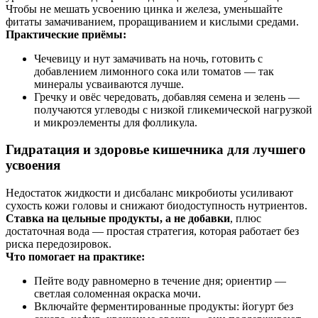
Чтобы не мешать усвоению цинка и железа, уменьшайте
фитаты замачиванием, проращиванием и кислыми средами.
Практические приёмы:
Чечевицу и нут замачивать на ночь, готовить с
добавлением лимонного сока или томатов — так
минералы усваиваются лучше.
Гречку и овёс чередовать, добавляя семена и зелень —
получаются углеводы с низкой гликемической нагрузкой
и микроэлементы для фолликула.
Гидратация и здоровье кишечника для лучшего
усвоения
Недостаток жидкости и дисбаланс микробиоты усиливают
сухость кожи головы и снижают биодоступность нутриентов.
Ставка на цельные продукты, а не добавки
, плюс
достаточная вода — простая стратегия, которая работает без
риска передозировок.
Что помогает на практике:
Пейте воду равномерно в течение дня; ориентир —
светлая соломенная окраска мочи.
Включайте ферментированные продукты: йогурт без