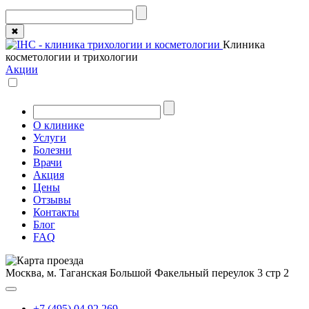
✖
Клиника
косметологии и трихологии
Акции
О клинике
Услуги
Болезни
Врачи
Акция
Цены
Отзывы
Контакты
Блог
FAQ
Москва, м. Таганская
Большой Факельный переулок 3 стр 2
+7 (495) 04 92 269