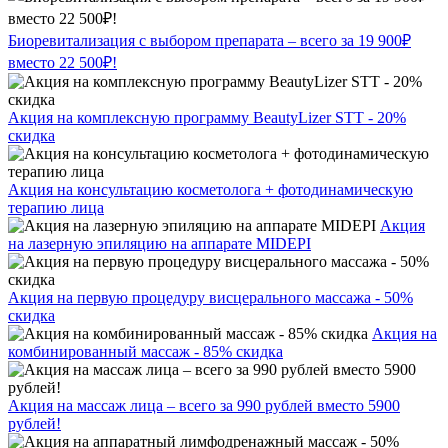
Биоревитализация с выбором препарата – всего за 19 900₽
вместо 22 500₽!
Акция на комплексную программу BeautyLizer STT - 20%
скидка
Акция на консультацию косметолога + фотодинамическую
терапию лица
Акция
на лазерную эпиляцию на аппарате MIDEPI
Акция на первую процедуру висцерального массажа - 50%
скидка
Акция на
комбинированный массаж - 85% скидка
Акция на массаж лица – всего за 990 рублей вместо 5900
рублей!