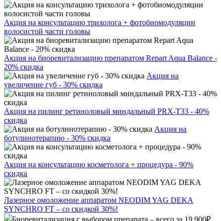
Акция на консультацию трихолога + фотобиомодуляции
волосистой части головы
Акция на биоревитализацию препаратом Repart Aqua Balance -
20% скидка
Акция на
увеличение губ - 30% скидка
Акция на пилинг ретиноловый миндальный PRX-T33 - 40%
скидка
Акция на
ботулинотерапию - 30% скидка
Акция на консультацию косметолога + процедура - 90%
скидка
Лазерное омоложение аппаратом NEODIM YAG DEKA
SYNCHRO FT – со скидкой 30%!