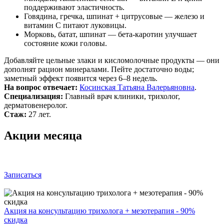
поддерживают эластичность.
Говядина, гречка, шпинат + цитрусовые — железо и
витамин C питают луковицы.
Морковь, батат, шпинат — бета‑каротин улучшает
состояние кожи головы.
Добавляйте цельные злаки и кисломолочные продукты — они
дополнят рацион минералами. Пейте достаточно воды;
заметный эффект появится через 6–8 недель.
На вопрос отвечает:
Косинская Татьяна Валерьяновна
.
Специализация:
Главный врач клиники, трихолог,
дерматовенеролог.
Стаж:
27 лет.
Акции месяца
Записаться
Акция на консультацию трихолога + мезотерапия - 90%
скидка