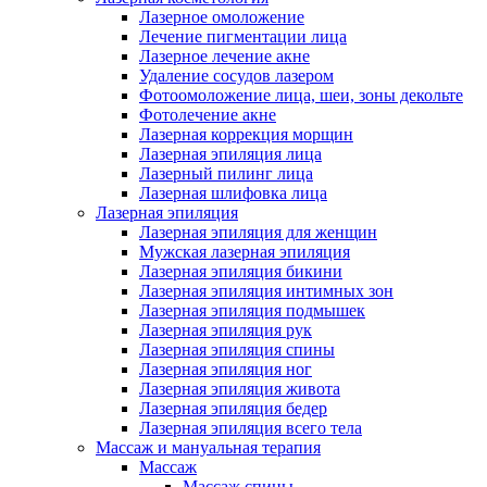
Лазерное омоложение
Лечение пигментации лица
Лазерное лечение акне
Удаление сосудов лазером
Фотоомоложение лица, шеи, зоны декольте
Фотолечение акне
Лазерная коррекция морщин
Лазерная эпиляция лица
Лазерный пилинг лица
Лазерная шлифовка лица
Лазерная эпиляция
Лазерная эпиляция для женщин
Мужская лазерная эпиляция
Лазерная эпиляция бикини
Лазерная эпиляция интимных зон
Лазерная эпиляция подмышек
Лазерная эпиляция рук
Лазерная эпиляция спины
Лазерная эпиляция ног
Лазерная эпиляция живота
Лазерная эпиляция бедер
Лазерная эпиляция всего тела
Массаж и мануальная терапия
Массаж
Массаж спины