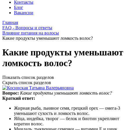
Контакты
Блог
Вакансии
Главная
FAQ - Вопросы и ответы
Влияние питания на волосы
Какие продукты уменьшают ломкость волос?
Какие продукты уменьшают
ломкость волос?
Показать список разделов
Скрыть список разделов
Вопрос:
Какие продукты уменьшают ломкость волос?
Краткий ответ:
Жирная рыба, льняное семя, грецкий орех — омега‑3
уменьшают сухость и ломкость волос.
Яйца, индейка, творог — белок и биотин укрепляют
кератин волос.
Миндаль, тыквенные семечки — витамин E и цинк