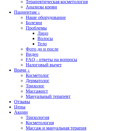
Терапевтическая косметология
Анализы крови
Пациентам ↓
Наше оборудование
Болезни
Проблемы
Лицо
Волосы
Тело
Фото до и после
Видео
FAQ - ответы на вопросы
Налоговый вычет
Врачи ↓
Косметолог
Дерматолог
Трихолог
Массажист
Мануальный терапевт
Отзывы
Цены
Акции
Трихология
Косметология
Массаж и мануальная терапия