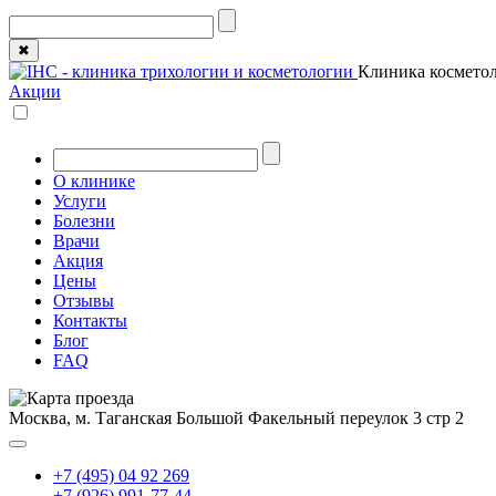
✖
Клиника косметол
Акции
О клинике
Услуги
Болезни
Врачи
Акция
Цены
Отзывы
Контакты
Блог
FAQ
Москва, м. Таганская
Большой Факельный переулок 3 стр 2
+7 (495) 04 92 269
+7 (926) 991-77-44