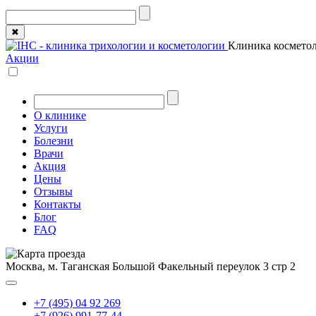
✖
Клиника косметол
Акции
О клинике
Услуги
Болезни
Врачи
Акция
Цены
Отзывы
Контакты
Блог
FAQ
Москва, м. Таганская
Большой Факельный переулок 3 стр 2
+7 (495) 04 92 269
+7 (926) 991-77-44