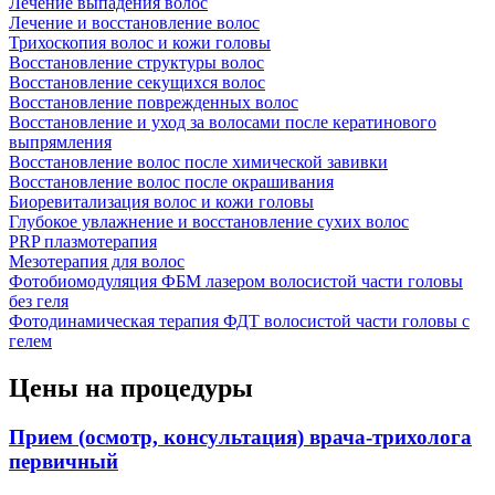
Лечение выпадения волос
Лечение и восстановление волос
Трихоскопия волос и кожи головы
Восстановление структуры волос
Восстановление секущихся волос
Восстановление поврежденных волос
Восстановление и уход за волосами после кератинового
выпрямления
Восстановление волос после химической завивки
Восстановление волос после окрашивания
Биоревитализация волос и кожи головы
Глубокое увлажнение и восстановление сухих волос
PRP плазмотерапия
Мезотерапия для волос
Фотобиомодуляция ФБМ лазером волосистой части головы
без геля
Фотодинамическая терапия ФДТ волосистой части головы с
гелем
Цены на процедуры
Прием (осмотр, консультация) врача-трихолога
первичный