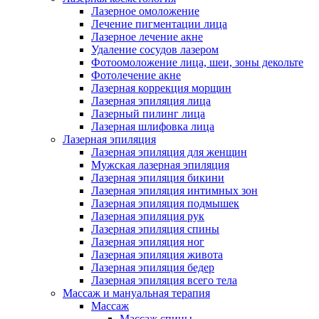
Лазерное омоложение
Лечение пигментации лица
Лазерное лечение акне
Удаление сосудов лазером
Фотоомоложение лица, шеи, зоны декольте
Фотолечение акне
Лазерная коррекция морщин
Лазерная эпиляция лица
Лазерный пилинг лица
Лазерная шлифовка лица
Лазерная эпиляция
Лазерная эпиляция для женщин
Мужская лазерная эпиляция
Лазерная эпиляция бикини
Лазерная эпиляция интимных зон
Лазерная эпиляция подмышек
Лазерная эпиляция рук
Лазерная эпиляция спины
Лазерная эпиляция ног
Лазерная эпиляция живота
Лазерная эпиляция бедер
Лазерная эпиляция всего тела
Массаж и мануальная терапия
Массаж
Массаж спины