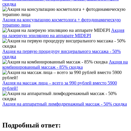
скидка
Акция на консультацию косметолога + фотодинамическую
терапию лица
Акция
на лазерную эпиляцию на аппарате MIDEPI
Акция на первую процедуру висцерального массажа - 50%
скидка
Акция на
комбинированный массаж - 85% скидка
Акция на массаж лица – всего за 990 рублей вместо 5900
рублей!
Акция на аппаратный лимфодренажный массаж - 50% скидка
Подробный ответ: