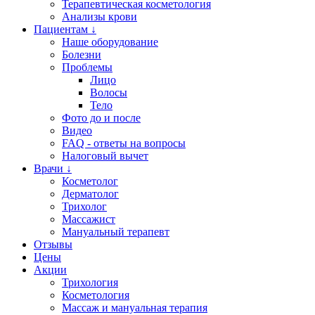
Терапевтическая косметология
Анализы крови
Пациентам ↓
Наше оборудование
Болезни
Проблемы
Лицо
Волосы
Тело
Фото до и после
Видео
FAQ - ответы на вопросы
Налоговый вычет
Врачи ↓
Косметолог
Дерматолог
Трихолог
Массажист
Мануальный терапевт
Отзывы
Цены
Акции
Трихология
Косметология
Массаж и мануальная терапия