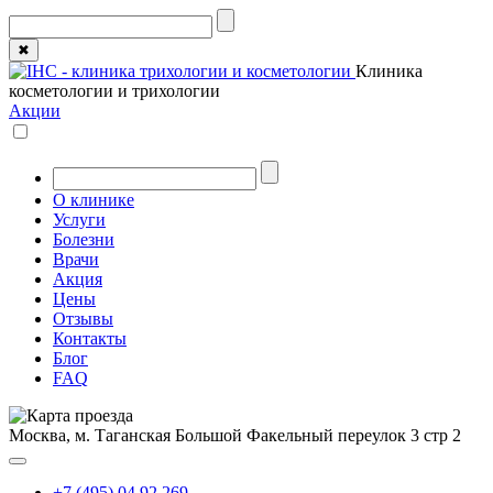
✖
Клиника
косметологии и трихологии
Акции
О клинике
Услуги
Болезни
Врачи
Акция
Цены
Отзывы
Контакты
Блог
FAQ
Москва, м. Таганская
Большой Факельный переулок 3 стр 2
+7 (495) 04 92 269