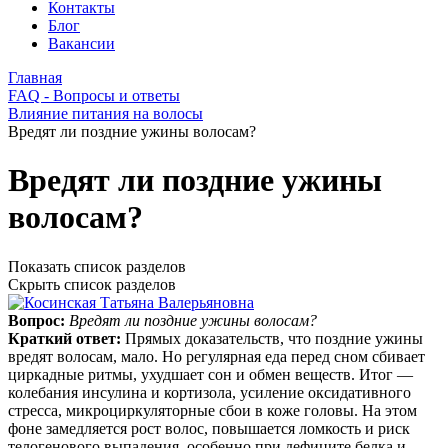
Контакты
Блог
Вакансии
Главная
FAQ - Вопросы и ответы
Влияние питания на волосы
Вредят ли поздние ужины волосам?
Вредят ли поздние ужины
волосам?
Показать список разделов
Скрыть список разделов
Вопрос:
Вредят ли поздние ужины волосам?
Краткий ответ:
Прямых доказательств, что поздние ужины
вредят волосам, мало. Но регулярная еда перед сном сбивает
циркадные ритмы, ухудшает сон и обмен веществ. Итог —
колебания инсулина и кортизола, усиление оксидативного
стресса, микроциркуляторные сбои в коже головы. На этом
фоне замедляется рост волос, повышается ломкость и риск
телогенового выпадения, особенно при дефиците белка и