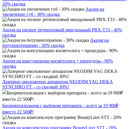
20% скидка
Акция на
увеличение губ - 30% скидка
Акция на пилинг ретиноловый миндальный PRX-T33 - 40%
скидка
Акция на
ботулинотерапию - 30% скидка
Акция на консультацию косметолога + процедура - 90%
скидка
Лазерное омоложение аппаратом NEODIM YAG DEKA
SYNCHRO FT – со скидкой 30%!
Биоревитализация с выбором препарата – всего за 19 900₽
вместо 22 500₽!
Акция на комплексную программу BeautyLizer STT - 20%