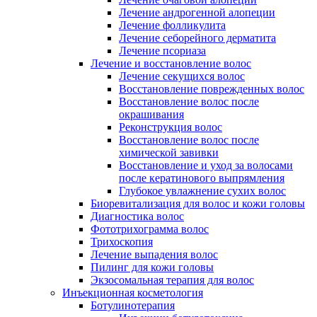
Лечение андрогенной алопеции
Лечение фолликулита
Лечение себорейного дерматита
Лечение псориаза
Лечение и восстановление волос
Лечение секущихся волос
Восстановление поврежденных волос
Восстановление волос после
окрашивания
Реконструкция волос
Восстановление волос после
химической завивки
Восстановление и уход за волосами
после кератинового выпрямления
Глубокое увлажнение сухих волос
Биоревитализация для волос и кожи головы
Диагностика волос
Фототрихограмма волос
Трихоскопия
Лечение выпадения волос
Пилинг для кожи головы
Экзосомальная терапия для волос
Инъекционная косметология
Ботулинотерапия