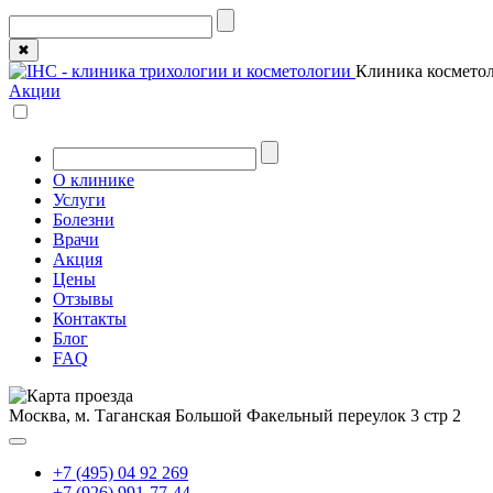
✖
Клиника косметол
Акции
О клинике
Услуги
Болезни
Врачи
Акция
Цены
Отзывы
Контакты
Блог
FAQ
Москва, м. Таганская
Большой Факельный переулок 3 стр 2
+7 (495) 04 92 269
+7 (926) 991-77-44