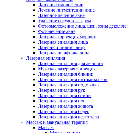
Лазерное омоложение
Лечение пигментации лица
Лазерное лечение акне
Удаление сосудов лазером
Фотоомоложение лица, шеи, зоны декольте
Фотолечение акне
Лазерная коррекция морщин
Лазерная эпиляция лица
Лазерный пилинг лица
Лазерная шлифовка лица
Лазерная эпиляция
Лазерная эпиляция для женщин
Мужская лазерная эпиляция
Лазерная эпиляция бикини
Лазерная эпиляция интимных зон
Лазерная эпиляция подмышек
Лазерная эпиляция рук
Лазерная эпиляция спины
Лазерная эпиляция ног
Лазерная эпиляция живота
Лазерная эпиляция бедер
Лазерная эпиляция всего тела
Массаж и мануальная терапия
Массаж
Массаж спины