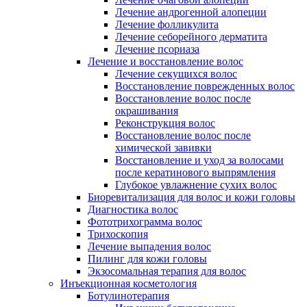
Лечение андрогенной алопеции
Лечение фолликулита
Лечение себорейного дерматита
Лечение псориаза
Лечение и восстановление волос
Лечение секущихся волос
Восстановление поврежденных волос
Восстановление волос после
окрашивания
Реконструкция волос
Восстановление волос после
химической завивки
Восстановление и уход за волосами
после кератинового выпрямления
Глубокое увлажнение сухих волос
Биоревитализация для волос и кожи головы
Диагностика волос
Фототрихограмма волос
Трихоскопия
Лечение выпадения волос
Пилинг для кожи головы
Экзосомальная терапия для волос
Инъекционная косметология
Ботулинотерапия