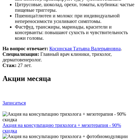
Цитрусовые, шоколад, орехи, томаты, клубника: частые
пищевые триггеры.
Пшеница/глютен и молоко: при индивидуальной
непереносимости усиливают симптомы.
Фастфуд, трансжиры, маринады, красители и
консерванты: повышают сухость и чувствительность
кожи головы.
На вопрос отвечает:
Косинская Татьяна Валерьяновна
.
Специализация:
Главный врач клиники, трихолог,
дерматовенеролог.
Стаж:
27 лет.
Акции месяца
Записаться
Акция на консультацию трихолога + мезотерапия - 90%
скидка