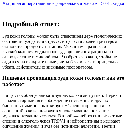
Акция на аппаратный лимфодренажный массаж - 50% скидка
Подробный ответ:
Зуд кожи головы может быть следствием дерматологических
состояний, ухода или стресса, но у части людей триггером
становятся продукты питания. Механизмы разные: от
высвобождения медиаторов зуда до влияния рациона на
салоотделение и микробиом. Разобраться важно, чтобы не
садиться на изнурительные диеты без смысла и прицельно
убрать действительно значимые провокаторы.
Пищевая провокация зуда кожи головы: как это
работает
Пища способна усиливать зуд несколькими путями. Первый
— медиаторный: высвобождение гистамина и других
биогенных аминов активирует H1‑рецепторы нервных
окончаний в коже, появляется покалывание, ползание
мурашек, желание чесаться. Второй — нейрогенный: острые
специи и алкоголь через TRPV1 и нейропептиды вызывают
ощущение жжения и зуда без истинной аллергии. Третий —