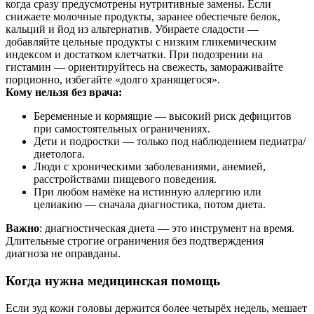
когда сразу предусмотрены нутритивные замены. Если
снижаете молочные продукты, заранее обеспечьте белок,
кальций и йод из альтернатив. Убираете сладости —
добавляйте цельные продукты с низким гликемическим
индексом и достатком клетчатки. При подозрении на
гистамин — ориентируйтесь на свежесть, замораживайте
порционно, избегайте «долго хранящегося».
Кому нельзя без врача:
Беременные и кормящие — высокий риск дефицитов
при самостоятельных ограничениях.
Дети и подростки — только под наблюдением педиатра/
диетолога.
Люди с хроническими заболеваниями, анемией,
расстройствами пищевого поведения.
При любом намёке на истинную аллергию или
целиакию — сначала диагностика, потом диета.
Важно
: диагностическая диета — это инструмент на время.
Длительные строгие ограничения без подтверждения
диагноза не оправданы.
Когда нужна медицинская помощь
Если зуд кожи головы держится более четырёх недель, мешает