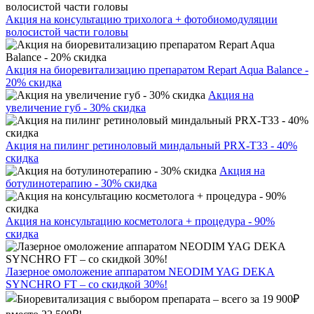
Акция на консультацию трихолога + фотобиомодуляции
волосистой части головы
Акция на биоревитализацию препаратом Repart Aqua Balance -
20% скидка
Акция на
увеличение губ - 30% скидка
Акция на пилинг ретиноловый миндальный PRX-T33 - 40%
скидка
Акция на
ботулинотерапию - 30% скидка
Акция на консультацию косметолога + процедура - 90%
скидка
Лазерное омоложение аппаратом NEODIM YAG DEKA
SYNCHRO FT – со скидкой 30%!