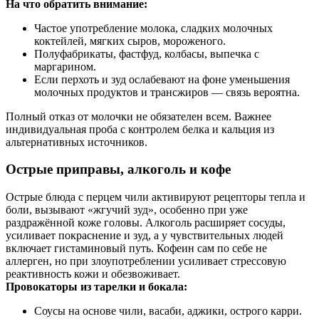
На что обратить внимание:
Частое употребление молока, сладких молочных
коктейлей, мягких сыров, мороженого.
Полуфабрикаты, фастфуд, колбасы, выпечка с
маргарином.
Если перхоть и зуд ослабевают на фоне уменьшения
молочных продуктов и трансжиров — связь вероятна.
Полный отказ от молочки не обязателен всем. Важнее
индивидуальная проба с контролем белка и кальция из
альтернативных источников.
Острые приправы, алкоголь и кофе
Острые блюда с перцем чили активируют рецепторы тепла и
боли, вызывают «жгучий зуд», особенно при уже
раздражённой коже головы. Алкоголь расширяет сосуды,
усиливает покраснение и зуд, а у чувствительных людей
включает гистаминовый путь. Кофеин сам по себе не
аллерген, но при злоупотреблении усиливает стрессовую
реактивность кожи и обезвоживает.
Провокаторы из тарелки и бокала:
Соусы на основе чили, васаби, аджики, острого карри.