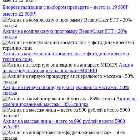
Биоревитализация с выбором препарата – всего за 19 900₽
вместо 22 500₽!
Акция на комплексную программу BeautyLizer STT - 20%
скидка
Акция на консультацию косметолога + фотодинамическую
терапию лица
Акция
на лазерную эпиляцию на аппарате MIDEPI
Акция на первую процедуру висцерального массажа - 50%
скидка
Акция на
комбинированный массаж - 85% скидка
Акция на массаж лица – всего за 990 рублей вместо 5900
рублей!