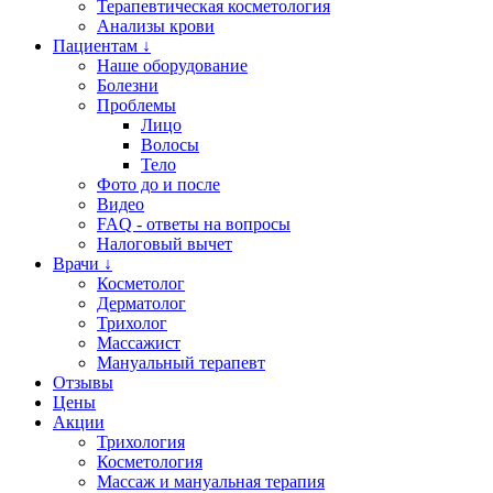
Терапевтическая косметология
Анализы крови
Пациентам ↓
Наше оборудование
Болезни
Проблемы
Лицо
Волосы
Тело
Фото до и после
Видео
FAQ - ответы на вопросы
Налоговый вычет
Врачи ↓
Косметолог
Дерматолог
Трихолог
Массажист
Мануальный терапевт
Отзывы
Цены
Акции
Трихология
Косметология
Массаж и мануальная терапия