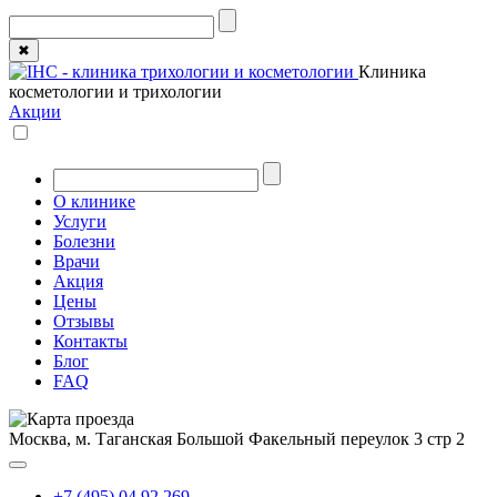
✖
Клиника
косметологии и трихологии
Акции
О клинике
Услуги
Болезни
Врачи
Акция
Цены
Отзывы
Контакты
Блог
FAQ
Москва, м. Таганская
Большой Факельный переулок 3 стр 2
+7 (495) 04 92 269