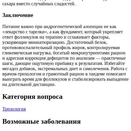
сахара вместо случайных сладостей.
Заключение
Питание важно при андрогенетической алопеции не как
«лекарство с тарелки», а как фундамент, который укрепляет
ответ фолликулов на терапию и сглаживает факторы,
ускоряющие миниатюризацию. Достаточный белок,
противовоспалительный профиль жиров, контролируемая
гликемическая нагрузка, богатый микронутриентами рацион
и адресная коррекция дефицитов по анализам — практичные
шаги, дающие ощутимую прибавку к результатам. Избегайте
мегадоз добавок, экстремальных диет и самолечения. Работа с
врачом‑трихологом и грамотный рацион в тандеме помогают
выиграть время для фолликулов и стабилизировать выпадение
на длительной дистанции.
Категория вопроса
Трихология
Возможные заболевания