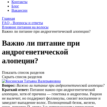
Контакты
Блог
Вакансии
Главная
FAQ - Вопросы и ответы
Влияние питания на волосы
Важно ли питание при андрогенетической алопеции?
Важно ли питание при
андрогенетической
алопеции?
Показать список разделов
Скрыть список разделов
Вопрос:
Важно ли питание при андрогенетической алопеции?
Краткий ответ:
Питание важно при андрогенетической
алопеции, хотя её причина — генетика и андрогены. Рацион
не вылечит, но поддержит фолликулы, снизит воспаление и
замедлит выпадение волос. Полноценный белок, железо,
цинк, витамин D, омега‑3 и антиоксиданты уменьшают