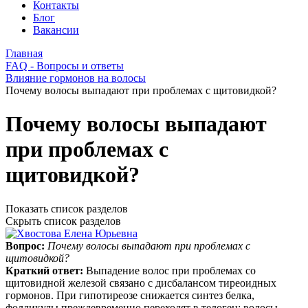
Контакты
Блог
Вакансии
Главная
FAQ - Вопросы и ответы
Влияние гормонов на волосы
Почему волосы выпадают при проблемах с щитовидкой?
Почему волосы выпадают
при проблемах с
щитовидкой?
Показать список разделов
Скрыть список разделов
Вопрос:
Почему волосы выпадают при проблемах с
щитовидкой?
Краткий ответ:
Выпадение волос при проблемах со
щитовидной железой связано с дисбалансом тиреоидных
гормонов. При гипотиреозе снижается синтез белка,
фолликулы преждевременно переходят в телоген; волосы