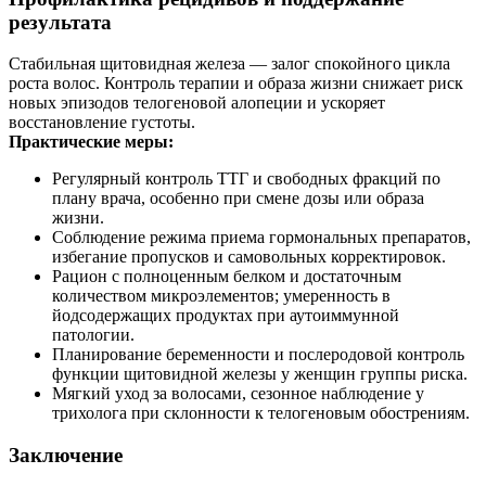
результата
Стабильная щитовидная железа — залог спокойного цикла
роста волос. Контроль терапии и образа жизни снижает риск
новых эпизодов телогеновой алопеции и ускоряет
восстановление густоты.
Практические меры:
Регулярный контроль ТТГ и свободных фракций по
плану врача, особенно при смене дозы или образа
жизни.
Соблюдение режима приема гормональных препаратов,
избегание пропусков и самовольных корректировок.
Рацион с полноценным белком и достаточным
количеством микроэлементов; умеренность в
йодсодержащих продуктах при аутоиммунной
патологии.
Планирование беременности и послеродовой контроль
функции щитовидной железы у женщин группы риска.
Мягкий уход за волосами, сезонное наблюдение у
трихолога при склонности к телогеновым обострениям.
Заключение