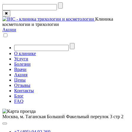
✖
Клиника
косметологии и трихологии
Акции
О клинике
Услуги
Болезни
Врачи
Акция
Цены
Отзывы
Контакты
Блог
FAQ
Москва, м. Таганская
Большой Факельный переулок 3 стр 2
+7 (495) 04 92 269