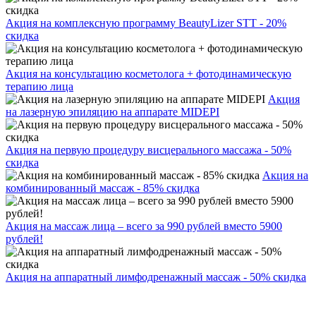
Акция на комплексную программу BeautyLizer STT - 20%
скидка
Акция на консультацию косметолога + фотодинамическую
терапию лица
Акция
на лазерную эпиляцию на аппарате MIDEPI
Акция на первую процедуру висцерального массажа - 50%
скидка
Акция на
комбинированный массаж - 85% скидка
Акция на массаж лица – всего за 990 рублей вместо 5900
рублей!
Акция на аппаратный лимфодренажный массаж - 50% скидка