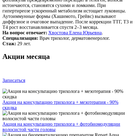
истончаются, становятся сухими и ломкими. При
гипертиреозе ускоренный метаболизм истощает луковицы.
Аутоиммунные формы (Хашимото, Грейвс) вызывают
диффузное и очаговое выпадение. После коррекции ТТГ, Т3 и
Т4 рост восстанавливается спустя 2–3 месяца.
На вопрос отвечает:
Хвостова Елена Юрьевна
.
Специализация:
Врач трихолог, дерматовенеролог.
Стаж:
29 лет.
Акции месяца
Записаться
Акция на консультацию трихолога + мезотерапия - 90%
скидка
Акция на консультацию трихолога + фотобиомодуляции
волосистой части головы