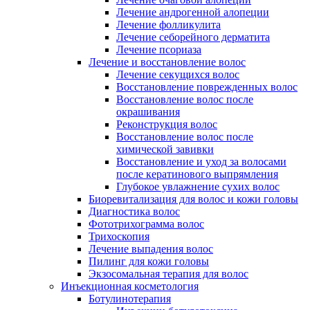
Лечение андрогенной алопеции
Лечение фолликулита
Лечение себорейного дерматита
Лечение псориаза
Лечение и восстановление волос
Лечение секущихся волос
Восстановление поврежденных волос
Восстановление волос после
окрашивания
Реконструкция волос
Восстановление волос после
химической завивки
Восстановление и уход за волосами
после кератинового выпрямления
Глубокое увлажнение сухих волос
Биоревитализация для волос и кожи головы
Диагностика волос
Фототрихограмма волос
Трихоскопия
Лечение выпадения волос
Пилинг для кожи головы
Экзосомальная терапия для волос
Инъекционная косметология
Ботулинотерапия