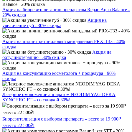
Акция на биоревитализацию препаратом Repart Aqua Balance -
20% скидка
Акция на
увеличение губ - 30% скидка
Акция на пилинг ретиноловый миндальный PRX-T33 - 40%
скидка
Акция на
ботулинотерапию - 30% скидка
Акция на консультацию косметолога + процедура - 90%
скидка
Лазерное омоложение аппаратом NEODIM YAG DEKA
SYNCHRO FT – со скидкой 30%!
Биоревитализация с выбором препарата – всего за 19 900₽
вместо 22 500₽!