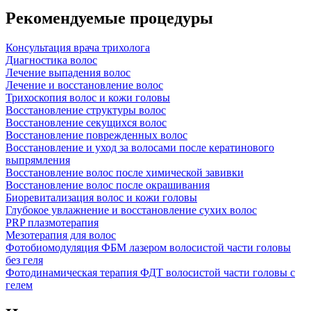
Рекомендуемые процедуры
Консультация врача трихолога
Диагностика волос
Лечение выпадения волос
Лечение и восстановление волос
Трихоскопия волос и кожи головы
Восстановление структуры волос
Восстановление секущихся волос
Восстановление поврежденных волос
Восстановление и уход за волосами после кератинового
выпрямления
Восстановление волос после химической завивки
Восстановление волос после окрашивания
Биоревитализация волос и кожи головы
Глубокое увлажнение и восстановление сухих волос
PRP плазмотерапия
Мезотерапия для волос
Фотобиомодуляция ФБМ лазером волосистой части головы
без геля
Фотодинамическая терапия ФДТ волосистой части головы с
гелем