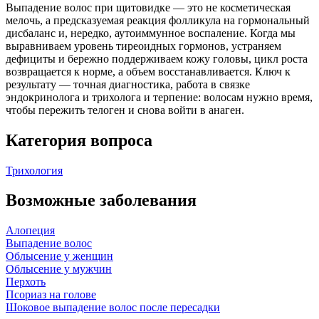
Выпадение волос при щитовидке — это не косметическая
мелочь, а предсказуемая реакция фолликула на гормональный
дисбаланс и, нередко, аутоиммунное воспаление. Когда мы
выравниваем уровень тиреоидных гормонов, устраняем
дефициты и бережно поддерживаем кожу головы, цикл роста
возвращается к норме, а объем восстанавливается. Ключ к
результату — точная диагностика, работа в связке
эндокринолога и трихолога и терпение: волосам нужно время,
чтобы пережить телоген и снова войти в анаген.
Категория вопроса
Трихология
Возможные заболевания
Алопеция
Выпадение волос
Облысение у женщин
Облысение у мужчин
Перхоть
Псориаз на голове
Шоковое выпадение волос после пересадки