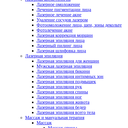
Лазерное омоложение
Лечение пигментации лица
Лазерное лечение акне
Удаление сосудов лазером
Фотоомоложение лица, шеи, зоны декольте
Фотолечение акне
Лазерная коррекция морщин
Лазерная эпиляция лица
Лазерный пилинг лица
Лазерная шлифовка лица
Лазерная эпиляция
Лазерная эпиляция для женщин
Мужская лазерная эпиляция
Лазерная эпиляция бикини
Лазерная эпиляция интимных зон
Лазерная эпиляция подмышек
Лазерная эпиляция рук
Лазерная эпиляция спины
Лазерная эпиляция ног
Лазерная эпиляция живота
Лазерная эпиляция бедер
Лазерная эпиляция всего тела
Массаж и мануальная терапия
Массаж
Массаж спины