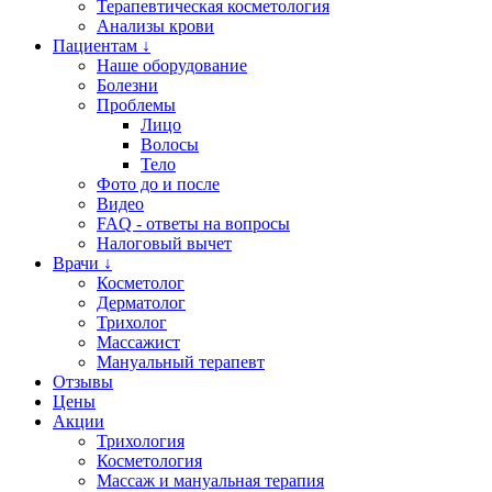
Терапевтическая косметология
Анализы крови
Пациентам ↓
Наше оборудование
Болезни
Проблемы
Лицо
Волосы
Тело
Фото до и после
Видео
FAQ - ответы на вопросы
Налоговый вычет
Врачи ↓
Косметолог
Дерматолог
Трихолог
Массажист
Мануальный терапевт
Отзывы
Цены
Акции
Трихология
Косметология
Массаж и мануальная терапия