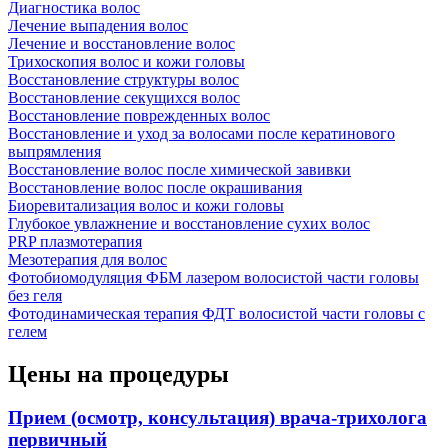
Диагностика волос
Лечение выпадения волос
Лечение и восстановление волос
Трихоскопия волос и кожи головы
Восстановление структуры волос
Восстановление секущихся волос
Восстановление поврежденных волос
Восстановление и уход за волосами после кератинового
выпрямления
Восстановление волос после химической завивки
Восстановление волос после окрашивания
Биоревитализация волос и кожи головы
Глубокое увлажнение и восстановление сухих волос
PRP плазмотерапия
Мезотерапия для волос
Фотобиомодуляция ФБМ лазером волосистой части головы
без геля
Фотодинамическая терапия ФДТ волосистой части головы с
гелем
Цены на процедуры
Прием (осмотр, консультация) врача-трихолога
первичный