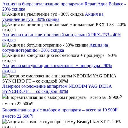
Акция на биоревитализацию препаратом Repart Aqua Balance -
20% скидка
Акция на
увеличение губ - 30% скидка
Акция на пилинг ретиноловый миндальный PRX-T33 - 40%
скидка
Акция на
ботулинотерапию - 30% скидка
Акция на консультацию косметолога + процедура - 90%
скидка
Лазерное омоложение аппаратом NEODIM YAG DEKA
SYNCHRO FT – со скидкой 30%!
Биоревитализация с выбором препарата – всего за 19 900₽
вместо 22 500₽!