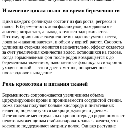
Изменение цикла волос во время беременности
Цикл каждого фолликула состоит из фаз роста, регресса и
покоя. В беременность доля фолликулов, находящихся в
анагене, возрастает, а выход в телоген задерживается.
Поэтому привычное ежедневное выпадение уменьшается,
локоны «накапливаются», и объем у корней растет. Скорость
удлинения стержня меняется незначительно, эффект создается
за счет увеличения количества волос, остающихся на голове.
Когда гормональный фон после родов возвращается к до
беременным значениям, накопленные фолликулы синхронно
уходят в покой — это и дает заметное, но временное
послеродовое выпадение.
Роль кровотока и питания тканей
Беременность сопровождается увеличением объема
циркулирующей крови и проницаемости сосудистой стенки.
Кожа головы получает больше кислорода и питательных
веществ, нормализуются микроциркуляция и дренаж.
Исчезновение менструальных кровопотерь до родов помогает
некоторым женщинам стабилизировать запасы железа, что
косвенно поддерживает матрицу волос. Однако растущие