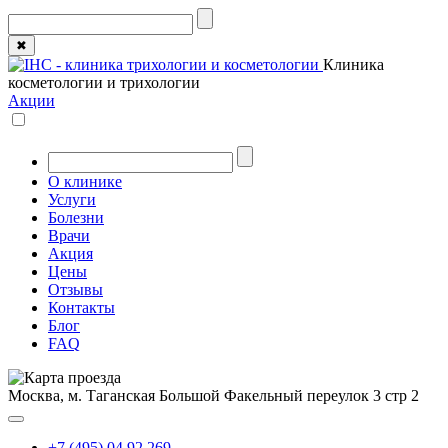
✖
Клиника
косметологии и трихологии
Акции
О клинике
Услуги
Болезни
Врачи
Акция
Цены
Отзывы
Контакты
Блог
FAQ
Москва, м. Таганская
Большой Факельный переулок 3 стр 2
+7 (495) 04 92 269