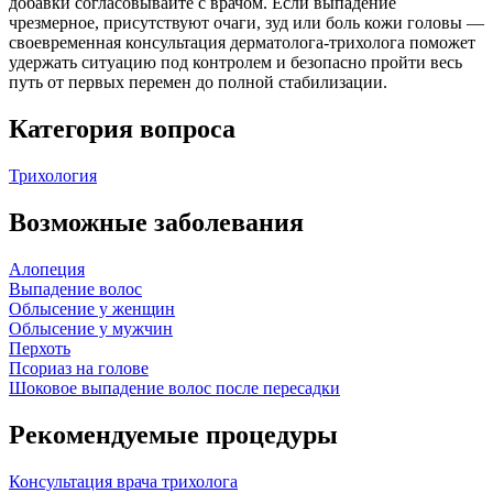
добавки согласовывайте с врачом. Если выпадение
чрезмерное, присутствуют очаги, зуд или боль кожи головы —
своевременная консультация дерматолога-трихолога поможет
удержать ситуацию под контролем и безопасно пройти весь
путь от первых перемен до полной стабилизации.
Категория вопроса
Трихология
Возможные заболевания
Алопеция
Выпадение волос
Облысение у женщин
Облысение у мужчин
Перхоть
Псориаз на голове
Шоковое выпадение волос после пересадки
Рекомендуемые процедуры
Консультация врача трихолога