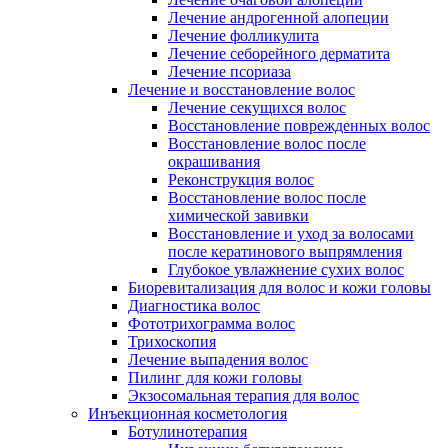
Лечение андрогенной алопеции
Лечение фолликулита
Лечение себорейного дерматита
Лечение псориаза
Лечение и восстановление волос
Лечение секущихся волос
Восстановление поврежденных волос
Восстановление волос после
окрашивания
Реконструкция волос
Восстановление волос после
химической завивки
Восстановление и уход за волосами
после кератинового выпрямления
Глубокое увлажнение сухих волос
Биоревитализация для волос и кожи головы
Диагностика волос
Фототрихограмма волос
Трихоскопия
Лечение выпадения волос
Пилинг для кожи головы
Экзосомальная терапия для волос
Инъекционная косметология
Ботулинотерапия