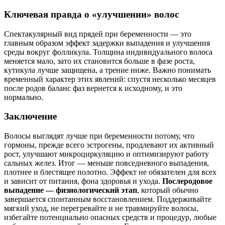
Ключевая правда о «улучшении» волос
Спектакулярный вид прядей при беременности — это
главным образом эффект задержки выпадения и улучшения
среды вокруг фолликула. Толщина индивидуального волоса
меняется мало, зато их становится больше в фазе роста,
кутикула лучше защищена, а трение ниже. Важно понимать
временный характер этих явлений: спустя несколько месяцев
после родов баланс фаз вернется к исходному, и это
нормально.
Заключение
Волосы выглядят лучше при беременности потому, что
гормоны, прежде всего эстрогены, продлевают их активный
рост, улучшают микроциркуляцию и оптимизируют работу
сальных желез. Итог — меньше повседневного выпадения,
плотнее и блестящее полотно. Эффект не обязателен для всех
и зависит от питания, фона здоровья и ухода.
Послеродовое
выпадение — физиологический этап
, который обычно
завершается спонтанным восстановлением. Поддерживайте
мягкий уход, не перегревайте и не травмируйте волосы,
избегайте потенциально опасных средств и процедур, любые