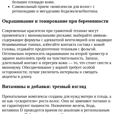
большие площади кожи.
Самовольный прием «комплексов для волос» с
ретиноидами и мегадозами йода/железа/биотина.
Окрашивание и тонирование при беременности
Современные красители при грамотной технике могут
применяться с минимальными рисками: выбирайте аммиак-
содержащие формулы с адекватной вентиляцией или щадящие
безаммиачные тоники, избегайте контакта состава с кожей
головы, отдавайте предпочтение техникам с фольгой.
Оптимально переносить окрашивание на второй триместр и
заранее выполнять пробу на чувствительность. Запахи,
длительный контакт и перегрев кожи — то, что стоит свести к
минимуму. Обесцвечивание у корней требует особой
осторожности; лучше увеличить интервалы и смещать
акценты в длину.
Витамины и добавки: трезвый взгляд
Пренатальные комплексы созданы для нужд матери и плода, а
не как «ускорители» роста волос. Они не заменяют питание и
не гарантируют пышности. Назначение железа, йода,
витамина D проводится врачом по анализам и региональным