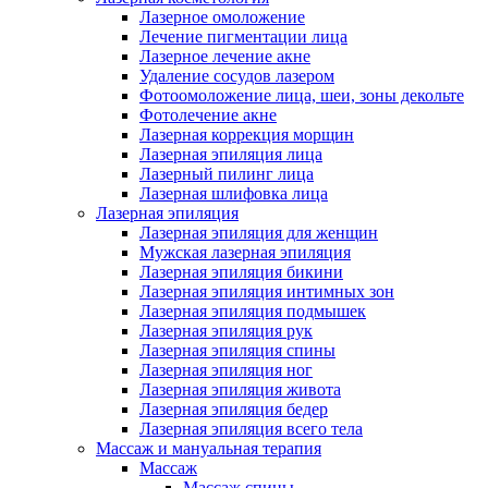
Лазерное омоложение
Лечение пигментации лица
Лазерное лечение акне
Удаление сосудов лазером
Фотоомоложение лица, шеи, зоны декольте
Фотолечение акне
Лазерная коррекция морщин
Лазерная эпиляция лица
Лазерный пилинг лица
Лазерная шлифовка лица
Лазерная эпиляция
Лазерная эпиляция для женщин
Мужская лазерная эпиляция
Лазерная эпиляция бикини
Лазерная эпиляция интимных зон
Лазерная эпиляция подмышек
Лазерная эпиляция рук
Лазерная эпиляция спины
Лазерная эпиляция ног
Лазерная эпиляция живота
Лазерная эпиляция бедер
Лазерная эпиляция всего тела
Массаж и мануальная терапия
Массаж
Массаж спины