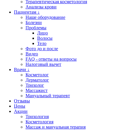
Терапевтическая косметология
Анализы крови
Пациентам ↓
Наше оборудование
Болезни
Проблемы
Лицо
Волосы
Тело
Фото до и после
Видео
FAQ - ответы на вопросы
Налоговый вычет
Врачи ↓
Косметолог
Дерматолог
Трихолог
Массажист
Мануальный терапевт
Отзывы
Цены
Акции
Трихология
Косметология
Массаж и мануальная терапия