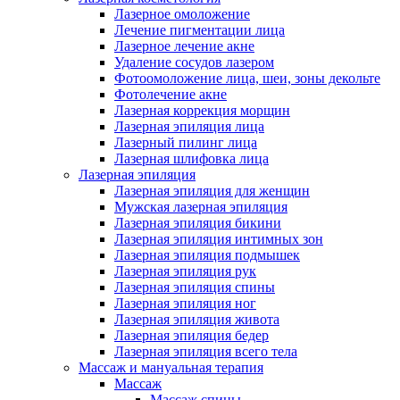
Лазерное омоложение
Лечение пигментации лица
Лазерное лечение акне
Удаление сосудов лазером
Фотоомоложение лица, шеи, зоны декольте
Фотолечение акне
Лазерная коррекция морщин
Лазерная эпиляция лица
Лазерный пилинг лица
Лазерная шлифовка лица
Лазерная эпиляция
Лазерная эпиляция для женщин
Мужская лазерная эпиляция
Лазерная эпиляция бикини
Лазерная эпиляция интимных зон
Лазерная эпиляция подмышек
Лазерная эпиляция рук
Лазерная эпиляция спины
Лазерная эпиляция ног
Лазерная эпиляция живота
Лазерная эпиляция бедер
Лазерная эпиляция всего тела
Массаж и мануальная терапия
Массаж
Массаж спины