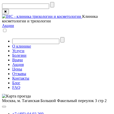
✖
Клиника
косметологии и трихологии
Акции
О клинике
Услуги
Болезни
Врачи
Акция
Цены
Отзывы
Контакты
Блог
FAQ
Москва, м. Таганская
Большой Факельный переулок 3 стр 2
+7 (495) 04 92 269