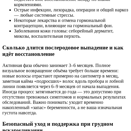
кормлениями.
Острые инфекции, лихорадка, операции и общий наркоз
— любые системные стрессы.
Некоторые лекарства и отмена гормональной
контрацепции, влияющие на гормональный фон.
Заболевания кожи головы: себорейный дерматит,
микозы, воспалительная перхоть.
Сколько длится послеродовое выпадение и как
идёт восстановление
Активная фаза обычно занимает 3–6 месяцев. Полное
визуальное возвращение объёма требует больше времени:
новые волосы отрастают примерно на сантиметр в месяц,
заметная кайма «подросших» волос вдоль пробора и лобной
линии появляется через 6–9 месяцев от начала выпадения.
Иногда процесс затягивается до года — это допустимо при
отсутствии тревожных симптомов и нормальных результатах
обследований. Важно понимать: уходит временно
накопленный «запас» беременности, а не ваша изначальная
густота навсегда.
Безопасный уход и поддержка при грудном
вскармливании