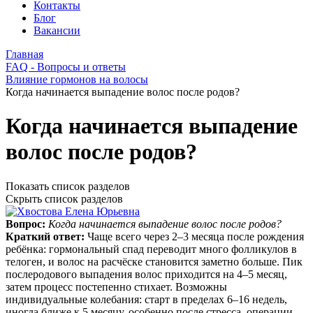
Контакты
Блог
Вакансии
Главная
FAQ - Вопросы и ответы
Влияние гормонов на волосы
Когда начинается выпадение волос после родов?
Когда начинается выпадение
волос после родов?
Показать список разделов
Скрыть список разделов
Вопрос:
Когда начинается выпадение волос после родов?
Краткий ответ:
Чаще всего через 2–3 месяца после рождения
ребёнка: гормональный спад переводит много фолликулов в
телоген, и волос на расчёске становится заметно больше. Пик
послеродового выпадения волос приходится на 4–5 месяц,
затем процесс постепенно стихает. Возможны
индивидуальные колебания: старт в пределах 6–16 недель,
иногда ближе к 5 месяцу, особенно после стресса, операции,