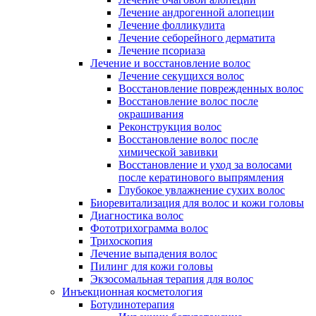
Лечение андрогенной алопеции
Лечение фолликулита
Лечение себорейного дерматита
Лечение псориаза
Лечение и восстановление волос
Лечение секущихся волос
Восстановление поврежденных волос
Восстановление волос после
окрашивания
Реконструкция волос
Восстановление волос после
химической завивки
Восстановление и уход за волосами
после кератинового выпрямления
Глубокое увлажнение сухих волос
Биоревитализация для волос и кожи головы
Диагностика волос
Фототрихограмма волос
Трихоскопия
Лечение выпадения волос
Пилинг для кожи головы
Экзосомальная терапия для волос
Инъекционная косметология
Ботулинотерапия