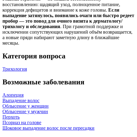
восстановлению: щадящий уход, полноценное питание,
коррекция дефицитов и внимание к коже головы.
Если
выпадение затянулось, появились очаги или быстро редеет
пробор — это повод для очного визита к дерматологу/
трихологу и обследования
. При грамотной поддержке и
исключении сопутствующих нарушений объём возвращается,
а новые пряди набирают заметную длину в ближайшие
месяцы.
Категория вопроса
Трихология
Возможные заболевания
Алопеция
Выпадение волос
Облысение у женщин
Облысение у мужчин
Перхоть
Псориаз на голове
Шоковое выпадение волос после пересадки