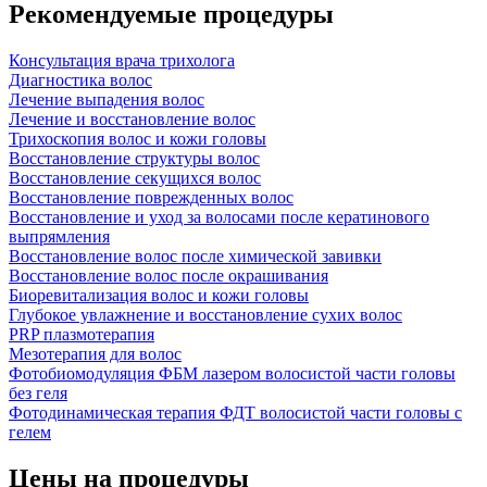
Рекомендуемые процедуры
Консультация врача трихолога
Диагностика волос
Лечение выпадения волос
Лечение и восстановление волос
Трихоскопия волос и кожи головы
Восстановление структуры волос
Восстановление секущихся волос
Восстановление поврежденных волос
Восстановление и уход за волосами после кератинового
выпрямления
Восстановление волос после химической завивки
Восстановление волос после окрашивания
Биоревитализация волос и кожи головы
Глубокое увлажнение и восстановление сухих волос
PRP плазмотерапия
Мезотерапия для волос
Фотобиомодуляция ФБМ лазером волосистой части головы
без геля
Фотодинамическая терапия ФДТ волосистой части головы с
гелем
Цены на процедуры