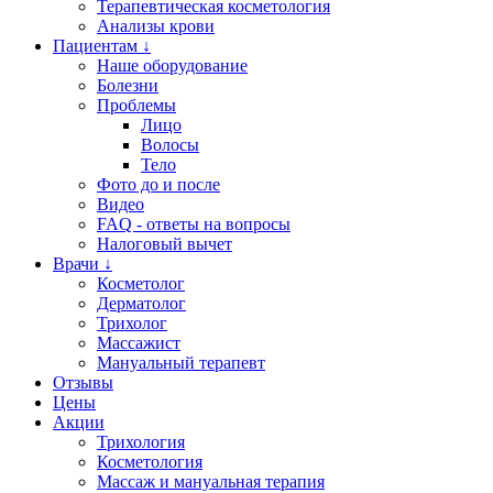
Терапевтическая косметология
Анализы крови
Пациентам ↓
Наше оборудование
Болезни
Проблемы
Лицо
Волосы
Тело
Фото до и после
Видео
FAQ - ответы на вопросы
Налоговый вычет
Врачи ↓
Косметолог
Дерматолог
Трихолог
Массажист
Мануальный терапевт
Отзывы
Цены
Акции
Трихология
Косметология
Массаж и мануальная терапия