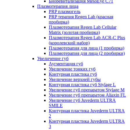
Биоревитализация MesoEye C71
Плазмотерапия лица
PRP плазмогель
PRP терапия Regen Lab (красная
пробирка)
Плазмотерапия Regen Lab Cellular
Matrix (золотая пробирка)
Плазмотерапия Regen Lab ACR-C Plus
(королевский набор)
Плазмотерапия для лица (1 пробирка)
Плазмотерапия для лица (2 пробирки)
Увеличение губ
Аугментация губ
Увеличение тонких губ
Контурная пластика губ
Увеличение верхней губы
Контурная пластика губ Stylage L
Увеличение губ препаратом Stylage M
Увеличение губ препаратом Aliaxin FL
Увеличение губ Juvederm ULTRA
SMILE
Контурная пластика Juvederm ULTRA
2
Контурная пластика Juvederm ULTRA
3