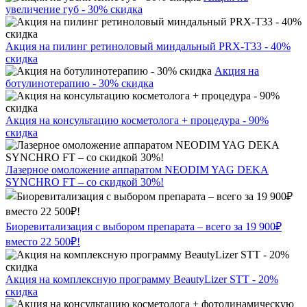
увеличение губ - 30% скидка
Акция на пилинг ретиноловый миндальный PRX-T33 - 40%
скидка
Акция на
ботулинотерапию - 30% скидка
Акция на консультацию косметолога + процедура - 90%
скидка
Лазерное омоложение аппаратом NEODIM YAG DEKA
SYNCHRO FT – со скидкой 30%!
Биоревитализация с выбором препарата – всего за 19 900₽
вместо 22 500₽!
Акция на комплексную программу BeautyLizer STT - 20%
скидка