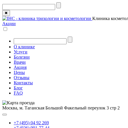
✖
Клиника косметол
Акции
О клинике
Услуги
Болезни
Врачи
Акция
Цены
Отзывы
Контакты
Блог
FAQ
Москва, м. Таганская
Большой Факельный переулок 3 стр 2
+7 (495) 04 92 269
+7 (926) 991-77-44