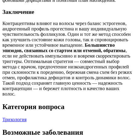
фоновыми дефицитами и понятный план наблюдения.
Заключение
Контрацептивы влияют на волосы через баланс эстрогенов,
андрогенный профиль прогестина и вашу индивидуальную
чувствительность фолликулов. Один и тот же метод способен
как улучшить состояние кожи головы, так и спровоцировать
временное или устойчивое выпадение.
Большинство
эпизодов, связанных со стартом или отменой, обратимы
,
если не действовать импульсивно и вовремя скорректировать
триггеры. Оптимальная стратегия — совместный выбор
метода с врачом, предпочтение низкоандрогенных профилей
при склонности к поредению, бережная смена схем без резких
отмен, профилактика дефицитов и контроль динамики волос.
Такой подход сохраняет главную ценность — надежность
контрацепции — и бережет плотность и качество ваших
волос.
Категория вопроса
Трихология
Возможные заболевания