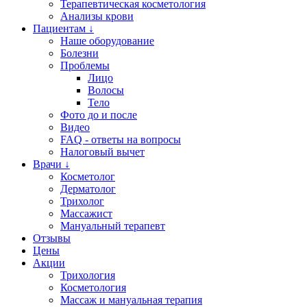
Терапевтическая косметология
Анализы крови
Пациентам ↓
Наше оборудование
Болезни
Проблемы
Лицо
Волосы
Тело
Фото до и после
Видео
FAQ - ответы на вопросы
Налоговый вычет
Врачи ↓
Косметолог
Дерматолог
Трихолог
Массажист
Мануальный терапевт
Отзывы
Цены
Акции
Трихология
Косметология
Массаж и мануальная терапия