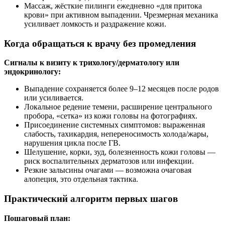
Массаж, жёсткие пилинги ежедневно «для притока
крови» при активном выпадении. Чрезмерная механика
усиливает ломкость и раздражение кожи.
Когда обращаться к врачу без промедления
Сигналы к визиту к трихологу/дерматологу или
эндокринологу:
Выпадение сохраняется более 9–12 месяцев после родов
или усиливается.
Локальное редение темени, расширение центрального
пробора, «сетка» из кожи головы на фотографиях.
Присоединение системных симптомов: выраженная
слабость, тахикардия, непереносимость холода/жары,
нарушения цикла после ГВ.
Шелушение, корки, зуд, болезненность кожи головы —
риск воспалительных дерматозов или инфекции.
Резкие залысины очагами — возможна очаговая
алопеция, это отдельная тактика.
Практический алгоритм первых шагов
Пошаговый план: