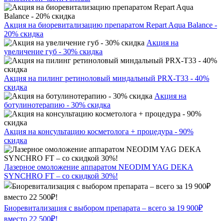
Акция на биоревитализацию препаратом Repart Aqua Balance -
20% скидка
Акция на
увеличение губ - 30% скидка
Акция на пилинг ретиноловый миндальный PRX-T33 - 40%
скидка
Акция на
ботулинотерапию - 30% скидка
Акция на консультацию косметолога + процедура - 90%
скидка
Лазерное омоложение аппаратом NEODIM YAG DEKA
SYNCHRO FT – со скидкой 30%!
Биоревитализация с выбором препарата – всего за 19 900₽
вместо 22 500₽!