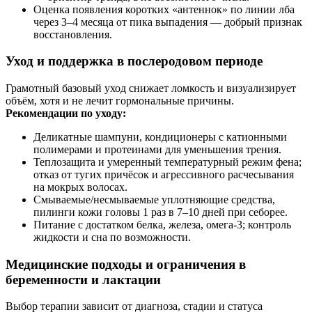
Оценка появления коротких «антеннок» по линии лба
через 3–4 месяца от пика выпадения — добрый признак
восстановления.
Уход и поддержка в послеродовом периоде
Грамотный базовый уход снижает ломкость и визуализирует
объём, хотя и не лечит гормональные причины.
Рекомендации по уходу:
Деликатные шампуни, кондиционеры с катионными
полимерами и протеинами для уменьшения трения.
Теплозащита и умеренный температурный режим фена;
отказ от тугих причёсок и агрессивного расчесывания
на мокрых волосах.
Смываемые/несмываемые уплотняющие средства,
пилинги кожи головы 1 раз в 7–10 дней при себорее.
Питание с достатком белка, железа, омега‑3; контроль
жидкости и сна по возможности.
Медицинские подходы и ограничения в
беременности и лактации
Выбор терапии зависит от диагноза, стадии и статуса