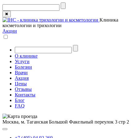
✖
Клиника
косметологии и трихологии
Акции
О клинике
Услуги
Болезни
Врачи
Акция
Цены
Отзывы
Контакты
Блог
FAQ
Москва, м. Таганская
Большой Факельный переулок 3 стр 2
+7 (495) 04 92 269