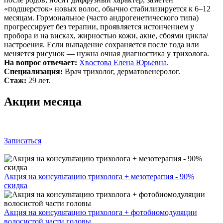
«подшерсток» новых волос, обычно стабилизируется к 6–12
месяцам. Гормональное (часто андрогенетического типа)
прогрессирует без терапии, проявляется истончением у
пробора и на висках, жирностью кожи, акне, сбоями цикла/
настроения. Если выпадение сохраняется после года или
меняется рисунок — нужна очная диагностика у трихолога.
На вопрос отвечает:
Хвостова Елена Юрьевна
.
Специализация:
Врач трихолог, дерматовенеролог.
Стаж:
29 лет.
Акции месяца
Записаться
Акция на консультацию трихолога + мезотерапия - 90%
скидка
Акция на консультацию трихолога + фотобиомодуляции
волосистой части головы