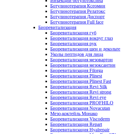
Инъекции ботулотоксина
Ботулинотерапия Ксеомин
Ботулинотерапия Релатокс
Ботулинотерапия Диспорт
Ботулинотерапия Full face
Биоревитализация
Биоревитализация губ
Биоревитализация вокруг глаз
Биоревитализация рук
Биоревитализация шеи и декольте
Уколы пептидов для лица
Биоревитализация мезовартон
Биоревитализация мезоксантин
Биоревитализация Filorga
Биоревитализация Plinest
Биоревитализация Plinest Fast
Биоревитализация Revi Silk
Биоревитализация Revi strong
Биоревитализация Revi eye
Биоревитализация PROFHILO
Биоревитализация Novacutan
Мезо-коктейль Монако
Биоревитализация Viscoderm
Биоревитализация Repart
Биоревитализация Hyalrepair