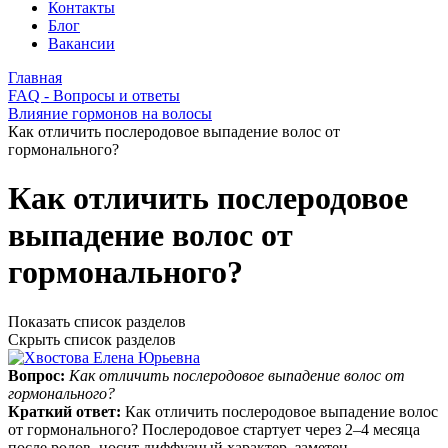
Контакты
Блог
Вакансии
Главная
FAQ - Вопросы и ответы
Влияние гормонов на волосы
Как отличить послеродовое выпадение волос от
гормонального?
Как отличить послеродовое
выпадение волос от
гормонального?
Показать список разделов
Скрыть список разделов
Вопрос:
Как отличить послеродовое выпадение волос от
гормонального?
Краткий ответ:
Как отличить послеродовое выпадение волос
от гормонального? Послеродовое стартует через 2–4 месяца
после родов, носит диффузный характер, заметен