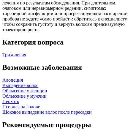
лечения по результатам обследования. При длительном,
очаговом или неравномерном редении, симптомах
тиреоидной дисфункции или прогрессирующем расширении
пробора не ждите «само пройдёт»: обратитесь к специалисту,
чтобы сохранить густоту и вернуть волосам предсказуемую
траекторию роста.
Категория вопроса
Трихология
Возможные заболевания
Алопеция
Выпадение волос
Облысение у женщин
Облысение у мужчин
Перхоть
Псориаз на голове
Шоковое выпадение волос после пересадки
Рекомендуемые процедуры