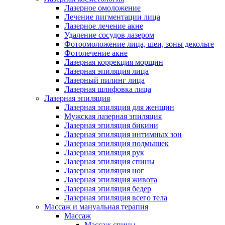
Лазерное омоложение
Лечение пигментации лица
Лазерное лечение акне
Удаление сосудов лазером
Фотоомоложение лица, шеи, зоны декольте
Фотолечение акне
Лазерная коррекция морщин
Лазерная эпиляция лица
Лазерный пилинг лица
Лазерная шлифовка лица
Лазерная эпиляция
Лазерная эпиляция для женщин
Мужская лазерная эпиляция
Лазерная эпиляция бикини
Лазерная эпиляция интимных зон
Лазерная эпиляция подмышек
Лазерная эпиляция рук
Лазерная эпиляция спины
Лазерная эпиляция ног
Лазерная эпиляция живота
Лазерная эпиляция бедер
Лазерная эпиляция всего тела
Массаж и мануальная терапия
Массаж
Массаж спины