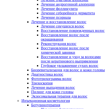
Лечение андрогенной алопеции
Лечение фолликулита
Лечение себорейного дерматита
Лечение псориаза
Лечение и восстановление волос
Лечение секущихся волос
Восстановление поврежденных волос
Восстановление волос после
окрашивания
Реконструкция волос
Восстановление волос после
химической завивки
Восстановление и уход за волосами
после кератинового выпрямления
Глубокое увлажнение сухих волос
Биоревитализация для волос и кожи головы
Диагностика волос
Фототрихограмма волос
Трихоскопия
Лечение выпадения волос
Пилинг для кожи головы
Экзосомальная терапия для волос
Инъекционная косметология
Ботулинотерапия